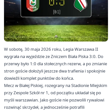
W sobotę, 30 maja 2026 roku, Legia Warszawa II
wygrała na wyjeździe ze Zniczem Biała Piska 3:0. Do
przerwy było 1:0 dla stołecznych rezerw, a po zmianie
stron goście dołożyli jeszcze dwa trafienia i spokojnie
dowieźli komplet punktów do końca.
Mecz w Białej Piskiej, rozegrany na Stadionie Miejskim
przy Zespole Szkół nr 1, od początku układał się po
myśli warszawian. Jako goście nie pozwolili rywalowi
rozwinąć skrzydeł, a jednocześnie potrafili