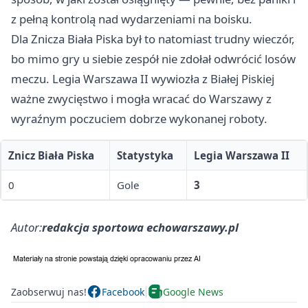
z pełną kontrolą nad wydarzeniami na boisku.
Dla Znicza Biała Piska był to natomiast trudny wieczór,
bo mimo gry u siebie zespół nie zdołał odwrócić losów
meczu. Legia Warszawa II wywiozła z Białej Piskiej
ważne zwycięstwo i mogła wracać do Warszawy z
wyraźnym poczuciem dobrze wykonanej roboty.
Znicz Biała Piska
Statystyka
Legia Warszawa II
0
Gole
3
Autor:
redakcja sportowa echowarszawy.pl
Zaobserwuj nas!
Facebook
Google News