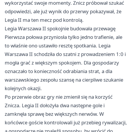
wykorzystać swoje momenty. Znicz próbował szukać
odpowiedzi, ale już wynik do przerwy pokazywał, że
Legia II ma ten mecz pod kontrolą.
Legia Warszawa II spokojnie budowała przewagę
Pierwsza połowa przyniosła tylko jedno trafienie, ale
to właśnie ono ustawiło resztę spotkania. Legia
Warszawa II schodziła do szatni z prowadzeniem 1:0 i
mogła grać z większym spokojem. Dla gospodarzy
oznaczało to konieczność odrabiania strat, a dla
warszawskiego zespołu szansę na cierpliwe szukanie
kolejnych okazji.
Po przerwie obraz gry nie zmienił się na korzyść
Znicza. Legia II dołożyła dwa następne gole i
zamknęła sprawę bez większych nerwów. W
końcówce goście kontrolowali już przebieg rywalizacji,
a gospodarze nie znaleźli sposobu, by wrócić do