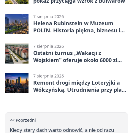
pokaz przyciąga wzrok z bulwarów
7 sierpnia 2026
Helena Rubinstein w Muzeum
POLIN. Historia piękna, biznesu i
własnego wizerunku
7 sierpnia 2026
Ostatni turnus „Wakacji z
Wojskiem” oferuje około 6000 zł
brutto
7 sierpnia 2026
Remont drogi między Loteryjki a
Wólczyńską. Utrudnienia przy placu
zabaw
<< Poprzedni
Kiedy stary dach warto odnowić, a nie od razu