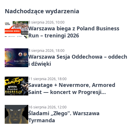
Nadchodzące wydarzenia
8 sierpnia 2026, 10:00
Warszawa biega z Poland Business
Run – treningi 2026
8 sierpnia 2026, 18:00
Warszawa Sesja Oddechowa – oddech
i dźwięki
11 sierpnia 2026, 18:00
Savatage + Nevermore, Armored
Saint — koncert w Progresji
(Warszawa)
16 sierpnia 2026, 12:00
Śladami „Złego”. Warszawa
Tyrmanda