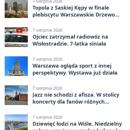
7 sierpnia 2026
Topola z Saskiej Kępy w finale
plebiscytu Warszawskie Drzewo
Roku
7 sierpnia 2026
Ojciec zatrzymał radiowóz na
Wisłostradzie. 7-latka siniała
7 sierpnia 2026
Warszawa ogląda sport z innej
perspektywy. Wystawa już działa
7 sierpnia 2026
Jazz nie schodzi z afisza. W stolicy
koncerty dla fanów różnych
brzmień
7 sierpnia 2026
Dziewięć łodzi na Wiśle. Niedzielny