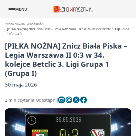
MENU
Strona główna
Wiadomości
[PIŁKA NOŻNA] Znicz Biała Piska – Legia Warszawa II 0:3 w 34. kolejce Betclic 3. Ligi Grupa
1 (Grupa I)
[PIŁKA NOŻNA] Znicz Biała Piska –
Legia Warszawa II 0:3 w 34.
kolejce Betclic 3. Ligi Grupa 1
(Grupa I)
30 maja 2026
2 min czytania
Udostępnij