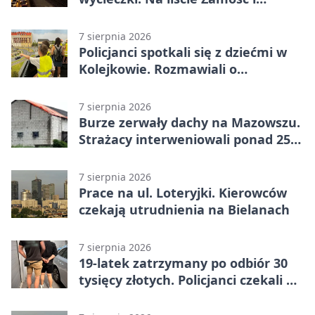
Kraków
7 sierpnia 2026
Policjanci spotkali się z dziećmi w
Kolejkowie. Rozmawiali o
wakacyjnych zagrożeniach
7 sierpnia 2026
Burze zerwały dachy na Mazowszu.
Strażacy interweniowali ponad 250
razy
7 sierpnia 2026
Prace na ul. Loteryjki. Kierowców
czekają utrudnienia na Bielanach
7 sierpnia 2026
19-latek zatrzymany po odbiór 30
tysięcy złotych. Policjanci czekali w
mieszkaniu