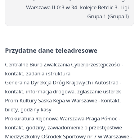
Warszawa II 0:3 w 34. kolejce Betclic 3. Ligi
Grupa 1 (Grupa I)
Przydatne dane teleadresowe
Centralne Biuro Zwalczania Cyberprzestępczości -
kontakt, zadania i struktura
Generalna Dyrekcja Dróg Krajowych i Autostrad -
kontakt, informacja drogowa, zgłaszanie usterek
Prom Kultury Saska Kępa w Warszawie - kontakt,
bilety, godziny kasy
Prokuratura Rejonowa Warszawa-Praga Północ -
kontakt, godziny, zawiadomienie o przestępstwie
Międzyszkolny Ośrodek Sportowy nr 7 w Warszawie -