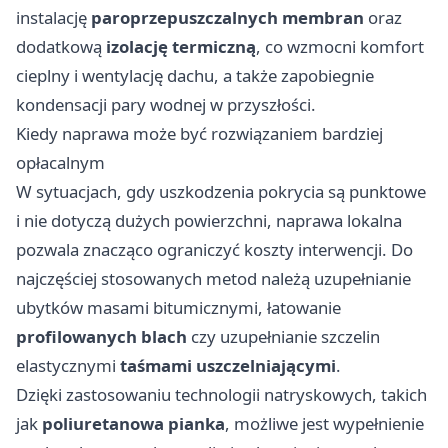
instalację
paroprzepuszczalnych membran
oraz
dodatkową
izolację termiczną
, co wzmocni komfort
cieplny i wentylację dachu, a także zapobiegnie
kondensacji pary wodnej w przyszłości.
Kiedy naprawa może być rozwiązaniem bardziej
opłacalnym
W sytuacjach, gdy uszkodzenia pokrycia są punktowe
i nie dotyczą dużych powierzchni, naprawa lokalna
pozwala znacząco ograniczyć koszty interwencji. Do
najczęściej stosowanych metod należą uzupełnianie
ubytków masami bitumicznymi, łatowanie
profilowanych blach
czy uzupełnianie szczelin
elastycznymi
taśmami uszczelniającymi
.
Dzięki zastosowaniu technologii natryskowych, takich
jak
poliuretanowa pianka
, możliwe jest wypełnienie