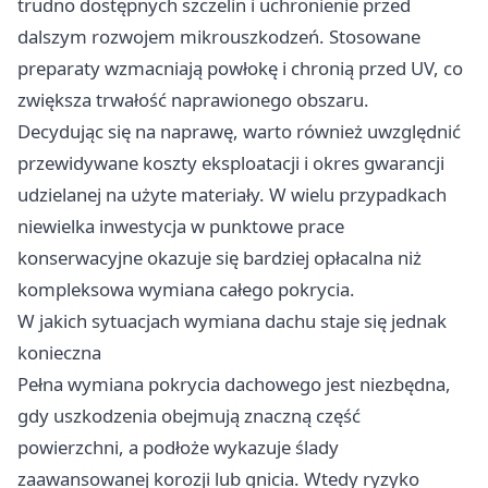
trudno dostępnych szczelin i uchronienie przed
dalszym rozwojem mikrouszkodzeń. Stosowane
preparaty wzmacniają powłokę i chronią przed UV, co
zwiększa trwałość naprawionego obszaru.
Decydując się na naprawę, warto również uwzględnić
przewidywane koszty eksploatacji i okres gwarancji
udzielanej na użyte materiały. W wielu przypadkach
niewielka inwestycja w punktowe prace
konserwacyjne okazuje się bardziej opłacalna niż
kompleksowa wymiana całego pokrycia.
W jakich sytuacjach wymiana dachu staje się jednak
konieczna
Pełna wymiana pokrycia dachowego jest niezbędna,
gdy uszkodzenia obejmują znaczną część
powierzchni, a podłoże wykazuje ślady
zaawansowanej korozji lub gnicia. Wtedy ryzyko