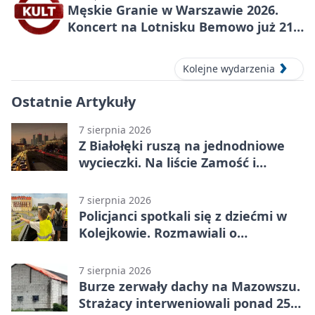
Męskie Granie w Warszawie 2026.
Koncert na Lotnisku Bemowo już 21
sierpnia
Kolejne wydarzenia
Ostatnie Artykuły
7 sierpnia 2026
Z Białołęki ruszą na jednodniowe
wycieczki. Na liście Zamość i
Kraków
7 sierpnia 2026
Policjanci spotkali się z dziećmi w
Kolejkowie. Rozmawiali o
wakacyjnych zagrożeniach
7 sierpnia 2026
Burze zerwały dachy na Mazowszu.
Strażacy interweniowali ponad 250