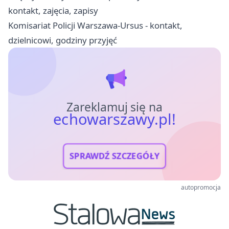
kontakt, zajęcia, zapisy
Komisariat Policji Warszawa-Ursus - kontakt,
dzielnicowi, godziny przyjęć
Zareklamuj się na
echowarszawy.pl!
SPRAWDŹ SZCZEGÓŁY
autopromocja