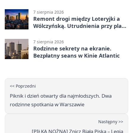
brutto
7 sierpnia 2026
Remont drogi między Loteryjki a
Wólczyńską. Utrudnienia przy placu
zabaw
7 sierpnia 2026
Rodzinne sekrety na ekranie.
Bezpłatny seans w Kinie Atlantic
<< Poprzedni
Piknik i dzień otwarty dla najmłodszych. Dwa
rodzinne spotkania w Warszawie
Następny >>
[PIŁKA NOŻNA] Znicz Biała Piska – Legia