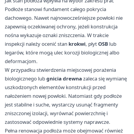
Jak stan podłoża wpływa na wybór zakresu prac
Podłoże stanowi fundament całego pokrycia
dachowego. Nawet najnowocześniejsze powłoki nie
zapewnią oczekiwanej ochrony, jeżeli konstrukcja
nośna wykazuje oznaki zniszczenia. W trakcie
inspekcji należy ocenić stan
krokwi
, płyt
OSB
lub
legarów, które mogą ulec korozji biologicznej albo
deformacjom.
W przypadku stwierdzenia miejscowej porażenia
biologicznego lub
gnicia drewna
zaleca się wymianę
uszkodzonych elementów konstrukcji przed
nałożeniem nowej powłoki. Natomiast gdy podłoże
jest stabilne i suche, wystarczy usunąć fragmenty
zniszczonej izolacji, wyrównać powierzchnię i
zastosować odpowiednie systemy naprawcze.
Pełna renowacja podłoża może obejmować również