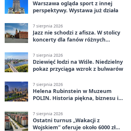
Warszawa ogląda sport z innej
perspektywy. Wystawa już działa
7 sierpnia 2026
Jazz nie schodzi z afisza. W stolicy
koncerty dla fanów różnych
brzmień
7 sierpnia 2026
Dziewięć łodzi na Wiśle. Niedzielny
pokaz przyciąga wzrok z bulwarów
7 sierpnia 2026
Helena Rubinstein w Muzeum
POLIN. Historia piękna, biznesu i
własnego wizerunku
7 sierpnia 2026
Ostatni turnus „Wakacji z
Wojskiem” oferuje około 6000 zł