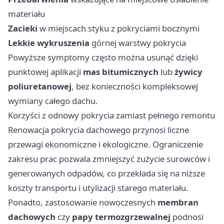
materiału
Zacieki
w miejscach styku z pokryciami bocznymi
Lekkie wykruszenia
górnej warstwy pokrycia
Powyższe symptomy często można usunąć dzięki
punktowej aplikacji
mas bitumicznych
lub
żywicy
poliuretanowej
, bez konieczności kompleksowej
wymiany całego dachu.
Korzyści z odnowy pokrycia zamiast pełnego remontu
Renowacja pokrycia dachowego przynosi liczne
przewagi ekonomiczne i ekologiczne. Ograniczenie
zakresu prac pozwala zmniejszyć zużycie surowców i
generowanych odpadów, co przekłada się na niższe
koszty transportu i utylizacji starego materiału.
Ponadto, zastosowanie nowoczesnych
membran
dachowych
czy
papy termozgrzewalnej
podnosi