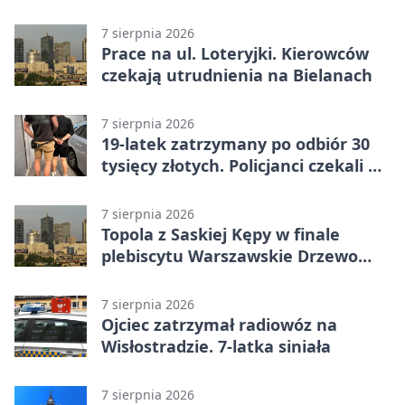
razy
7 sierpnia 2026
Prace na ul. Loteryjki. Kierowców
czekają utrudnienia na Bielanach
7 sierpnia 2026
19-latek zatrzymany po odbiór 30
tysięcy złotych. Policjanci czekali w
mieszkaniu
7 sierpnia 2026
Topola z Saskiej Kępy w finale
plebiscytu Warszawskie Drzewo
Roku
7 sierpnia 2026
Ojciec zatrzymał radiowóz na
Wisłostradzie. 7-latka siniała
7 sierpnia 2026