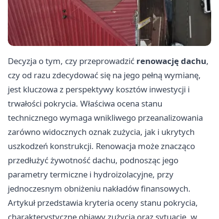
Decyzja o tym, czy przeprowadzić
renowację dachu
,
czy od razu zdecydować się na jego pełną wymianę,
jest kluczowa z perspektywy kosztów inwestycji i
trwałości pokrycia. Właściwa ocena stanu
technicznego wymaga wnikliwego przeanalizowania
zarówno widocznych oznak zużycia, jak i ukrytych
uszkodzeń konstrukcji. Renowacja może znacząco
przedłużyć żywotność dachu, podnosząc jego
parametry termiczne i hydroizolacyjne, przy
jednoczesnym obniżeniu nakładów finansowych.
Artykuł przedstawia kryteria oceny stanu pokrycia,
charakterystyczne objawy zużycia oraz sytuacje, w