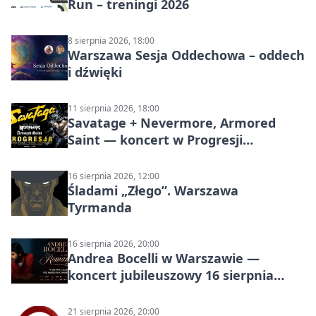
Run – treningi 2026
8 sierpnia 2026, 18:00
Warszawa Sesja Oddechowa – oddech
i dźwięki
11 sierpnia 2026, 18:00
Savatage + Nevermore, Armored
Saint — koncert w Progresji
(Warszawa)
16 sierpnia 2026, 12:00
Śladami „Złego”. Warszawa
Tyrmanda
16 sierpnia 2026, 20:00
Andrea Bocelli w Warszawie —
koncert jubileuszowy 16 sierpnia
2026
21 sierpnia 2026, 20:00