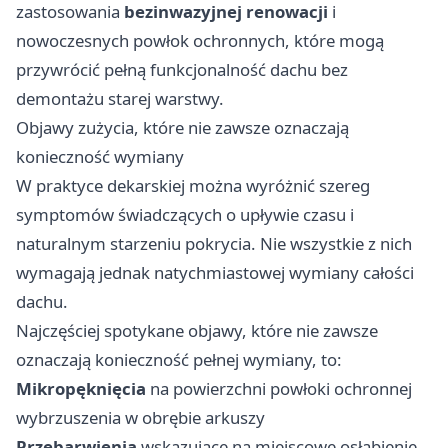
zastosowania
bezinwazyjnej renowacji
i
nowoczesnych powłok ochronnych, które mogą
przywrócić pełną funkcjonalność dachu bez
demontażu starej warstwy.
Objawy zużycia, które nie zawsze oznaczają
konieczność wymiany
W praktyce dekarskiej można wyróżnić szereg
symptomów świadczących o upływie czasu i
naturalnym starzeniu pokrycia. Nie wszystkie z nich
wymagają jednak natychmiastowej wymiany całości
dachu.
Najczęściej spotykane objawy, które nie zawsze
oznaczają konieczność pełnej wymiany, to:
Mikropęknięcia
na powierzchni powłoki ochronnej
wybrzuszenia w obrębie arkuszy
Przebarwienia
wskazujące na miejscowe osłabienie