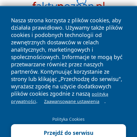
Nasza strona korzysta z plików cookies, aby
działała prawidłowo. Używamy także plików
cookies i podobnych technologii od
zewnętrznych dostawców w celach
analitycznych, marketingowych i
społecznościowych. Informacje te mogą być
Copyright © 2026 echowarszawy.pl Wszystkie prawa
przetwarzane również przez naszych
zastrzeżone.
partnerów. Kontynuując korzystanie ze
strony lub klikając „Przechodzę do serwisu",
wyrażasz zgodę na użycie dodatkowych
Polityka
Polityka
plików cookies zgodnie z naszą
News
Autorzy
polityką
Prywatności
Cookies
.
.
prywatności
Zaawansowane ustawienia
Polityka Cookies
Przejdź do serwisu