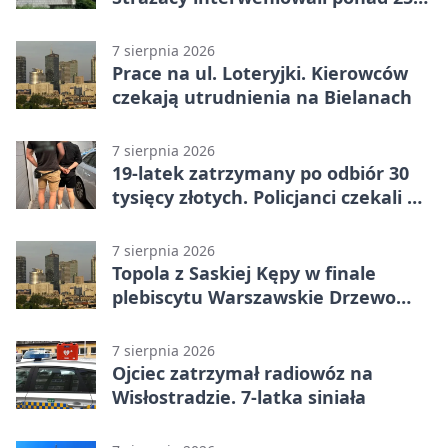
razy
7 sierpnia 2026
Prace na ul. Loteryjki. Kierowców
czekają utrudnienia na Bielanach
7 sierpnia 2026
19-latek zatrzymany po odbiór 30
tysięcy złotych. Policjanci czekali w
mieszkaniu
7 sierpnia 2026
Topola z Saskiej Kępy w finale
plebiscytu Warszawskie Drzewo
Roku
7 sierpnia 2026
Ojciec zatrzymał radiowóz na
Wisłostradzie. 7-latka siniała