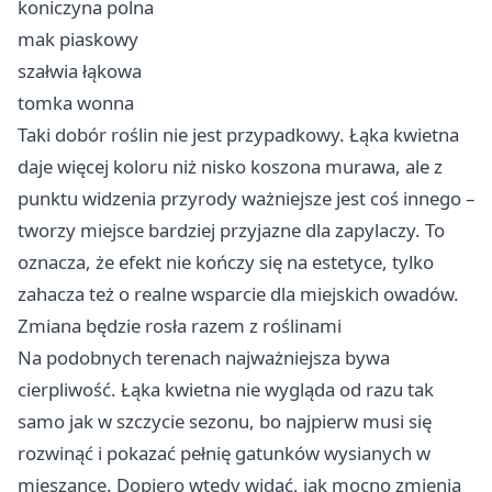
koniczyna polna
mak piaskowy
szałwia łąkowa
tomka wonna
Taki dobór roślin nie jest przypadkowy. Łąka kwietna
daje więcej koloru niż nisko koszona murawa, ale z
punktu widzenia przyrody ważniejsze jest coś innego –
tworzy miejsce bardziej przyjazne dla zapylaczy. To
oznacza, że efekt nie kończy się na estetyce, tylko
zahacza też o realne wsparcie dla miejskich owadów.
Zmiana będzie rosła razem z roślinami
Na podobnych terenach najważniejsza bywa
cierpliwość. Łąka kwietna nie wygląda od razu tak
samo jak w szczycie sezonu, bo najpierw musi się
rozwinąć i pokazać pełnię gatunków wysianych w
mieszance. Dopiero wtedy widać, jak mocno zmienia