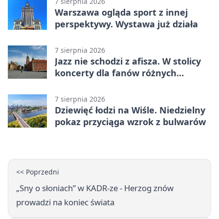
7 sierpnia 2026
Warszawa ogląda sport z innej
perspektywy. Wystawa już działa
7 sierpnia 2026
Jazz nie schodzi z afisza. W stolicy
koncerty dla fanów różnych
brzmień
7 sierpnia 2026
Dziewięć łodzi na Wiśle. Niedzielny
pokaz przyciąga wzrok z bulwarów
<< Poprzedni
„Sny o słoniach” w KADR-ze - Herzog znów
prowadzi na koniec świata