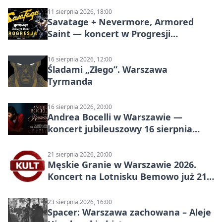
11 sierpnia 2026, 18:00
Savatage + Nevermore, Armored
Saint — koncert w Progresji
(Warszawa)
16 sierpnia 2026, 12:00
Śladami „Złego”. Warszawa
Tyrmanda
16 sierpnia 2026, 20:00
Andrea Bocelli w Warszawie —
koncert jubileuszowy 16 sierpnia
2026
21 sierpnia 2026, 20:00
Męskie Granie w Warszawie 2026.
Koncert na Lotnisku Bemowo już 21
sierpnia
23 sierpnia 2026, 16:00
Spacer: Warszawa zachowana – Aleje