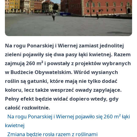
Na rogu Ponarskiej i Wiernej zamiast jednolitej
zieleni pojawiły się dwa pasy łąki kwietnej. Razem
zajmują 260 m² i powstały z projektów wybranych
w Budżecie Obywatelskim. Wśród wysianych
roślin są gatunki, które mają nie tylko dodać
koloru, lecz także wesprzeć owady zapylające.
Pełny efekt będzie widać dopiero wtedy, gdy
całość rozkwitnie.
Na rogu Ponarskiej i Wiernej pojawiło się 260 m² łąki
kwietnej
Zmiana będzie rosła razem z roślinami