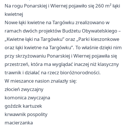
Na rogu Ponarskiej i Wiernej pojawiło się 260 m² łąki
kwietnej
Nowe łąki kwietne na Targówku zrealizowano w
ramach dwóch projektów Budżetu Obywatelskiego –
„Kwietne łąki na Targówku” oraz „Parki kieszonkowe
oraz łąki kwietne na Targówku”. To właśnie dzięki nim
przy skrzyżowaniu Ponarskiej i Wiernej pojawiła się
przestrzeń, która ma wyglądać inaczej niż klasyczny
trawnik i działać na rzecz bioróżnorodności.
W mieszance nasion znalazły się:
złocień zwyczajny
komonica zwyczajna
goździk kartuzek
krwawnik pospolity
macierzanka