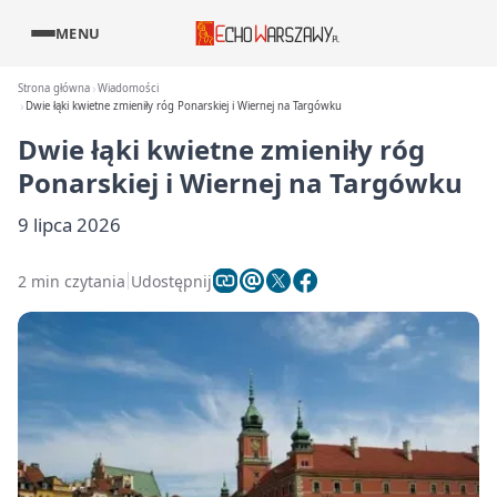
MENU
Strona główna
Wiadomości
Dwie łąki kwietne zmieniły róg Ponarskiej i Wiernej na Targówku
Dwie łąki kwietne zmieniły róg
Ponarskiej i Wiernej na Targówku
9 lipca 2026
2 min czytania
Udostępnij