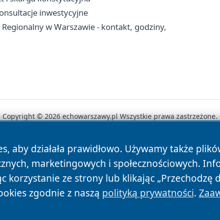
konsultacje inwestycyjne
 Regionalny w Warszawie - kontakt, godziny,
Copyright © 2026 echowarszawy.pl Wszystkie prawa zastrzeżone.
es, aby działała prawidłowo. Używamy także plik
News
Autorzy
Polityka Prywatności
Polityka Cookie
cznych, marketingowych i społecznościowych. Inf
 korzystanie ze strony lub klikając „Przechodzę 
ookies zgodnie z naszą
polityką prywatności
.
Zaaw