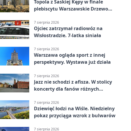
Topola z Saskiej Kępy w finale
plebiscytu Warszawskie Drzewo
Roku
7 sierpnia 2026
Ojciec zatrzymał radiowóz na
Wisłostradzie. 7-latka siniała
7 sierpnia 2026
Warszawa ogląda sport z innej
perspektywy. Wystawa już działa
7 sierpnia 2026
Jazz nie schodzi z afisza. W stolicy
koncerty dla fanów różnych
brzmień
7 sierpnia 2026
Dziewięć łodzi na Wiśle. Niedzielny
pokaz przyciąga wzrok z bulwarów
7 sierpnia 2026