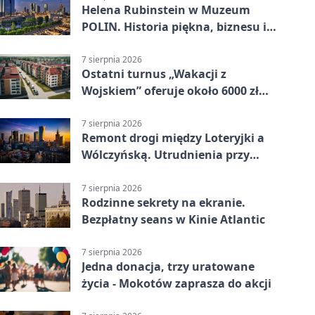
Helena Rubinstein w Muzeum
POLIN. Historia piękna, biznesu i
własnego wizerunku
7 sierpnia 2026
Ostatni turnus „Wakacji z
Wojskiem” oferuje około 6000 zł
brutto
7 sierpnia 2026
Remont drogi między Loteryjki a
Wólczyńską. Utrudnienia przy
placu zabaw
7 sierpnia 2026
Rodzinne sekrety na ekranie.
Bezpłatny seans w Kinie Atlantic
7 sierpnia 2026
Jedna donacja, trzy uratowane
życia - Mokotów zaprasza do akcji