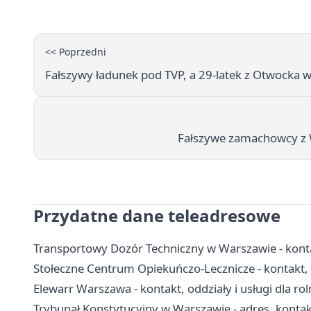
<< Poprzedni
Fałszywy ładunek pod TVP, a 29-latek z Otwocka w
Fałszywe zamachowcy z W
Przydatne dane teleadresowe
Transportowy Dozór Techniczny w Warszawie - kontak
Stołeczne Centrum Opiekuńczo-Lecznicze - kontakt, o
Elewarr Warszawa - kontakt, oddziały i usługi dla ro
Trybunał Konstytucyjny w Warszawie - adres, kontak