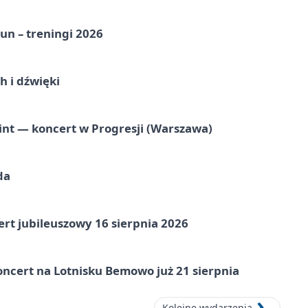
un – treningi 2026
 i dźwięki
nt — koncert w Progresji (Warszawa)
da
rt jubileuszowy 16 sierpnia 2026
ncert na Lotnisku Bemowo już 21 sierpnia
Kolejne wydarzenia