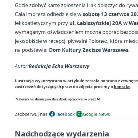
Gdzie zdobyć kartę zgłoszenia i jak dołączyć do rywal
Cała impreza odbędzie się w
sobotę 13 czerwca 20
lekkoatletycznym przy
ul. Łabiszyńskiej 20A w Wa
wymaganym oświadczeniem można pobrać bezpośred
je osobiście w recepcji pływalni Polonez, która mieśc
na podstawie:
Dom Kultury Zacisze Warszawa
.
Autor:
Redakcja Echo Warszawy
Ilustracja wykorzystana w artykule została pobrana z zewnęt
zastrzeżeń dotyczących praw do zdjęcia prosimy o
kontakt
.
Zaobserwuj nas!
Facebook
Google News
Nadchodzące wydarzenia