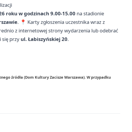
izacji
26 roku w godzinach 9.00-15.00
na stadionie
rszawie
. 📍 Karty zgłoszenia uczestnika wraz z
nio z internetowej strony wydarzenia lub odebrać
i się przy
ul. Łabiszyńskiej 20
.
rznego źródła (Dom Kultury Zacisze Warszawa). W przypadku