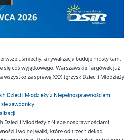
 pierwsze uśmiechy, a rywalizacja buduje mosty tam,
eje się coś wyjątkowego. Warszawskie Targówek już
a wszystko za sprawą XXX Igrzysk Dzieci i Młodzieży
ach Dzieci i Młodzieży z Niepełnosprawnościami
ą się zawodnicy
lizacji
ch Dzieci i Młodzieży z Niepełnosprawnościami
ności i wolnej walki, które od trzech dekad