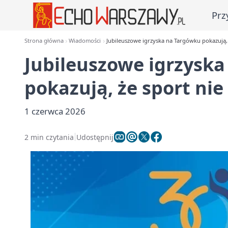
Prz
Strona główna
Wiadomości
Jubileuszowe igrzyska na Targówku pokazują, 
Jubileuszowe igrzysk
pokazują, że sport nie
1 czerwca 2026
2 min czytania
Udostępnij