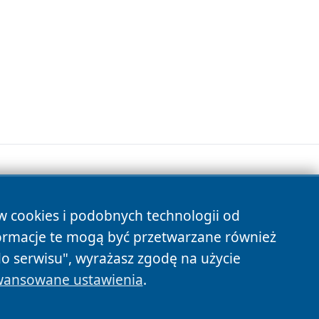
ów cookies i podobnych technologii od
s
ormacje te mogą być przetwarzane również
do serwisu", wyrażasz zgodę na użycie
ansowane ustawienia
.