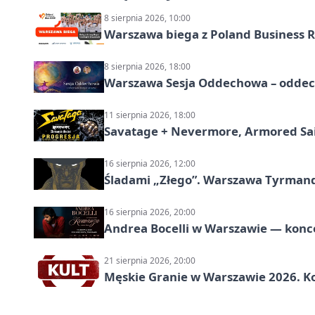
8 sierpnia 2026, 10:00
Warszawa biega z Poland Business R
8 sierpnia 2026, 18:00
Warszawa Sesja Oddechowa – oddech
11 sierpnia 2026, 18:00
Savatage + Nevermore, Armored Sai
16 sierpnia 2026, 12:00
Śladami „Złego”. Warszawa Tyrman
16 sierpnia 2026, 20:00
Andrea Bocelli w Warszawie — konce
21 sierpnia 2026, 20:00
Męskie Granie w Warszawie 2026. Ko