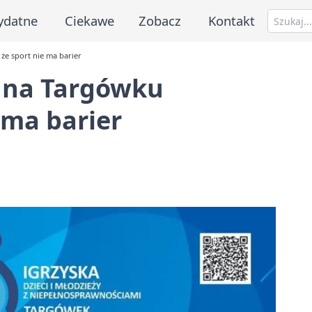
ydatne
Ciekawe
Zobacz
Kontakt
że sport nie ma barier
a na Targówku
 ma barier