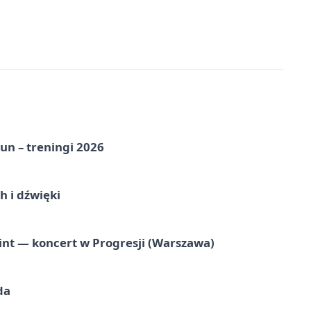
un – treningi 2026
 i dźwięki
nt — koncert w Progresji (Warszawa)
da