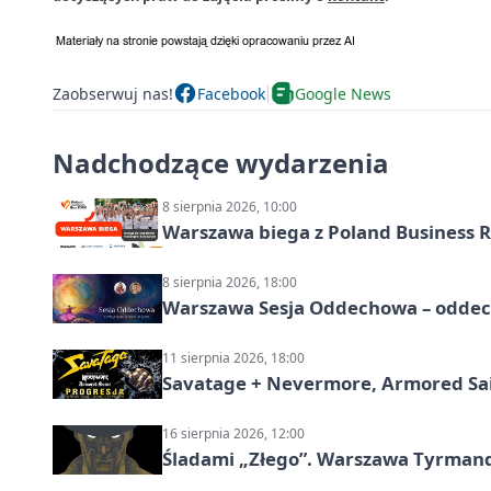
Zaobserwuj nas!
Facebook
Google News
Nadchodzące wydarzenia
8 sierpnia 2026, 10:00
Warszawa biega z Poland Business R
8 sierpnia 2026, 18:00
Warszawa Sesja Oddechowa – oddech
11 sierpnia 2026, 18:00
Savatage + Nevermore, Armored Sai
16 sierpnia 2026, 12:00
Śladami „Złego”. Warszawa Tyrman