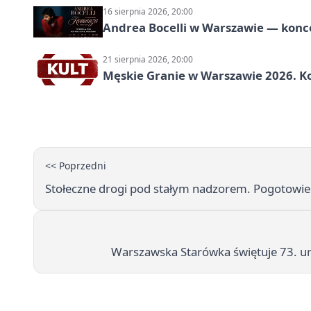
16 sierpnia 2026, 20:00
Andrea Bocelli w Warszawie — konce
21 sierpnia 2026, 20:00
Męskie Granie w Warszawie 2026. Ko
<< Poprzedni
Stołeczne drogi pod stałym nadzorem. Pogotowie
Warszawska Starówka świętuje 73. ur