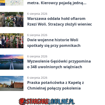
metra. Kierowcy pojadą jedną
jezdnią
6 sierpnia 2026
Warszawa oddała hołd ofiarom
Rzezi Woli. Strażacy złożyli wieniec
6 sierpnia 2026
Dwie wojenne historie Woli
spotkały się przy pomnikach
6 sierpnia 2026
Wyzwolenie Gęsiówki przypomina
o 348 uwolnionych więźniach
6 sierpnia 2026
Praska potańcówka z Kapelą z
Chmielnej połączy pokolenia