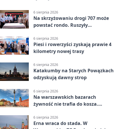
6 sierpnia 2026
Na skrzyżowaniu drogi 707 może
powstać rondo. Ruszyły
przygotowania
6 sierpnia 2026
Piesi i rowerzyści zyskają prawie 4
kilometry nowej trasy
6 sierpnia 2026
Katakumby na Starych Powązkach
odzyskują dawny strop
6 sierpnia 2026
Na warszawskich bazarach
żywność nie trafia do kosza.
Dostaje drugi obieg
6 sierpnia 2026
Erna wraca do stada. W