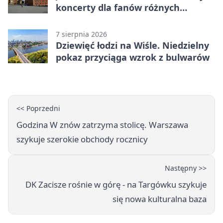
koncerty dla fanów różnych
brzmień
7 sierpnia 2026
Dziewięć łodzi na Wiśle. Niedzielny
pokaz przyciąga wzrok z bulwarów
<< Poprzedni
Godzina W znów zatrzyma stolicę. Warszawa
szykuje szerokie obchody rocznicy
Następny >>
DK Zacisze rośnie w górę - na Targówku szykuje
się nowa kulturalna baza