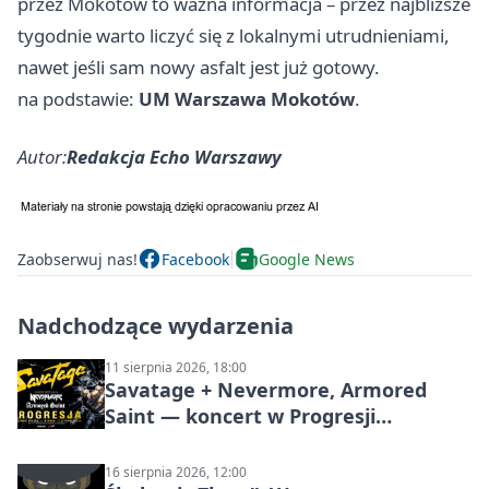
przez Mokotów to ważna informacja – przez najbliższe
tygodnie warto liczyć się z lokalnymi utrudnieniami,
nawet jeśli sam nowy asfalt jest już gotowy.
na podstawie:
UM Warszawa Mokotów
.
Autor:
Redakcja Echo Warszawy
Zaobserwuj nas!
Facebook
Google News
Nadchodzące wydarzenia
11 sierpnia 2026, 18:00
Savatage + Nevermore, Armored
Saint — koncert w Progresji
(Warszawa)
16 sierpnia 2026, 12:00