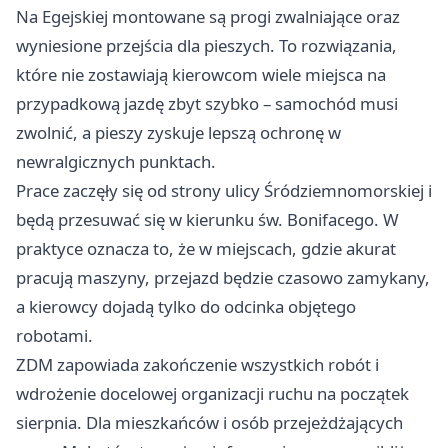
Na Egejskiej montowane są progi zwalniające oraz
wyniesione przejścia dla pieszych. To rozwiązania,
które nie zostawiają kierowcom wiele miejsca na
przypadkową jazdę zbyt szybko – samochód musi
zwolnić, a pieszy zyskuje lepszą ochronę w
newralgicznych punktach.
Prace zaczęły się od strony ulicy Śródziemnomorskiej i
będą przesuwać się w kierunku św. Bonifacego. W
praktyce oznacza to, że w miejscach, gdzie akurat
pracują maszyny, przejazd będzie czasowo zamykany,
a kierowcy dojadą tylko do odcinka objętego
robotami.
ZDM zapowiada zakończenie wszystkich robót i
wdrożenie docelowej organizacji ruchu na początek
sierpnia. Dla mieszkańców i osób przejeżdżających