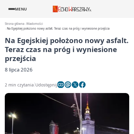
MENU
Strona główna
Wiadomości
Na Egejskiej położono nowy asfalt. Teraz czas na próg i wyniesione przejścia
Na Egejskiej położono nowy asfalt.
Teraz czas na próg i wyniesione
przejścia
8 lipca 2026
2 min czytania
Udostępnij