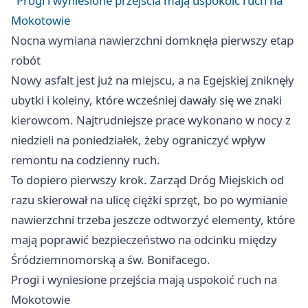
Progi i wyniesione przejścia mają uspokoić ruch na
Mokotowie
Nocna wymiana nawierzchni domknęła pierwszy etap
robót
Nowy asfalt jest już na miejscu, a na Egejskiej zniknęły
ubytki i koleiny, które wcześniej dawały się we znaki
kierowcom. Najtrudniejsze prace wykonano w nocy z
niedzieli na poniedziałek, żeby ograniczyć wpływ
remontu na codzienny ruch.
To dopiero pierwszy krok. Zarząd Dróg Miejskich od
razu skierował na ulicę ciężki sprzęt, bo po wymianie
nawierzchni trzeba jeszcze odtworzyć elementy, które
mają poprawić bezpieczeństwo na odcinku między
Śródziemnomorską a św. Bonifacego.
Progi i wyniesione przejścia mają uspokoić ruch na
Mokotowie