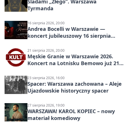
Śladami „Złego”. Warszawa
Tyrmanda
16 sierpnia 2026, 20:00
Andrea Bocelli w Warszawie —
koncert jubileuszowy 16 sierpnia
2026
21 sierpnia 2026, 20:00
Męskie Granie w Warszawie 2026.
Koncert na Lotnisku Bemowo już 21
sierpnia
23 sierpnia 2026, 16:00
Spacer: Warszawa zachowana – Aleje
Ujazdowskie historyczny spacer
27 sierpnia 2026, 19:00
WARSZAWA! KAROL KOPIEC – nowy
materiał komediowy