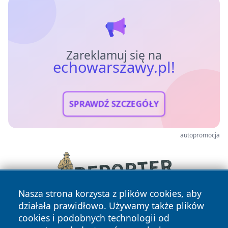
Zareklamuj się na
echowarszawy.pl!
SPRAWDŹ SZCZEGÓŁY
autopromocja
Nasza strona korzysta z plików cookies, aby
działała prawidłowo. Używamy także plików
cookies i podobnych technologii od