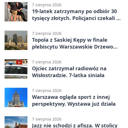
7 sierpnia 2026
19-latek zatrzymany po odbiór 30
tysięcy złotych. Policjanci czekali w
mieszkaniu
7 sierpnia 2026
Topola z Saskiej Kępy w finale
plebiscytu Warszawskie Drzewo
Roku
7 sierpnia 2026
Ojciec zatrzymał radiowóz na
Wisłostradzie. 7-latka siniała
7 sierpnia 2026
Warszawa ogląda sport z innej
perspektywy. Wystawa już działa
7 sierpnia 2026
Jazz nie schodzi z afisza. W stolicy