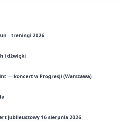
un – treningi 2026
 i dźwięki
nt — koncert w Progresji (Warszawa)
da
rt jubileuszowy 16 sierpnia 2026