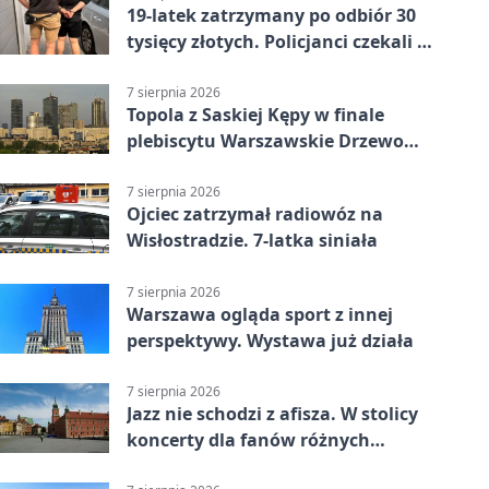
19-latek zatrzymany po odbiór 30
tysięcy złotych. Policjanci czekali w
mieszkaniu
7 sierpnia 2026
Topola z Saskiej Kępy w finale
plebiscytu Warszawskie Drzewo
Roku
7 sierpnia 2026
Ojciec zatrzymał radiowóz na
Wisłostradzie. 7-latka siniała
7 sierpnia 2026
Warszawa ogląda sport z innej
perspektywy. Wystawa już działa
7 sierpnia 2026
Jazz nie schodzi z afisza. W stolicy
koncerty dla fanów różnych
brzmień