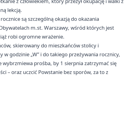
anie z człowiekiem, który przeżył okupację i walki z
ą lekcją.
rocznice są szczególną okazją do okazania
Obywatelach m.st. Warszawy, wśród których jest
ciąż robi ogromne wrażenie.
ców, skierowany do mieszkańców stolicy i
 w godzinie „W” i do takiego przeżywania rocznicy,
e wybrzmiewa prośba, by 1 sierpnia zatrzymać się
ści – oraz uczcić Powstanie bez sporów, za to z