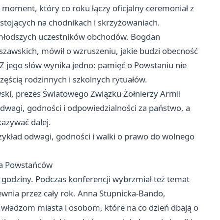
 moment, który co roku łączy oficjalny ceremoniał z
stojących na chodnikach i skrzyżowaniach.
k młodszych uczestników obchodów. Bogdan
zawskich, mówił o wzruszeniu, jakie budzi obecność
 jego słów wynika jedno: pamięć o Powstaniu nie
 częścią rodzinnych i szkolnych rytuałów.
ki, prezes Światowego Związku Żołnierzy Armii
odwagi, godności i odpowiedzialności za państwo, a
azywać dalej.
ykład odwagi, godności i walki o prawo do wolnego
la Powstańców
j godziny. Podczas konferencji wybrzmiał też temat
ewnia przez cały rok. Anna Stupnicka-Bando,
władzom miasta i osobom, które na co dzień dbają o