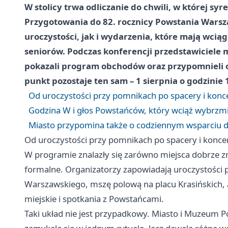
W stolicy trwa odliczanie do chwili, w której sy
Przygotowania do 82. rocznicy Powstania Warsz
uroczystości, jak i wydarzenia, które mają wciąg
seniorów. Podczas konferencji przedstawiciele
pokazali program obchodów oraz przypomnieli
punkt pozostaje ten sam – 1 sierpnia o godzinie 1
Od uroczystości przy pomnikach po spacery i konc
Godzina W i głos Powstańców, który wciąż wybrzm
Miasto przypomina także o codziennym wsparciu 
Od uroczystości przy pomnikach po spacery i konce
W programie znalazły się zarówno miejsca dobrze zn
formalne. Organizatorzy zapowiadają uroczystości p
Warszawskiego, mszę polową na placu Krasińskich, a
miejskie i spotkania z Powstańcami.
Taki układ nie jest przypadkowy. Miasto i Muzeum P