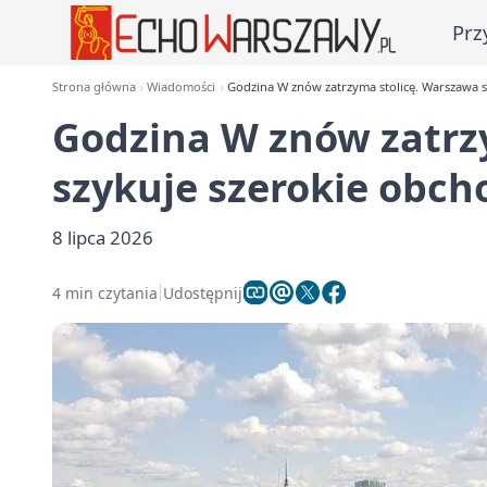
Prz
Strona główna
Wiadomości
Godzina W znów zatrzyma stolicę. Warszawa s
Godzina W znów zatrz
szykuje szerokie obch
8 lipca 2026
4 min czytania
Udostępnij