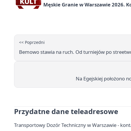
Męskie Granie w Warszawie 2026. Ko
<< Poprzedni
Bemowo stawia na ruch. Od turniejów po streetwo
Na Egejskiej położono no
Przydatne dane teleadresowe
Transportowy Dozór Techniczny w Warszawie - kontak