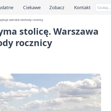
ydatne
Ciekawe
Zobacz
Kontakt
zykuje szerokie obchody rocznicy
yma stolicę. Warszawa
ody rocznicy