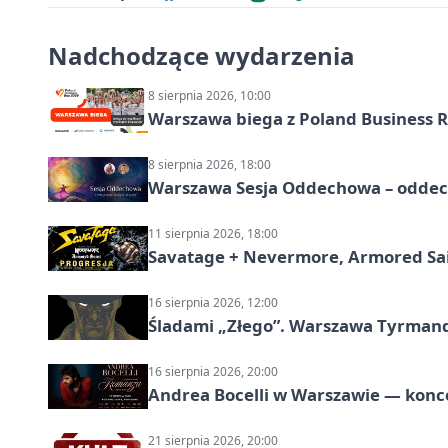
Nadchodzące wydarzenia
8 sierpnia 2026, 10:00
Warszawa biega z Poland Business R
8 sierpnia 2026, 18:00
Warszawa Sesja Oddechowa – oddech
11 sierpnia 2026, 18:00
Savatage + Nevermore, Armored Sai
16 sierpnia 2026, 12:00
Śladami „Złego”. Warszawa Tyrman
16 sierpnia 2026, 20:00
Andrea Bocelli w Warszawie — konce
21 sierpnia 2026, 20:00