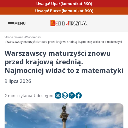
Uwaga! Upał (komunikat RSO)
Uwaga! Burze (komunikat RSO)
MENU
Strona główna
Wiadomości
Warszawscy maturzyści znowu przed krajową średnią. Najmocniej widać to z matematyki
Warszawscy maturzyści znowu
przed krajową średnią.
Najmocniej widać to z matematyki
9 lipca 2026
2 min czytania
Udostępnij