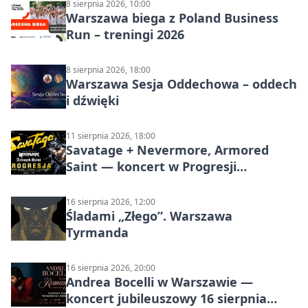
8 sierpnia 2026, 10:00
Warszawa biega z Poland Business
Run – treningi 2026
8 sierpnia 2026, 18:00
Warszawa Sesja Oddechowa – oddech
i dźwięki
11 sierpnia 2026, 18:00
Savatage + Nevermore, Armored
Saint — koncert w Progresji
(Warszawa)
16 sierpnia 2026, 12:00
Śladami „Złego”. Warszawa
Tyrmanda
16 sierpnia 2026, 20:00
Andrea Bocelli w Warszawie —
koncert jubileuszowy 16 sierpnia