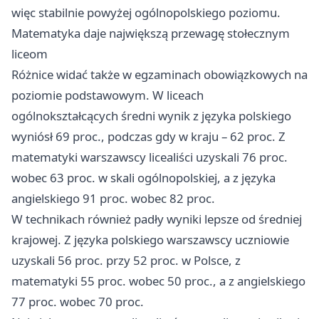
więc stabilnie powyżej ogólnopolskiego poziomu.
Matematyka daje największą przewagę stołecznym
liceom
Różnice widać także w egzaminach obowiązkowych na
poziomie podstawowym. W liceach
ogólnokształcących średni wynik z języka polskiego
wyniósł 69 proc., podczas gdy w kraju – 62 proc. Z
matematyki warszawscy licealiści uzyskali 76 proc.
wobec 63 proc. w skali ogólnopolskiej, a z języka
angielskiego 91 proc. wobec 82 proc.
W technikach również padły wyniki lepsze od średniej
krajowej. Z języka polskiego warszawscy uczniowie
uzyskali 56 proc. przy 52 proc. w Polsce, z
matematyki 55 proc. wobec 50 proc., a z angielskiego
77 proc. wobec 70 proc.