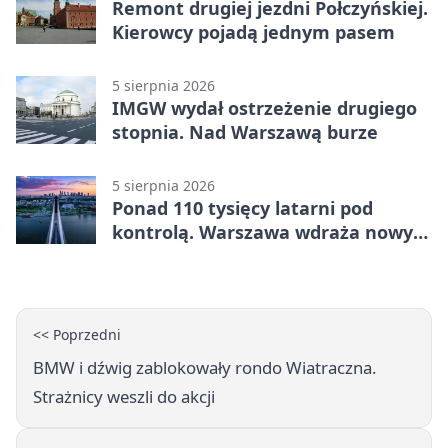
Remont drugiej jezdni Połczyńskiej.
Kierowcy pojadą jednym pasem
5 sierpnia 2026
IMGW wydał ostrzeżenie drugiego
stopnia. Nad Warszawą burze
5 sierpnia 2026
Ponad 110 tysięcy latarni pod
kontrolą. Warszawa wdraża nowy
system
<< Poprzedni
BMW i dźwig zablokowały rondo Wiatraczna.
Strażnicy weszli do akcji