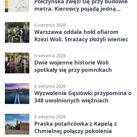
Połczyńska zwęzi się przy budowie
metra. Kierowcy pojadą jedną
jezdnią
6 sierpnia 2026
Warszawa oddała hołd ofiarom
Rzezi Woli. Strażacy złożyli wieniec
6 sierpnia 2026
Dwie wojenne historie Woli
spotkały się przy pomnikach
6 sierpnia 2026
Wyzwolenie Gęsiówki przypomina o
348 uwolnionych więźniach
6 sierpnia 2026
Praska potańcówka z Kapelą z
Chmielnej połączy pokolenia