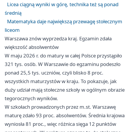
Licea ciągną wyniki w górę, technika też są ponad
średnią
Matematyka daje największą przewagę stołecznym
liceom
Warszawa znów wyprzedza kraj. Egzamin zdała
większość absolwentów
W maju 2026 r. do matury w całej Polsce przystąpiło
321 tys. osób. W Warszawie do egzaminu podeszło
ponad 25,5 tys. uczniów, czyli blisko 8 proc.
wszystkich maturzystów w kraju. To pokazuje, jak
duży udział mają stołeczne szkoły w ogólnym obrazie
tegorocznych wyników.
W szkołach prowadzonych przez m.st. Warszawę
maturę zdało 93 proc. absolwentów. Średnia krajowa
wyniosła 81 proc., więc różnica sięga 12 punktów