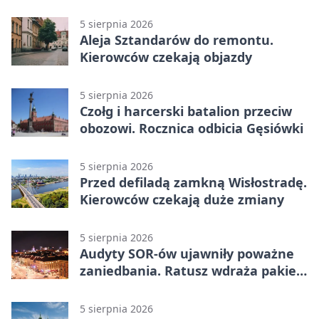
5 sierpnia 2026
Aleja Sztandarów do remontu.
Kierowców czekają objazdy
5 sierpnia 2026
Czołg i harcerski batalion przeciw
obozowi. Rocznica odbicia Gęsiówki
5 sierpnia 2026
Przed defiladą zamkną Wisłostradę.
Kierowców czekają duże zmiany
5 sierpnia 2026
Audyty SOR-ów ujawniły poważne
zaniedbania. Ratusz wdraża pakiet
zmian
5 sierpnia 2026