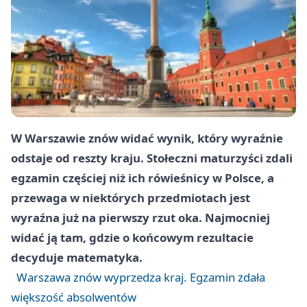
W Warszawie znów widać wynik, który wyraźnie
odstaje od reszty kraju. Stołeczni maturzyści zdali
egzamin częściej niż ich rówieśnicy w Polsce, a
przewaga w niektórych przedmiotach jest
wyraźna już na pierwszy rzut oka. Najmocniej
widać ją tam, gdzie o końcowym rezultacie
decyduje matematyka.
Warszawa znów wyprzedza kraj. Egzamin zdała
większość absolwentów