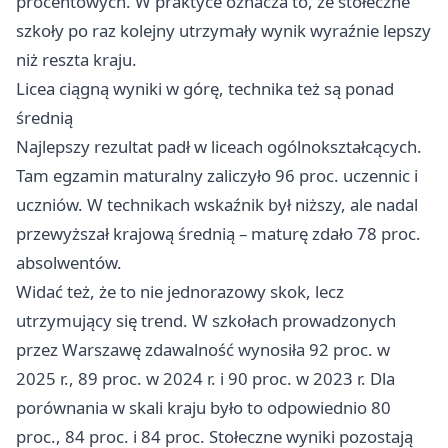
procentowych. W praktyce oznacza to, że stołeczne
szkoły po raz kolejny utrzymały wynik wyraźnie lepszy
niż reszta kraju.
Licea ciągną wyniki w górę, technika też są ponad
średnią
Najlepszy rezultat padł w liceach ogólnokształcących.
Tam egzamin maturalny zaliczyło 96 proc. uczennic i
uczniów. W technikach wskaźnik był niższy, ale nadal
przewyższał krajową średnią – maturę zdało 78 proc.
absolwentów.
Widać też, że to nie jednorazowy skok, lecz
utrzymujący się trend. W szkołach prowadzonych
przez Warszawę zdawalność wynosiła 92 proc. w
2025 r., 89 proc. w 2024 r. i 90 proc. w 2023 r. Dla
porównania w skali kraju było to odpowiednio 80
proc., 84 proc. i 84 proc. Stołeczne wyniki pozostają