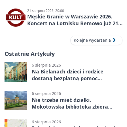
2026
21 sierpnia 2026, 20:00
Męskie Granie w Warszawie 2026.
Koncert na Lotnisku Bemowo już 21
sierpnia
Kolejne wydarzenia
Ostatnie Artykuły
6 sierpnia 2026
Na Bielanach dzieci i rodzice
dostaną bezpłatną pomoc
psychologiczną
6 sierpnia 2026
Nie trzeba mieć działki.
Mokotowska biblioteka zbiera
historie zieleni
6 sierpnia 2026