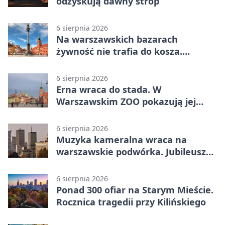
odzyskują dawny strop
6 sierpnia 2026
Na warszawskich bazarach
żywność nie trafia do kosza.
Dostaje drugi obieg
6 sierpnia 2026
Erna wraca do stada. W
Warszawskim ZOO pokazują jej
szkielet z druku 3D
6 sierpnia 2026
Muzyka kameralna wraca na
warszawskie podwórka. Jubileusz
WarszeMuzik
6 sierpnia 2026
Ponad 300 ofiar na Starym Mieście.
Rocznica tragedii przy Kilińskiego