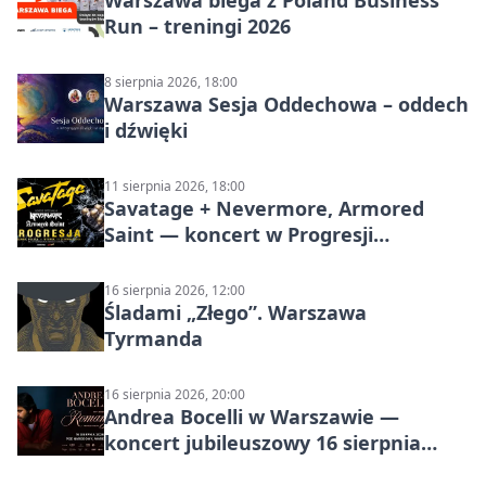
Warszawa biega z Poland Business
Run – treningi 2026
8 sierpnia 2026, 18:00
Warszawa Sesja Oddechowa – oddech
i dźwięki
11 sierpnia 2026, 18:00
Savatage + Nevermore, Armored
Saint — koncert w Progresji
(Warszawa)
16 sierpnia 2026, 12:00
Śladami „Złego”. Warszawa
Tyrmanda
16 sierpnia 2026, 20:00
Andrea Bocelli w Warszawie —
koncert jubileuszowy 16 sierpnia
2026