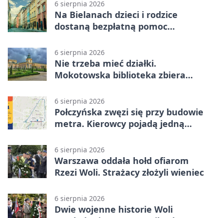
6 sierpnia 2026
Na Bielanach dzieci i rodzice
dostaną bezpłatną pomoc
psychologiczną
6 sierpnia 2026
Nie trzeba mieć działki.
Mokotowska biblioteka zbiera
historie zieleni
6 sierpnia 2026
Połczyńska zwęzi się przy budowie
metra. Kierowcy pojadą jedną
jezdnią
6 sierpnia 2026
Warszawa oddała hołd ofiarom
Rzezi Woli. Strażacy złożyli wieniec
6 sierpnia 2026
Dwie wojenne historie Woli