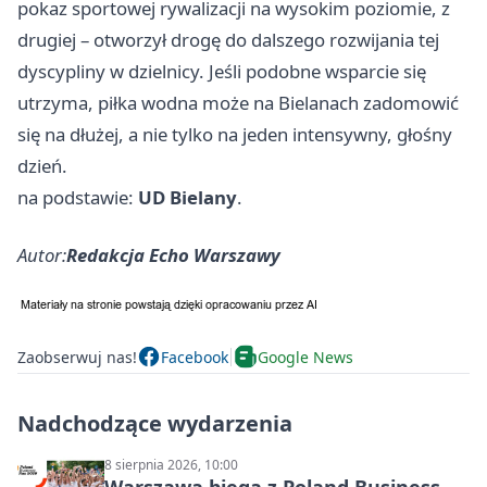
pokaz sportowej rywalizacji na wysokim poziomie, z
drugiej – otworzył drogę do dalszego rozwijania tej
dyscypliny w dzielnicy. Jeśli podobne wsparcie się
utrzyma, piłka wodna może na Bielanach zadomowić
się na dłużej, a nie tylko na jeden intensywny, głośny
dzień.
na podstawie:
UD Bielany
.
Autor:
Redakcja Echo Warszawy
Zaobserwuj nas!
Facebook
Google News
Nadchodzące wydarzenia
8 sierpnia 2026, 10:00