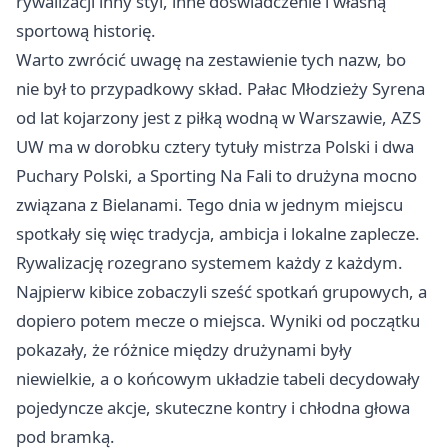
rywalizacji inny styl, inne doświadczenie i własną
sportową historię.
Warto zwrócić uwagę na zestawienie tych nazw, bo
nie był to przypadkowy skład. Pałac Młodzieży Syrena
od lat kojarzony jest z piłką wodną w Warszawie, AZS
UW ma w dorobku cztery tytuły mistrza Polski i dwa
Puchary Polski, a Sporting Na Fali to drużyna mocno
związana z Bielanami. Tego dnia w jednym miejscu
spotkały się więc tradycja, ambicja i lokalne zaplecze.
Rywalizację rozegrano systemem każdy z każdym.
Najpierw kibice zobaczyli sześć spotkań grupowych, a
dopiero potem mecze o miejsca. Wyniki od początku
pokazały, że różnice między drużynami były
niewielkie, a o końcowym układzie tabeli decydowały
pojedyncze akcje, skuteczne kontry i chłodna głowa
pod bramką.