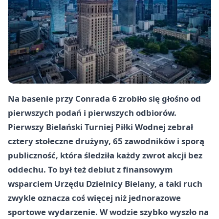
Na basenie przy Conrada 6 zrobiło się głośno od
pierwszych podań i pierwszych odbiorów.
Pierwszy Bielański Turniej Piłki Wodnej zebrał
cztery stołeczne drużyny, 65 zawodników i sporą
publiczność, która śledziła każdy zwrot akcji bez
oddechu. To był też debiut z finansowym
wsparciem Urzędu Dzielnicy Bielany, a taki ruch
zwykle oznacza coś więcej niż jednorazowe
sportowe wydarzenie. W wodzie szybko wyszło na