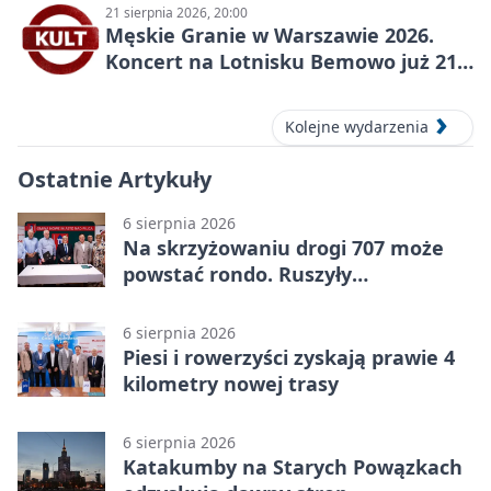
21 sierpnia 2026, 20:00
Męskie Granie w Warszawie 2026.
Koncert na Lotnisku Bemowo już 21
sierpnia
Kolejne wydarzenia
Ostatnie Artykuły
6 sierpnia 2026
Na skrzyżowaniu drogi 707 może
powstać rondo. Ruszyły
przygotowania
6 sierpnia 2026
Piesi i rowerzyści zyskają prawie 4
kilometry nowej trasy
6 sierpnia 2026
Katakumby na Starych Powązkach