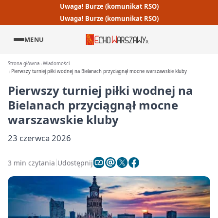
Uwaga! Burze (komunikat RSO)
Uwaga! Burze (komunikat RSO)
MENU
Strona główna
Wiadomości
Pierwszy turniej piłki wodnej na Bielanach przyciągnął mocne warszawskie kluby
Pierwszy turniej piłki wodnej na
Bielanach przyciągnął mocne
warszawskie kluby
23 czerwca 2026
3 min czytania
Udostępnij