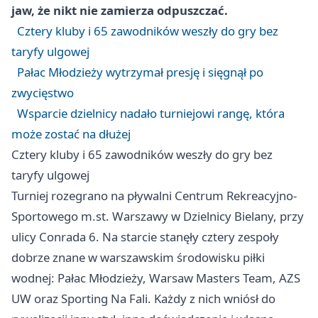
jaw, że nikt nie zamierza odpuszczać.
Cztery kluby i 65 zawodników weszły do gry bez
taryfy ulgowej
Pałac Młodzieży wytrzymał presję i sięgnął po
zwycięstwo
Wsparcie dzielnicy nadało turniejowi rangę, która
może zostać na dłużej
Cztery kluby i 65 zawodników weszły do gry bez
taryfy ulgowej
Turniej rozegrano na pływalni Centrum Rekreacyjno-
Sportowego m.st. Warszawy w Dzielnicy Bielany, przy
ulicy Conrada 6. Na starcie stanęły cztery zespoły
dobrze znane w warszawskim środowisku piłki
wodnej: Pałac Młodzieży, Warsaw Masters Team, AZS
UW oraz Sporting Na Fali. Każdy z nich wniósł do