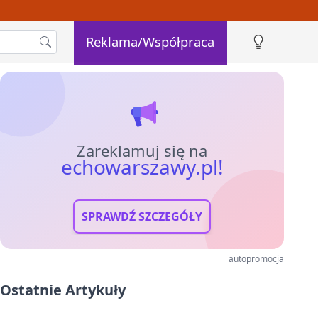
Reklama/Współpraca
Zareklamuj się na
echowarszawy.pl!
SPRAWDŹ SZCZEGÓŁY
autopromocja
Ostatnie Artykuły