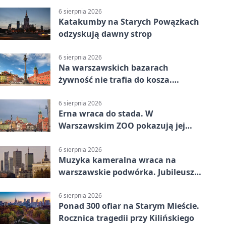
6 sierpnia 2026
Katakumby na Starych Powązkach
odzyskują dawny strop
6 sierpnia 2026
Na warszawskich bazarach
żywność nie trafia do kosza.
Dostaje drugi obieg
6 sierpnia 2026
Erna wraca do stada. W
Warszawskim ZOO pokazują jej
szkielet z druku 3D
6 sierpnia 2026
Muzyka kameralna wraca na
warszawskie podwórka. Jubileusz
WarszeMuzik
6 sierpnia 2026
Ponad 300 ofiar na Starym Mieście.
Rocznica tragedii przy Kilińskiego