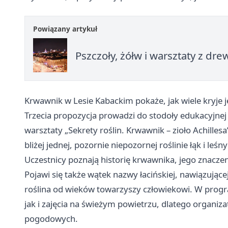
Powiązany artykuł
Pszczoły, żółw i warsztaty z d
Krwawnik w Lesie Kabackim pokaże, jak wiele kryje j
Trzecia propozycja prowadzi do stodoły edukacyjnej
warsztaty „Sekrety roślin. Krwawnik – zioło Achillesa
bliżej jednej, pozornie niepozornej roślinie łąk i leśn
Uczestnicy poznają historię krwawnika, jego znacze
Pojawi się także wątek nazwy łacińskiej, nawiązujące
roślina od wieków towarzyszy człowiekowi. W prog
jak i zajęcia na świeżym powietrzu, dlatego organi
pogodowych.