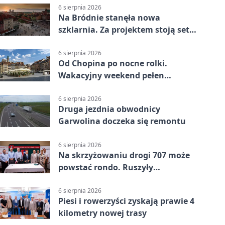
6 sierpnia 2026
Na Bródnie stanęła nowa
szklarnia. Za projektem stoją setki
godzin pracy
6 sierpnia 2026
Od Chopina po nocne rolki.
Wakacyjny weekend pełen
pomysłów
6 sierpnia 2026
Druga jezdnia obwodnicy
Garwolina doczeka się remontu
6 sierpnia 2026
Na skrzyżowaniu drogi 707 może
powstać rondo. Ruszyły
przygotowania
6 sierpnia 2026
Piesi i rowerzyści zyskają prawie 4
kilometry nowej trasy