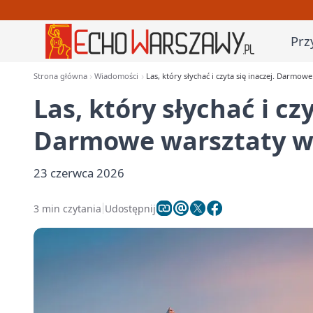
Prz
Strona główna
Wiadomości
Las, który słychać i czyta się inaczej. Darmo
Las, który słychać i czy
Darmowe warsztaty w
23 czerwca 2026
3 min czytania
Udostępnij