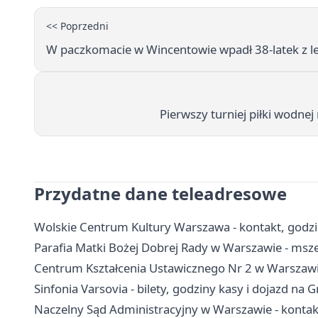
<< Poprzedni
W paczkomacie w Wincentowie wpadł 38-latek z l
Pierwszy turniej piłki wodne
Przydatne dane teleadresowe
Wolskie Centrum Kultury Warszawa - kontakt, godziny
Parafia Matki Bożej Dobrej Rady w Warszawie - msze
Centrum Kształcenia Ustawicznego Nr 2 w Warszawie 
Sinfonia Varsovia - bilety, godziny kasy i dojazd na
Naczelny Sąd Administracyjny w Warszawie - kontakt,