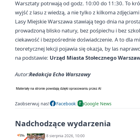
Warsztaty potrwają od godz. 10:00 do 11:30. To krótki
wyjść z lasu z wiedzą, a nie tylko z kilkoma zdjęciami
Lasy Miejskie Warszawa stawiają tego dnia na prostą
prowadzoną blisko natury, bez pośpiechu i bez szko
ciekawość i bezpośrednie doświadczenie. A to dla m
teoretycznej lekcji pojawia się okazja, by las napraw
na podstawie:
Urząd Miasta Stołecznego Warsza
Autor:
Redakcja Echo Warszawy
Zaobserwuj nas!
Facebook
Google News
Nadchodzące wydarzenia
8 sierpnia 2026, 10:00