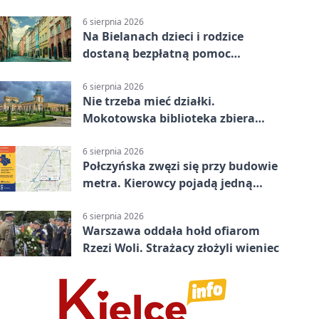
6 sierpnia 2026
Na Bielanach dzieci i rodzice
dostaną bezpłatną pomoc
psychologiczną
6 sierpnia 2026
Nie trzeba mieć działki.
Mokotowska biblioteka zbiera
historie zieleni
6 sierpnia 2026
Połczyńska zwęzi się przy budowie
metra. Kierowcy pojadą jedną
jezdnią
6 sierpnia 2026
Warszawa oddała hołd ofiarom
Rzezi Woli. Strażacy złożyli wieniec