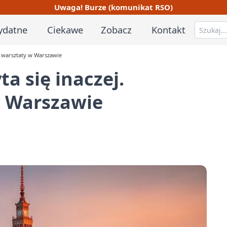
Uwaga! Burze (komunikat RSO)
ydatne
Ciekawe
Zobacz
Kontakt
we warsztaty w Warszawie
ta się inaczej.
 Warszawie