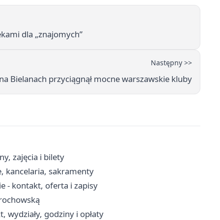
ekami dla „znajomych”
Następny >>
j na Bielanach przyciągnął mocne warszawskie kluby
, zajęcia i bilety
, kancelaria, sakramenty
- kontakt, oferta i zapisy
 Grochowską
 wydziały, godziny i opłaty