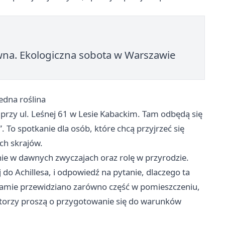
rewna. Ekologiczna sobota w Warszawie
edna roślina
 przy ul. Leśnej 61 w Lesie Kabackim. Tam odbędą się
”. To spotkanie dla osób, które chcą przyjrzeć się
ych skrajów.
nie w dawnych zwyczajach oraz rolę w przyrodzie.
j do Achillesa, i odpowiedź na pytanie, dlaczego ta
ramie przewidziano zarówno część w pomieszczeniu,
zatorzy proszą o przygotowanie się do warunków