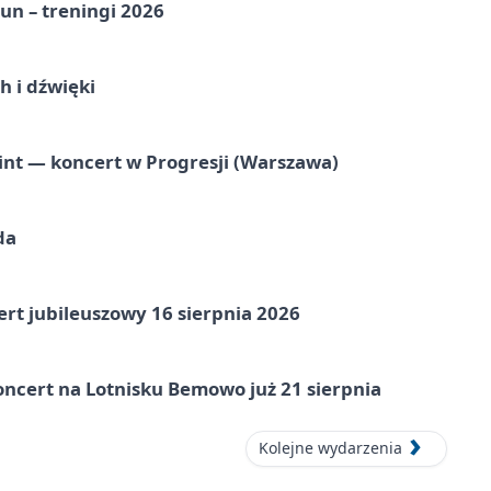
un – treningi 2026
 i dźwięki
nt — koncert w Progresji (Warszawa)
da
rt jubileuszowy 16 sierpnia 2026
ncert na Lotnisku Bemowo już 21 sierpnia
Kolejne wydarzenia