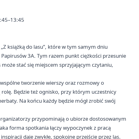
11:45–13:45
h „Z książką do lasu”, które w tym samym dniu
. Papirusów 3A. Tym razem punkt ciężkości przesunie
las może stać się miejscem sprzyjającym czytaniu,
, wspólne tworzenie wierszy oraz rozmowy o
rolę. Będzie też ognisko, przy którym uczestnicy
 herbaty. Na końcu każdy będzie mógł zrobić swój
 organizatorzy przypominają o ubiorze dostosowanym
Taka forma spotkania łączy wypoczynek z pracą
inspiracji daje zwykłe, spokojne przejście przez las.