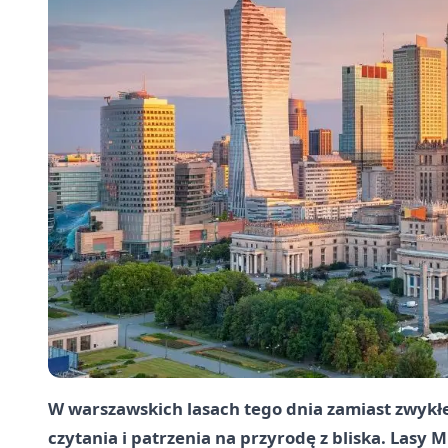
W warszawskich lasach tego dnia zamiast zwykłe
czytania i patrzenia na przyrodę z bliska. Lasy