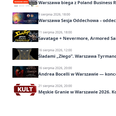
Warszawa biega z Poland Business R
8 sierpnia 2026, 18:00
Warszawa Sesja Oddechowa – oddech
11 sierpnia 2026, 18:00
Savatage + Nevermore, Armored Sai
16 sierpnia 2026, 12:00
Śladami „Złego”. Warszawa Tyrman
16 sierpnia 2026, 20:00
Andrea Bocelli w Warszawie — konce
21 sierpnia 2026, 20:00
Męskie Granie w Warszawie 2026. Ko