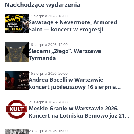
Nadchodzące wydarzenia
11 sierpnia 2026, 18:00
Savatage + Nevermore, Armored
Saint — koncert w Progresji
(Warszawa)
16 sierpnia 2026, 12:00
Śladami „Złego”. Warszawa
Tyrmanda
16 sierpnia 2026, 20:00
Andrea Bocelli w Warszawie —
koncert jubileuszowy 16 sierpnia
2026
21 sierpnia 2026, 20:00
Męskie Granie w Warszawie 2026.
Koncert na Lotnisku Bemowo już 21
sierpnia
23 sierpnia 2026, 16:00