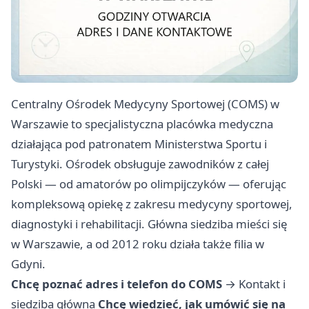
Centralny Ośrodek Medycyny Sportowej (COMS) w
Warszawie to specjalistyczna placówka medyczna
działająca pod patronatem Ministerstwa Sportu i
Turystyki. Ośrodek obsługuje zawodników z całej
Polski — od amatorów po olimpijczyków — oferując
kompleksową opiekę z zakresu medycyny sportowej,
diagnostyki i rehabilitacji. Główna siedziba mieści się
w Warszawie, a od 2012 roku działa także filia w
Gdyni.
Chcę poznać adres i telefon do COMS
→
Kontakt i
siedziba główna
Chcę wiedzieć, jak umówić się na