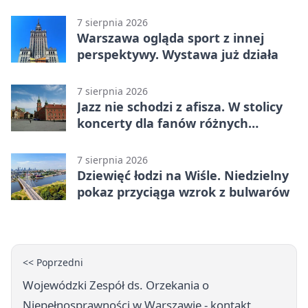
7 sierpnia 2026
Warszawa ogląda sport z innej
perspektywy. Wystawa już działa
7 sierpnia 2026
Jazz nie schodzi z afisza. W stolicy
koncerty dla fanów różnych
brzmień
7 sierpnia 2026
Dziewięć łodzi na Wiśle. Niedzielny
pokaz przyciąga wzrok z bulwarów
<< Poprzedni
Wojewódzki Zespół ds. Orzekania o
Niepełnosprawności w Warszawie - kontakt,