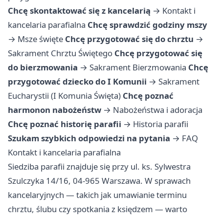
Chcę skontaktować się z kancelarią
→
Kontakt i
kancelaria parafialna
Chcę sprawdzić godziny mszy
→
Msze święte
Chcę przygotować się do chrztu
→
Sakrament Chrztu Świętego
Chcę przygotować się
do bierzmowania
→
Sakrament Bierzmowania
Chcę
przygotować dziecko do I Komunii
→
Sakrament
Eucharystii (I Komunia Święta)
Chcę poznać
harmonon nabożeństw
→
Nabożeństwa i adoracja
Chcę poznać historię parafii
→
Historia parafii
Szukam szybkich odpowiedzi na pytania
→
FAQ
Kontakt i kancelaria parafialna
Siedziba parafii znajduje się przy ul. ks. Sylwestra
Szulczyka 14/16, 04-965 Warszawa. W sprawach
kancelaryjnych — takich jak umawianie terminu
chrztu, ślubu czy spotkania z księdzem — warto