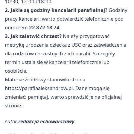
10:30, 12:00 i 18:00.
2. Jakie są godziny kancelarii parafialnej?
Godziny
pracy kancelarii warto potwierdzić telefonicznie pod
numerem
22 872 18 74
.
3. Jak załatwić chrzest?
Należy przygotować
metrykę urodzenia dziecka z USC oraz zaświadczenia
dla rodziców chrzestnych z ich parafii. Szczegóły i
termin ustala się w kancelarii telefonicznie lub
osobiście.
Materiał źródłowy stanowiła strona
https://parafiaaleksandrow.pl. Dane mogą się
zmieniać; pamiętaj, warto sprawdzić je na oficjalnej
stronie.
Autor:
redakcja echowarszawy