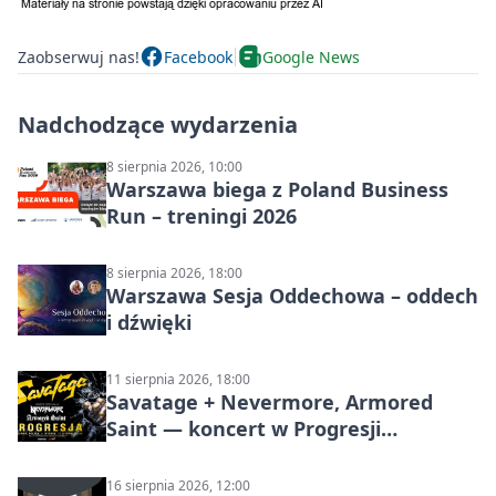
Zaobserwuj nas!
Facebook
Google News
Nadchodzące wydarzenia
8 sierpnia 2026, 10:00
Warszawa biega z Poland Business
Run – treningi 2026
8 sierpnia 2026, 18:00
Warszawa Sesja Oddechowa – oddech
i dźwięki
11 sierpnia 2026, 18:00
Savatage + Nevermore, Armored
Saint — koncert w Progresji
(Warszawa)
16 sierpnia 2026, 12:00