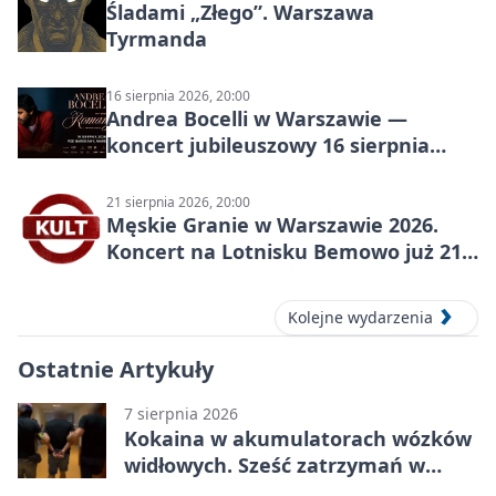
Śladami „Złego”. Warszawa
Tyrmanda
16 sierpnia 2026, 20:00
Andrea Bocelli w Warszawie —
koncert jubileuszowy 16 sierpnia
2026
21 sierpnia 2026, 20:00
Męskie Granie w Warszawie 2026.
Koncert na Lotnisku Bemowo już 21
sierpnia
Kolejne wydarzenia
Ostatnie Artykuły
7 sierpnia 2026
Kokaina w akumulatorach wózków
widłowych. Sześć zatrzymań w
pięciu województwach