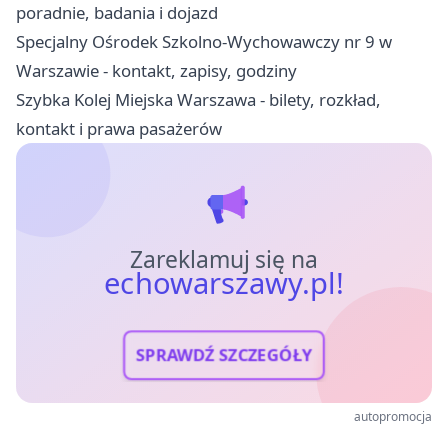
poradnie, badania i dojazd
Specjalny Ośrodek Szkolno-Wychowawczy nr 9 w
Warszawie - kontakt, zapisy, godziny
Szybka Kolej Miejska Warszawa - bilety, rozkład,
kontakt i prawa pasażerów
Zareklamuj się na
echowarszawy.pl!
SPRAWDŹ SZCZEGÓŁY
autopromocja