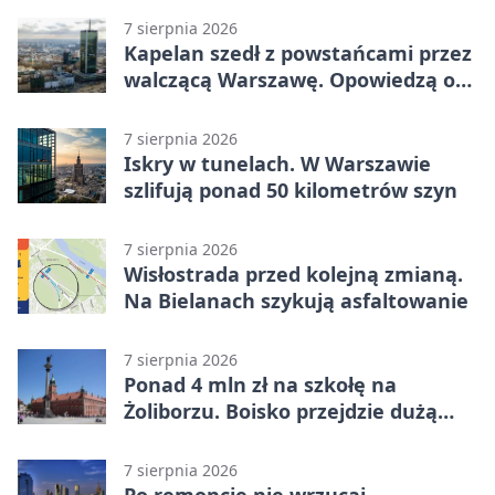
7 sierpnia 2026
Kapelan szedł z powstańcami przez
walczącą Warszawę. Opowiedzą o
nim w muzeum
7 sierpnia 2026
Iskry w tunelach. W Warszawie
szlifują ponad 50 kilometrów szyn
7 sierpnia 2026
Wisłostrada przed kolejną zmianą.
Na Bielanach szykują asfaltowanie
7 sierpnia 2026
Ponad 4 mln zł na szkołę na
Żoliborzu. Boisko przejdzie dużą
zmianę
7 sierpnia 2026