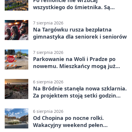
Po remoncie nie wrzucaj
wszystkiego do śmietnika. Są
legalne rozwiązania
7 sierpnia 2026
Na Targówku rusza bezpłatna
gimnastyka dla seniorek i seniorów
7 sierpnia 2026
Parkowanie na Woli i Pradze po
nowemu. Mieszkańcy mogą już
składać wnioski
6 sierpnia 2026
Na Bródnie stanęła nowa szklarnia.
Za projektem stoją setki godzin
pracy
6 sierpnia 2026
Od Chopina po nocne rolki.
Wakacyjny weekend pełen