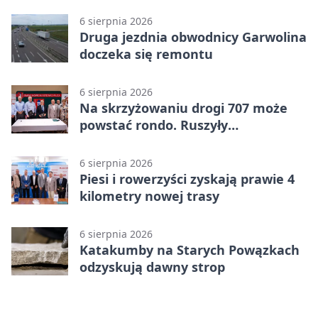
pomysłów
6 sierpnia 2026
Druga jezdnia obwodnicy Garwolina
doczeka się remontu
6 sierpnia 2026
Na skrzyżowaniu drogi 707 może
powstać rondo. Ruszyły
przygotowania
6 sierpnia 2026
Piesi i rowerzyści zyskają prawie 4
kilometry nowej trasy
6 sierpnia 2026
Katakumby na Starych Powązkach
odzyskują dawny strop