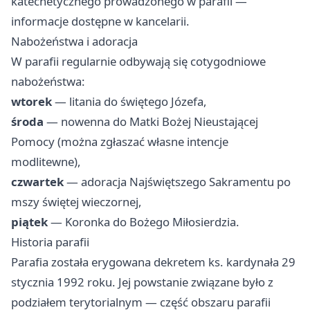
katechetycznego prowadzonego w parafii —
informacje dostępne w kancelarii.
Nabożeństwa i adoracja
W parafii regularnie odbywają się cotygodniowe
nabożeństwa:
wtorek
— litania do świętego Józefa,
środa
— nowenna do Matki Bożej Nieustającej
Pomocy (można zgłaszać własne intencje
modlitewne),
czwartek
— adoracja Najświętszego Sakramentu po
mszy świętej wieczornej,
piątek
— Koronka do Bożego Miłosierdzia.
Historia parafii
Parafia została erygowana dekretem ks. kardynała 29
stycznia 1992 roku. Jej powstanie związane było z
podziałem terytorialnym — część obszaru parafii