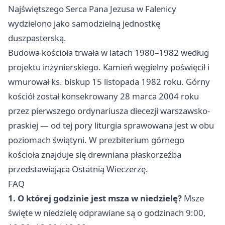
Najświętszego Serca Pana Jezusa w Falenicy
wydzielono jako samodzielną jednostkę
duszpasterską.
Budowa kościoła trwała w latach 1980–1982 według
projektu inżynierskiego. Kamień węgielny poświęcił i
wmurował ks. biskup 15 listopada 1982 roku. Górny
kościół został konsekrowany 28 marca 2004 roku
przez pierwszego ordynariusza diecezji warszawsko-
praskiej — od tej pory liturgia sprawowana jest w obu
poziomach świątyni. W prezbiterium górnego
kościoła znajduje się drewniana płaskorzeźba
przedstawiająca Ostatnią Wieczerzę.
FAQ
1. O której godzinie jest msza w niedzielę?
Msze
święte w niedzielę odprawiane są o godzinach 9:00,