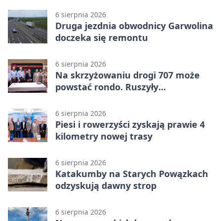
pomysłów
6 sierpnia 2026
Druga jezdnia obwodnicy Garwolina
doczeka się remontu
6 sierpnia 2026
Na skrzyżowaniu drogi 707 może
powstać rondo. Ruszyły
przygotowania
6 sierpnia 2026
Piesi i rowerzyści zyskają prawie 4
kilometry nowej trasy
6 sierpnia 2026
Katakumby na Starych Powązkach
odzyskują dawny strop
6 sierpnia 2026