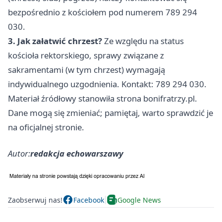
bezpośrednio z kościołem pod numerem 789 294
030.
3. Jak załatwić chrzest?
Ze względu na status
kościoła rektorskiego, sprawy związane z
sakramentami (w tym chrzest) wymagają
indywidualnego uzgodnienia. Kontakt: 789 294 030.
Materiał źródłowy stanowiła strona bonifratrzy.pl.
Dane mogą się zmieniać; pamiętaj, warto sprawdzić je
na oficjalnej stronie.
Autor:
redakcja echowarszawy
Zaobserwuj nas!
Facebook
Google News