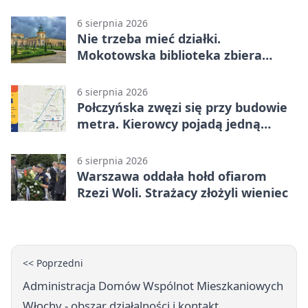
psychologiczną
6 sierpnia 2026
Nie trzeba mieć działki.
Mokotowska biblioteka zbiera
historie zieleni
6 sierpnia 2026
Połczyńska zwęzi się przy budowie
metra. Kierowcy pojadą jedną
jezdnią
6 sierpnia 2026
Warszawa oddała hołd ofiarom
Rzezi Woli. Strażacy złożyli wieniec
<< Poprzedni
Administracja Domów Wspólnot Mieszkaniowych
Włochy - obszar działalności i kontakt