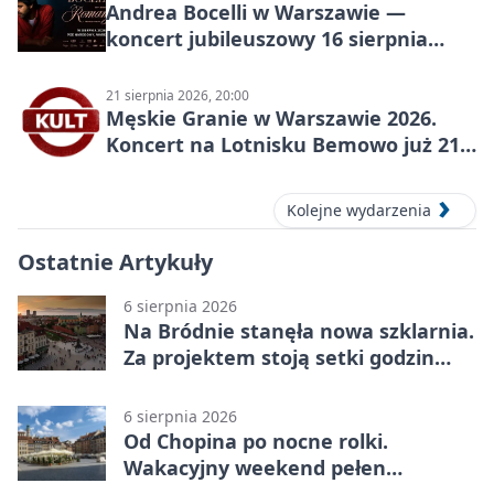
Andrea Bocelli w Warszawie —
koncert jubileuszowy 16 sierpnia
2026
21 sierpnia 2026, 20:00
Męskie Granie w Warszawie 2026.
Koncert na Lotnisku Bemowo już 21
sierpnia
Kolejne wydarzenia
Ostatnie Artykuły
6 sierpnia 2026
Na Bródnie stanęła nowa szklarnia.
Za projektem stoją setki godzin
pracy
6 sierpnia 2026
Od Chopina po nocne rolki.
Wakacyjny weekend pełen