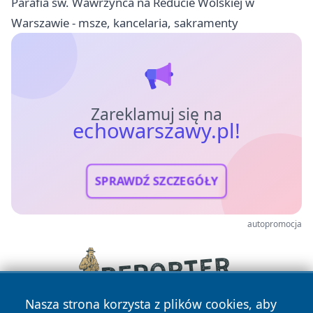
Parafia św. Wawrzyńca na Reducie Wolskiej w
Warszawie - msze, kancelaria, sakramenty
Zareklamuj się na
echowarszawy.pl!
SPRAWDŹ SZCZEGÓŁY
autopromocja
Nasza strona korzysta z plików cookies, aby