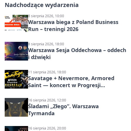
Nadchodzące wydarzenia
8 sierpnia 2026, 10:00
Warszawa biega z Poland Business
Run – treningi 2026
8 sierpnia 2026, 18:00
Warszawa Sesja Oddechowa – oddech
i dźwięki
11 sierpnia 2026, 18:00
Savatage + Nevermore, Armored
Saint — koncert w Progresji
(Warszawa)
16 sierpnia 2026, 12:00
Śladami „Złego”. Warszawa
Tyrmanda
16 sierpnia 2026, 20:00