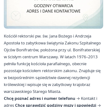
Kościół rektorski pw. św. Jana Bożego i Andrzeja
Apostoła to zabytkowa świątynia Zakonu Szpitalnego
Ojców Bonifratrów, położona przy ul. Bonifraterskiej
w ścisłym centrum Warszawy. W latach 1976–2013
pełniła funkcję kościoła parafialnego, obecnie
pozostaje kościołem rektorskim zakonu. Znajduje się
w bezpośrednim sąsiedztwie dawnej rezydencji
królewskiej i wpisuje się w zabytkowy krajobraz
warszawskiego Starego Miasta.
Chcę poznać adres i numer telefonu
→
Kontakt i
adres
Chcę sprawdzić godziny mszy i spowiedzi
→