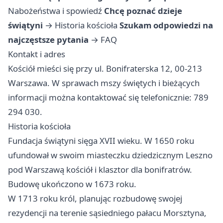
Nabożeństwa i spowiedź
Chcę poznać dzieje
świątyni
→
Historia kościoła
Szukam odpowiedzi na
najczęstsze pytania
→
FAQ
Kontakt i adres
Kościół mieści się przy ul. Bonifraterska 12, 00-213
Warszawa. W sprawach mszy świętych i bieżących
informacji można kontaktować się telefonicznie: 789
294 030.
Historia kościoła
Fundacja świątyni sięga XVII wieku. W 1650 roku
ufundował w swoim miasteczku dziedzicznym Leszno
pod Warszawą kościół i klasztor dla bonifratrów.
Budowę ukończono w 1673 roku.
W 1713 roku król, planując rozbudowę swojej
rezydencji na terenie sąsiedniego pałacu Morsztyna,