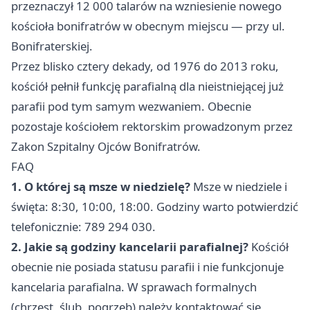
przeznaczył 12 000 talarów na wzniesienie nowego
kościoła bonifratrów w obecnym miejscu — przy ul.
Bonifraterskiej.
Przez blisko cztery dekady, od 1976 do 2013 roku,
kościół pełnił funkcję parafialną dla nieistniejącej już
parafii pod tym samym wezwaniem. Obecnie
pozostaje kościołem rektorskim prowadzonym przez
Zakon Szpitalny Ojców Bonifratrów.
FAQ
1. O której są msze w niedzielę?
Msze w niedziele i
święta: 8:30, 10:00, 18:00. Godziny warto potwierdzić
telefonicznie: 789 294 030.
2. Jakie są godziny kancelarii parafialnej?
Kościół
obecnie nie posiada statusu parafii i nie funkcjonuje
kancelaria parafialna. W sprawach formalnych
(chrzest, ślub, pogrzeb) należy kontaktować się