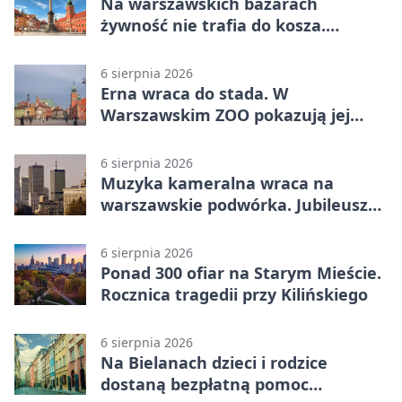
Na warszawskich bazarach
żywność nie trafia do kosza.
Dostaje drugi obieg
6 sierpnia 2026
Erna wraca do stada. W
Warszawskim ZOO pokazują jej
szkielet z druku 3D
6 sierpnia 2026
Muzyka kameralna wraca na
warszawskie podwórka. Jubileusz
WarszeMuzik
6 sierpnia 2026
Ponad 300 ofiar na Starym Mieście.
Rocznica tragedii przy Kilińskiego
6 sierpnia 2026
Na Bielanach dzieci i rodzice
dostaną bezpłatną pomoc