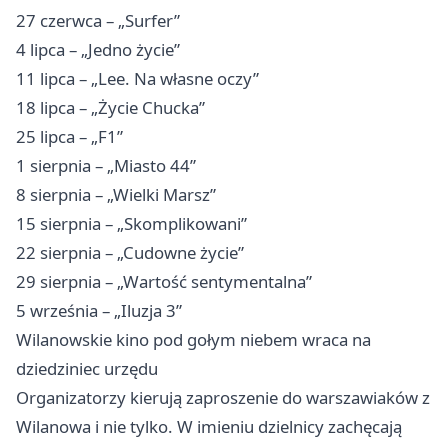
27 czerwca – „Surfer”
4 lipca – „Jedno życie”
11 lipca – „Lee. Na własne oczy”
18 lipca – „Życie Chucka”
25 lipca – „F1”
1 sierpnia – „Miasto 44”
8 sierpnia – „Wielki Marsz”
15 sierpnia – „Skomplikowani”
22 sierpnia – „Cudowne życie”
29 sierpnia – „Wartość sentymentalna”
5 września – „Iluzja 3”
Wilanowskie kino pod gołym niebem wraca na
dziedziniec urzędu
Organizatorzy kierują zaproszenie do warszawiaków z
Wilanowa i nie tylko. W imieniu dzielnicy zachęcają