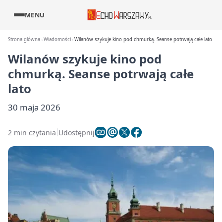
MENU
Strona główna
Wiadomości
Wilanów szykuje kino pod chmurką. Seanse potrwają całe lato
Wilanów szykuje kino pod
chmurką. Seanse potrwają całe
lato
30 maja 2026
2 min czytania
Udostępnij