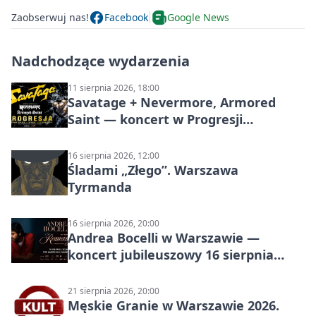
Zaobserwuj nas!
Facebook
Google News
Nadchodzące wydarzenia
11 sierpnia 2026, 18:00
Savatage + Nevermore, Armored
Saint — koncert w Progresji
(Warszawa)
16 sierpnia 2026, 12:00
Śladami „Złego”. Warszawa
Tyrmanda
16 sierpnia 2026, 20:00
Andrea Bocelli w Warszawie —
koncert jubileuszowy 16 sierpnia
2026
21 sierpnia 2026, 20:00
Męskie Granie w Warszawie 2026.