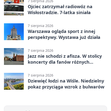
7 sierpnia 2026
Ojciec zatrzymał radiowóz na
Wisłostradzie. 7-latka siniała
7 sierpnia 2026
Warszawa ogląda sport z innej
perspektywy. Wystawa już działa
7 sierpnia 2026
Jazz nie schodzi z afisza. W stolicy
koncerty dla fanów różnych
brzmień
7 sierpnia 2026
Dziewięć łodzi na Wiśle. Niedzielny
pokaz przyciąga wzrok z bulwarów