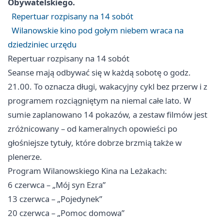
Obywatelskiego.
Repertuar rozpisany na 14 sobót
Wilanowskie kino pod gołym niebem wraca na
dziedziniec urzędu
Repertuar rozpisany na 14 sobót
Seanse mają odbywać się w każdą sobotę o godz.
21.00. To oznacza długi, wakacyjny cykl bez przerw i z
programem rozciągniętym na niemal całe lato. W
sumie zaplanowano 14 pokazów, a zestaw filmów jest
zróżnicowany – od kameralnych opowieści po
głośniejsze tytuły, które dobrze brzmią także w
plenerze.
Program Wilanowskiego Kina na Leżakach:
6 czerwca – „Mój syn Ezra”
13 czerwca – „Pojedynek”
20 czerwca – „Pomoc domowa”