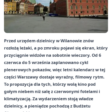
Przed urzędem dzielnicy w Wilanowie znów
rozłożą leżaki, a po zmroku pojawi się ekran, który
przyciągnie widzów na sobotnie wieczory. Od 6
czerwca do 5 września zaplanowano cykl
plenerowych pokazów, więc letni kalendarz w tej
części Warszawy dostaje wyraźny, filmowy rytm.
To propozycja dla tych, którzy wolą kino pod
gołym niebem niż salę z czerwonymi fotelami i
klimatyzacją. Za wydarzeniem stoją władze
dzielnicy, a pieniądze pochodzą z Budżetu