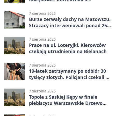
wakacyjnych zagrożeniach
7 sierpnia 2026
Burze zerwały dachy na Mazowszu.
Strażacy interweniowali ponad 250
razy
7 sierpnia 2026
Prace na ul. Loteryjki. Kierowców
czekają utrudnienia na Bielanach
7 sierpnia 2026
19-latek zatrzymany po odbiór 30
tysięcy złotych. Policjanci czekali w
mieszkaniu
7 sierpnia 2026
Topola z Saskiej Kępy w finale
plebiscytu Warszawskie Drzewo
Roku