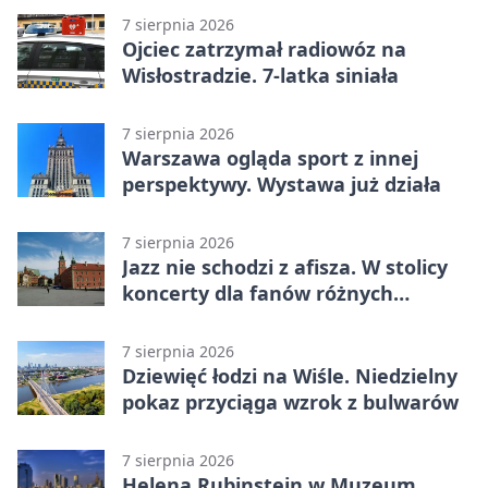
7 sierpnia 2026
Ojciec zatrzymał radiowóz na
Wisłostradzie. 7-latka siniała
7 sierpnia 2026
Warszawa ogląda sport z innej
perspektywy. Wystawa już działa
7 sierpnia 2026
Jazz nie schodzi z afisza. W stolicy
koncerty dla fanów różnych
brzmień
7 sierpnia 2026
Dziewięć łodzi na Wiśle. Niedzielny
pokaz przyciąga wzrok z bulwarów
7 sierpnia 2026
Helena Rubinstein w Muzeum