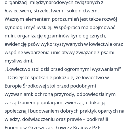
organizacji międzynarodowych związanych z
łowiectwem, strzelectwem i sokolnictwem.
Ważnym elementem porozumień jest także rozwój
kynologii myśliwskiej. Współpraca ma obejmować
m.in. organizację egzaminów kynologicznych,
ewidencję psów wykorzystywanych w łowiectwie oraz
wspólne wydarzenia i inicjatywy związane z psami
myśliwskimi.
„Łowiectwo stoi dziś przed ogromnymi wyzwaniami”
– Dzisiejsze spotkanie pokazuje, że łowiectwo w
Europie Środkowej stoi przed podobnymi
wyzwaniami: ochroną przyrody, odpowiedzialnym
zarządzaniem populacjami zwierząt, edukacją
społeczną i budowaniem dobrych praktyk opartych na
wiedzy, doświadczeniu oraz prawie – podkreślił
Eugeniusz Grzeszczak, Łowczy Krajowy PZŁ.