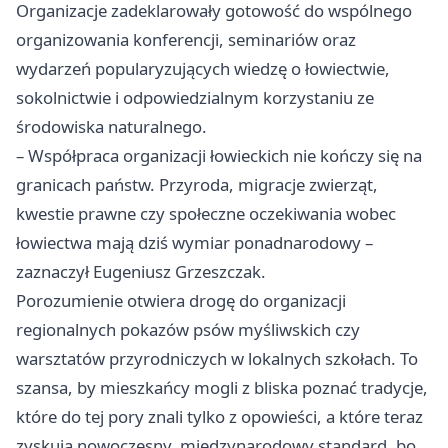
Organizacje zadeklarowały gotowość do wspólnego
organizowania konferencji, seminariów oraz
wydarzeń popularyzujących wiedzę o łowiectwie,
sokolnictwie i odpowiedzialnym korzystaniu ze
środowiska naturalnego.
– Współpraca organizacji łowieckich nie kończy się na
granicach państw. Przyroda, migracje zwierząt,
kwestie prawne czy społeczne oczekiwania wobec
łowiectwa mają dziś wymiar ponadnarodowy –
zaznaczył Eugeniusz Grzeszczak.
Porozumienie otwiera drogę do organizacji
regionalnych pokazów psów myśliwskich czy
warsztatów przyrodniczych w lokalnych szkołach. To
szansa, by mieszkańcy mogli z bliska poznać tradycje,
które do tej pory znali tylko z opowieści, a które teraz
zyskują nowoczesny, międzynarodowy standard, bo