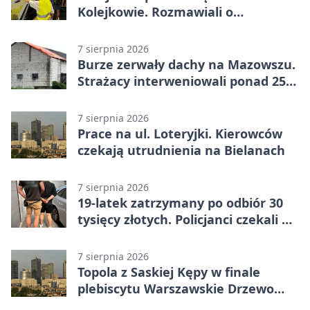
Kolejkowie. Rozmawiali o
wakacyjnych zagrożeniach
7 sierpnia 2026
Burze zerwały dachy na Mazowszu.
Strażacy interweniowali ponad 250
razy
7 sierpnia 2026
Prace na ul. Loteryjki. Kierowców
czekają utrudnienia na Bielanach
7 sierpnia 2026
19-latek zatrzymany po odbiór 30
tysięcy złotych. Policjanci czekali w
mieszkaniu
7 sierpnia 2026
Topola z Saskiej Kępy w finale
plebiscytu Warszawskie Drzewo
Roku