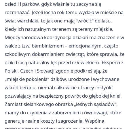
osiedli i parków, gdyż właśnie tu zaczyna się
rozmnażać. Jeżeli locha rok temu wydała w mieście na
świat warchlaki, to jak one mają “wrócić” do lasu,
kiedy ich naturalnym terenem są tereny miejskie.
Międzynarodowa koordynacja działań ma znaczenie w
walce z tzw. bambinizmem – emocjonalnym, często
szkodliwym dokarmianiem zwierząt, które sprawia, że
dziki tracą naturalny lęk przed człowiekiem. Eksperci z
Polski, Czech i Słowacji zgodnie podkreślają, że
„miejskie pokolenia” dzików, urodzone i wychowane
wśród betonu, niemal całkowicie utraciły instynkt
pozwalający na bezpieczny powrót do głębokiej kniei.
Zamiast sielankowego obrazka „leśnych sąsiadów”,
mamy do czynienia z zaburzeniem równowagi, które
generuje realne koszty i zagrożenia. Wspólna