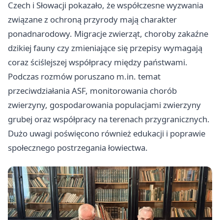
Czech i Słowacji pokazało, że współczesne wyzwania
związane z ochroną przyrody mają charakter
ponadnarodowy. Migracje zwierząt, choroby zakaźne
dzikiej fauny czy zmieniające się przepisy wymagają
coraz ściślejszej współpracy między państwami.
Podczas rozmów poruszano m.in. temat
przeciwdziałania ASF, monitorowania chorób
zwierzyny, gospodarowania populacjami zwierzyny
grubej oraz współpracy na terenach przygranicznych.
Dużo uwagi poświęcono również edukacji i poprawie
społecznego postrzegania łowiectwa.