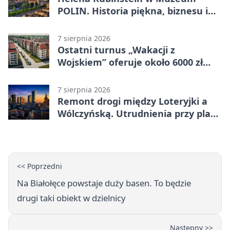
POLIN. Historia piękna, biznesu i
własnego wizerunku
7 sierpnia 2026
Ostatni turnus „Wakacji z
Wojskiem” oferuje około 6000 zł
brutto
7 sierpnia 2026
Remont drogi między Loteryjki a
Wólczyńską. Utrudnienia przy placu
zabaw
<< Poprzedni
Na Białołęce powstaje duży basen. To będzie
drugi taki obiekt w dzielnicy
Następny >>