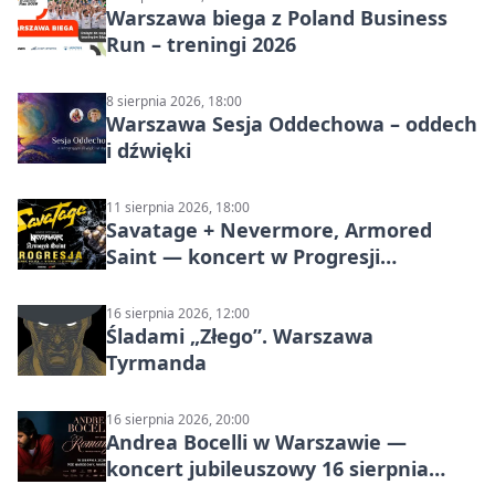
Warszawa biega z Poland Business
Run – treningi 2026
8 sierpnia 2026, 18:00
Warszawa Sesja Oddechowa – oddech
i dźwięki
11 sierpnia 2026, 18:00
Savatage + Nevermore, Armored
Saint — koncert w Progresji
(Warszawa)
16 sierpnia 2026, 12:00
Śladami „Złego”. Warszawa
Tyrmanda
16 sierpnia 2026, 20:00
Andrea Bocelli w Warszawie —
koncert jubileuszowy 16 sierpnia
2026