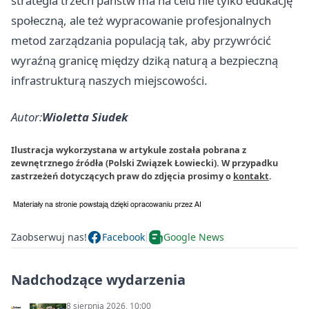
strategia trzech państw ma na celu nie tylko edukację
społeczną, ale też wypracowanie profesjonalnych
metod zarządzania populacją tak, aby przywrócić
wyraźną granicę między dziką naturą a bezpieczną
infrastrukturą naszych miejscowości.
Autor:
Wioletta Siudek
Ilustracja wykorzystana w artykule została pobrana z
zewnętrznego źródła (Polski Związek Łowiecki). W przypadku
zastrzeżeń dotyczących praw do zdjęcia prosimy o
kontakt
.
Zaobserwuj nas!
Facebook
Google News
Nadchodzące wydarzenia
8 sierpnia 2026, 10:00