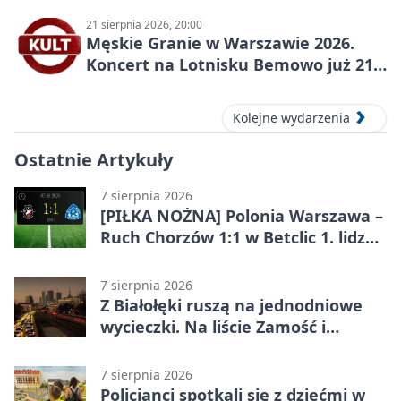
21 sierpnia 2026, 20:00
Męskie Granie w Warszawie 2026.
Koncert na Lotnisku Bemowo już 21
sierpnia
Kolejne wydarzenia
Ostatnie Artykuły
7 sierpnia 2026
[PIŁKA NOŻNA] Polonia Warszawa –
Ruch Chorzów 1:1 w Betclic 1. lidze.
Lider stracił punkty u siebie
7 sierpnia 2026
Z Białołęki ruszą na jednodniowe
wycieczki. Na liście Zamość i
Kraków
7 sierpnia 2026
Policjanci spotkali się z dziećmi w