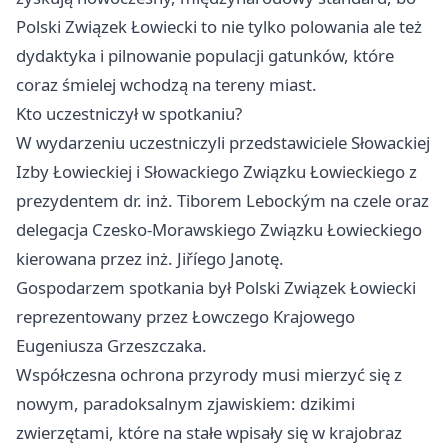
Polski Związek Łowiecki to nie tylko polowania ale też
dydaktyka i pilnowanie populacji gatunków, które
coraz śmielej wchodzą na tereny miast.
Kto uczestniczył w spotkaniu?
W wydarzeniu uczestniczyli przedstawiciele Słowackiej
Izby Łowieckiej i Słowackiego Związku Łowieckiego z
prezydentem dr. inż. Tiborem Lebockým na czele oraz
delegacja Czesko-Morawskiego Związku Łowieckiego
kierowana przez inż. Jiříego Janotę.
Gospodarzem spotkania był Polski Związek Łowiecki
reprezentowany przez Łowczego Krajowego
Eugeniusza Grzeszczaka.
Współczesna ochrona przyrody musi mierzyć się z
nowym, paradoksalnym zjawiskiem: dzikimi
zwierzętami, które na stałe wpisały się w krajobraz