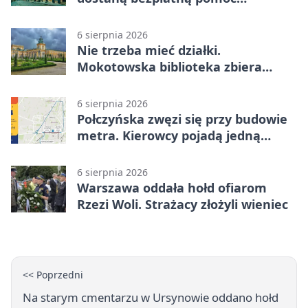
psychologiczną
6 sierpnia 2026
Nie trzeba mieć działki.
Mokotowska biblioteka zbiera
historie zieleni
6 sierpnia 2026
Połczyńska zwęzi się przy budowie
metra. Kierowcy pojadą jedną
jezdnią
6 sierpnia 2026
Warszawa oddała hołd ofiarom
Rzezi Woli. Strażacy złożyli wieniec
<< Poprzedni
Na starym cmentarzu w Ursynowie oddano hołd