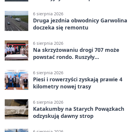
pomysłów
6 sierpnia 2026
Druga jezdnia obwodnicy Garwolina
doczeka się remontu
6 sierpnia 2026
Na skrzyżowaniu drogi 707 może
powstać rondo. Ruszyły
przygotowania
6 sierpnia 2026
Piesi i rowerzyści zyskają prawie 4
kilometry nowej trasy
6 sierpnia 2026
Katakumby na Starych Powązkach
odzyskują dawny strop
6 sierpnia 2026