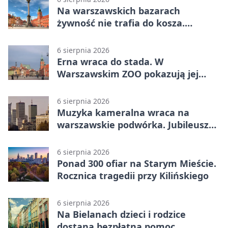
Na warszawskich bazarach
żywność nie trafia do kosza.
Dostaje drugi obieg
6 sierpnia 2026
Erna wraca do stada. W
Warszawskim ZOO pokazują jej
szkielet z druku 3D
6 sierpnia 2026
Muzyka kameralna wraca na
warszawskie podwórka. Jubileusz
WarszeMuzik
6 sierpnia 2026
Ponad 300 ofiar na Starym Mieście.
Rocznica tragedii przy Kilińskiego
6 sierpnia 2026
Na Bielanach dzieci i rodzice
dostaną bezpłatną pomoc