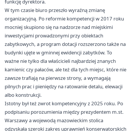
funkcję dyrektora.
W tym czasie biuro przeszło wyraźną zmianę
organizacyjną. Po reformie kompetencji w 2017 roku
mocniej skupiono się na nadzorze nad miejskimi
inwestycjami prowadzonymi przy obiektach
zabytkowych, a program dotacji rozszerzono także na
budynki ujęte w gminnej ewidencji zabytków. To
ważne nie tylko dla właścicieli najbardziej znanych
kamienic czy pałaców, ale też dla tych miejsc, które nie
zawsze trafiają na pierwsze strony, a wymagają
pilnych prac i pieniędzy na ratowanie detalu, elewacji
albo konstrukcji.
Istotny był też zwrot kompetencyjny z 2025 roku. Po
podpisaniu porozumienia między prezydentem m.st.
Warszawy a wojewodą mazowieckim stolica
odzyskała szeroki zakres uprawnień konserwatorskich