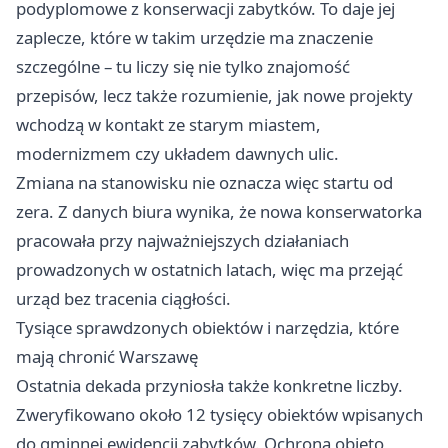
podyplomowe z konserwacji zabytków. To daje jej
zaplecze, które w takim urzędzie ma znaczenie
szczególne – tu liczy się nie tylko znajomość
przepisów, lecz także rozumienie, jak nowe projekty
wchodzą w kontakt ze starym miastem,
modernizmem czy układem dawnych ulic.
Zmiana na stanowisku nie oznacza więc startu od
zera. Z danych biura wynika, że nowa konserwatorka
pracowała przy najważniejszych działaniach
prowadzonych w ostatnich latach, więc ma przejąć
urząd bez tracenia ciągłości.
Tysiące sprawdzonych obiektów i narzędzia, które
mają chronić Warszawę
Ostatnia dekada przyniosła także konkretne liczby.
Zweryfikowano około 12 tysięcy obiektów wpisanych
do gminnej ewidencji zabytków. Ochroną objęto