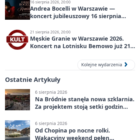
16 sierpnia 2026, 20:00
Andrea Bocelli w Warszawie —
koncert jubileuszowy 16 sierpnia
2026
21 sierpnia 2026, 20:00
Męskie Granie w Warszawie 2026.
Koncert na Lotnisku Bemowo już 21
sierpnia
Kolejne wydarzenia
Ostatnie Artykuły
6 sierpnia 2026
Na Bródnie stanęła nowa szklarnia.
Za projektem stoją setki godzin
pracy
6 sierpnia 2026
Od Chopina po nocne rolki.
Wakacyjny weekend pełen