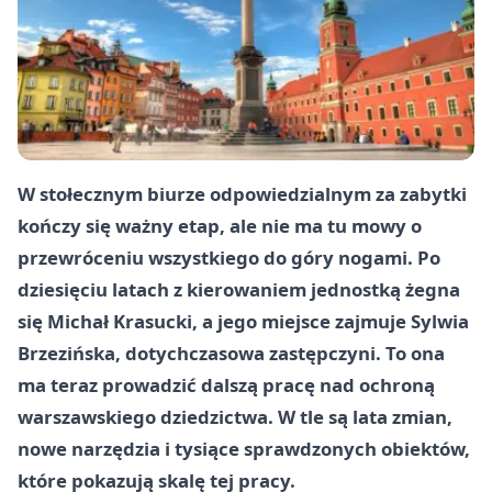
W stołecznym biurze odpowiedzialnym za zabytki
kończy się ważny etap, ale nie ma tu mowy o
przewróceniu wszystkiego do góry nogami. Po
dziesięciu latach z kierowaniem jednostką żegna
się Michał Krasucki, a jego miejsce zajmuje Sylwia
Brzezińska, dotychczasowa zastępczyni. To ona
ma teraz prowadzić dalszą pracę nad ochroną
warszawskiego dziedzictwa. W tle są lata zmian,
nowe narzędzia i tysiące sprawdzonych obiektów,
które pokazują skalę tej pracy.