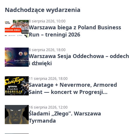
Nadchodzące wydarzenia
8 sierpnia 2026, 10:00
Warszawa biega z Poland Business
Run – treningi 2026
8 sierpnia 2026, 18:00
Warszawa Sesja Oddechowa – oddech
i dźwięki
11 sierpnia 2026, 18:00
Savatage + Nevermore, Armored
Saint — koncert w Progresji
(Warszawa)
16 sierpnia 2026, 12:00
Śladami „Złego”. Warszawa
Tyrmanda