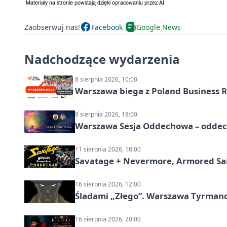
Zaobserwuj nas!
Facebook
Google News
Nadchodzące wydarzenia
8 sierpnia 2026, 10:00
Warszawa biega z Poland Business R
8 sierpnia 2026, 18:00
Warszawa Sesja Oddechowa – oddech
11 sierpnia 2026, 18:00
Savatage + Nevermore, Armored Sai
16 sierpnia 2026, 12:00
Śladami „Złego”. Warszawa Tyrman
16 sierpnia 2026, 20:00