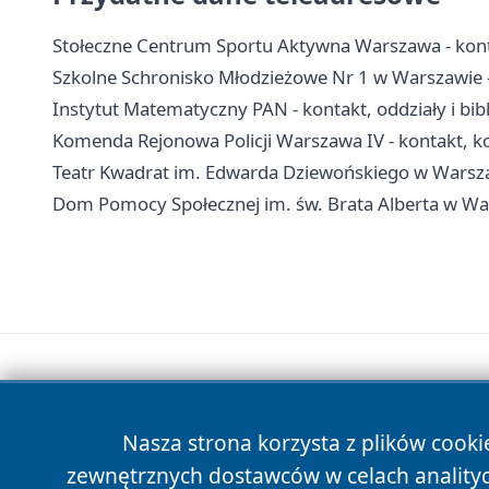
Stołeczne Centrum Sportu Aktywna Warszawa - konta
Szkolne Schronisko Młodzieżowe Nr 1 w Warszawie -
Instytut Matematyczny PAN - kontakt, oddziały i bib
Komenda Rejonowa Policji Warszawa IV - kontakt, ko
Teatr Kwadrat im. Edwarda Dziewońskiego w Warszawi
Dom Pomocy Społecznej im. św. Brata Alberta w Wars
Nasza strona korzysta z plików cooki
zewnętrznych dostawców w celach anality