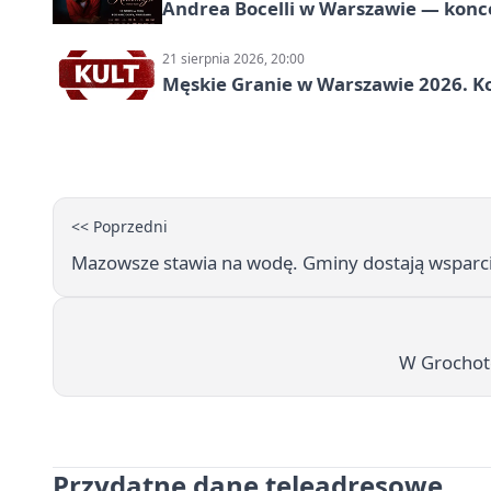
Andrea Bocelli w Warszawie — konce
21 sierpnia 2026, 20:00
Męskie Granie w Warszawie 2026. Ko
<< Poprzedni
Mazowsze stawia na wodę. Gminy dostają wsparci
W Grochote
Przydatne dane teleadresowe