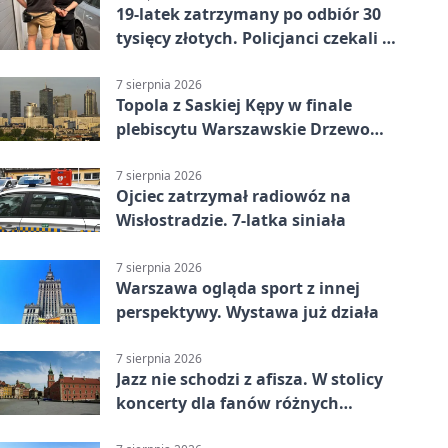
19-latek zatrzymany po odbiór 30
tysięcy złotych. Policjanci czekali w
mieszkaniu
7 sierpnia 2026
Topola z Saskiej Kępy w finale
plebiscytu Warszawskie Drzewo
Roku
7 sierpnia 2026
Ojciec zatrzymał radiowóz na
Wisłostradzie. 7-latka siniała
7 sierpnia 2026
Warszawa ogląda sport z innej
perspektywy. Wystawa już działa
7 sierpnia 2026
Jazz nie schodzi z afisza. W stolicy
koncerty dla fanów różnych
brzmień