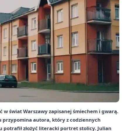
ść w świat Warszawy zapisanej śmiechem i gwarą.
 przypomina autora, który z codziennych
otrafił złożyć literacki portret stolicy. Julian