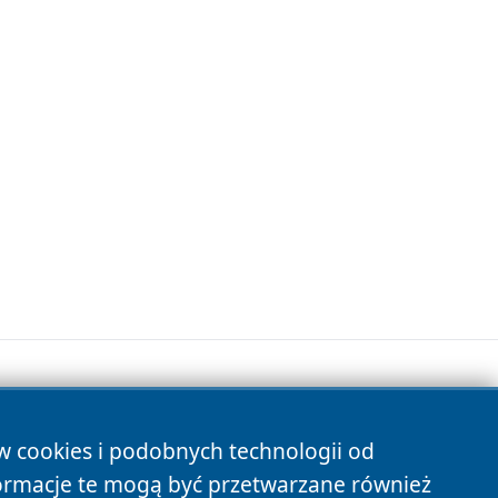
ów cookies i podobnych technologii od
s
ormacje te mogą być przetwarzane również