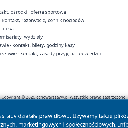
kt, ośrodki i oferta sportowa
 kontakt, rezerwacje, cennik noclegów
lioteka
misariaty, wydziały
e - kontakt, bilety, godziny kasy
zawie - kontakt, zasady przyjęcia i odwiedzin
Copyright © 2026 echowarszawy.pl Wszystkie prawa zastrzeżone.
es, aby działała prawidłowo. Używamy także plik
News
Autorzy
Polityka Prywatności
Polityka Cookie
cznych, marketingowych i społecznościowych. Inf