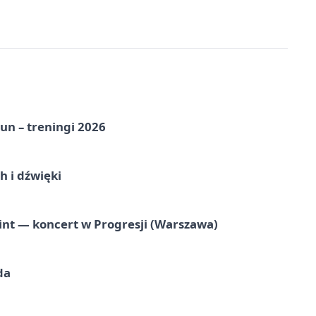
un – treningi 2026
 i dźwięki
nt — koncert w Progresji (Warszawa)
da