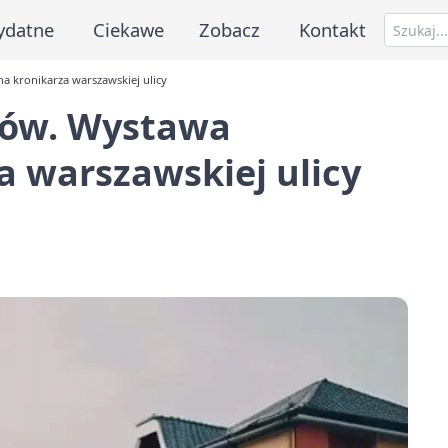
ydatne
Ciekawe
Zobacz
Kontakt
 kronikarza warszawskiej ulicy
nów. Wystawa
 warszawskiej ulicy