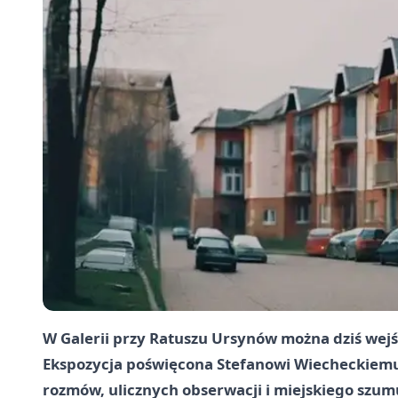
W Galerii przy Ratuszu Ursynów można dziś wej
Ekspozycja poświęcona Stefanowi Wiecheckiemu
rozmów, ulicznych obserwacji i miejskiego szumu p