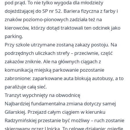
pod prąd. To nie tylko wygoda dla młodzieży
dojeżdżającej do SP nr 52. Bariera fizyczna z farby i
znaków poziomo-pionowych zadziała też na
kierowców, którzy dotąd traktowali ten odcinek jako
parking.
Przy szkole utrzymane zostaną zakazy postoju. Na
podrzędnych uliczkach strefy – przeciwnie, część
zakazów zniknie. Ale na głównych ciągach z
komunikacją miejską parkowanie pozostanie
zabronione: zaparkowane auta blokują autobusy, a to
paraliżuje całą sieć.
Tranzyt wypchnięty na obwodnicę
Najbardziej fundamentalna zmiana dotyczy samej
Gilarskiej. Przejazd całym ciągiem w kierunku
Radzymińskiej przestanie być możliwy – ruch zostanie
skierowany przez Unicką. To celowe działanie: osiedle