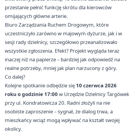
przestanie pełnić funkcję skrótu dla kierowców
omijających główne arterie.
Biuro Zarządzania Ruchem Drogowym, które
uczestniczyło zarówno w majowym dyżurze, jak i w
sesji rady dzielnicy, szczegółowo przeanalizowało
wszystkie zgłoszenia. Efekt? Projekt wygląda teraz
inaczej niż na papierze – bardziej jak odpowiedź na
realne potrzeby, mniej jak plan narzucony z góry.
Co dalej?
Kolejne spotkanie odbędzie się
10 czerwca 2026
roku o godzinie 17:00
w Urzędzie Dzielnicy Targówek
przy ul. Kondratowicza 20. Radni złożyli na nie
osobiste zaproszenie – sygnał, że dialog trwa, a
mieszkańcy wciąż mogą wpływać na kształt swojej
okolicy.