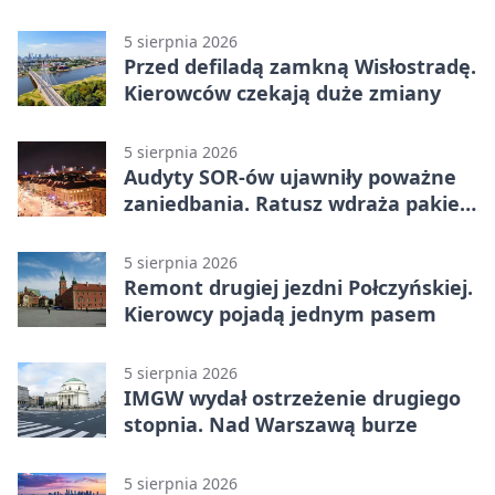
5 sierpnia 2026
Przed defiladą zamkną Wisłostradę.
Kierowców czekają duże zmiany
5 sierpnia 2026
Audyty SOR-ów ujawniły poważne
zaniedbania. Ratusz wdraża pakiet
zmian
5 sierpnia 2026
Remont drugiej jezdni Połczyńskiej.
Kierowcy pojadą jednym pasem
5 sierpnia 2026
IMGW wydał ostrzeżenie drugiego
stopnia. Nad Warszawą burze
5 sierpnia 2026