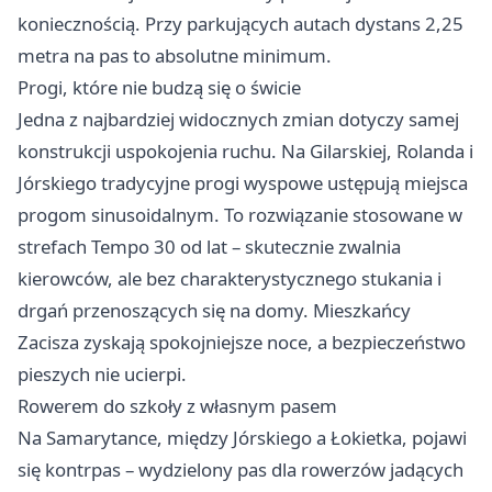
koniecznością. Przy parkujących autach dystans 2,25
metra na pas to absolutne minimum.
Progi, które nie budzą się o świcie
Jedna z najbardziej widocznych zmian dotyczy samej
konstrukcji uspokojenia ruchu. Na Gilarskiej, Rolanda i
Jórskiego tradycyjne progi wyspowe ustępują miejsca
progom sinusoidalnym. To rozwiązanie stosowane w
strefach Tempo 30 od lat – skutecznie zwalnia
kierowców, ale bez charakterystycznego stukania i
drgań przenoszących się na domy. Mieszkańcy
Zacisza zyskają spokojniejsze noce, a bezpieczeństwo
pieszych nie ucierpi.
Rowerem do szkoły z własnym pasem
Na Samarytance, między Jórskiego a Łokietka, pojawi
się kontrpas – wydzielony pas dla rowerzów jadących