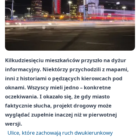
Kilkudziesięciu mieszkańców przyszło na dyżur
informacyjny. Niektórzy przychodzili z mapami,
inni z historiami o pędzących kierowcach pod
oknami. Wszyscy mieli jedno – konkretne
oczekiwania. I okazało się, że gdy miasto
faktycznie słucha, projekt drogowy może
wyglądać zupełnie inaczej niż w pierwotnej
wersji.
Ulice, które zachowają ruch dwukierunkowy