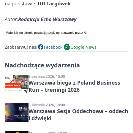
na podstawie:
UD Targówek
.
Autor:
Redakcja Echo Warszawy
Zaobserwuj nas!
Facebook
Google News
Nadchodzące wydarzenia
8 sierpnia 2026, 10:00
Warszawa biega z Poland Business
Run – treningi 2026
8 sierpnia 2026, 18:00
Warszawa Sesja Oddechowa – oddech
i dźwięki