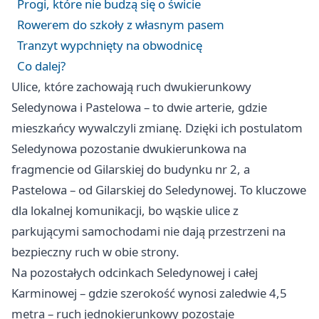
Progi, które nie budzą się o świcie
Rowerem do szkoły z własnym pasem
Tranzyt wypchnięty na obwodnicę
Co dalej?
Ulice, które zachowają ruch dwukierunkowy
Seledynowa i Pastelowa – to dwie arterie, gdzie
mieszkańcy wywalczyli zmianę. Dzięki ich postulatom
Seledynowa pozostanie dwukierunkowa na
fragmencie od Gilarskiej do budynku nr 2, a
Pastelowa – od Gilarskiej do Seledynowej. To kluczowe
dla lokalnej komunikacji, bo wąskie ulice z
parkującymi samochodami nie dają przestrzeni na
bezpieczny ruch w obie strony.
Na pozostałych odcinkach Seledynowej i całej
Karminowej – gdzie szerokość wynosi zaledwie 4,5
metra – ruch jednokierunkowy pozostaje