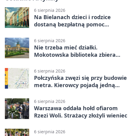
6 sierpnia 2026
Na Bielanach dzieci i rodzice
dostaną bezpłatną pomoc
psychologiczną
6 sierpnia 2026
Nie trzeba mieć działki.
Mokotowska biblioteka zbiera
historie zieleni
6 sierpnia 2026
Połczyńska zwęzi się przy budowie
metra. Kierowcy pojadą jedną
jezdnią
6 sierpnia 2026
Warszawa oddała hołd ofiarom
Rzezi Woli. Strażacy złożyli wieniec
6 sierpnia 2026