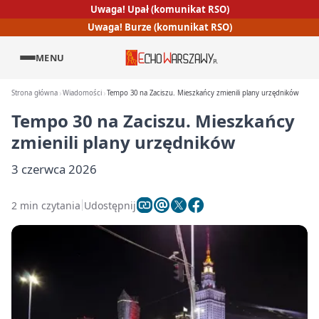
Uwaga! Upał (komunikat RSO)
Uwaga! Burze (komunikat RSO)
MENU
Strona główna
Wiadomości
Tempo 30 na Zaciszu. Mieszkańcy zmienili plany urzędników
Tempo 30 na Zaciszu. Mieszkańcy
zmienili plany urzędników
3 czerwca 2026
2 min czytania
Udostępnij