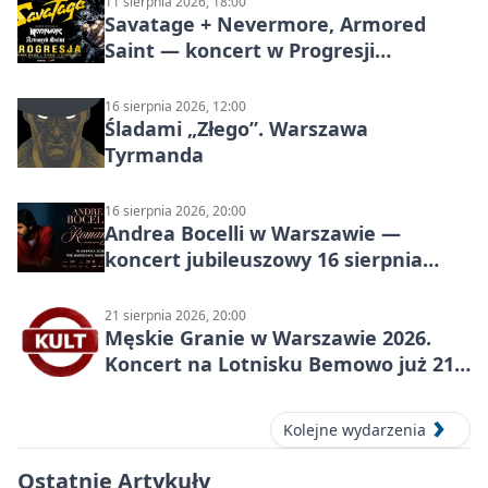
11 sierpnia 2026, 18:00
Savatage + Nevermore, Armored
Saint — koncert w Progresji
(Warszawa)
16 sierpnia 2026, 12:00
Śladami „Złego”. Warszawa
Tyrmanda
16 sierpnia 2026, 20:00
Andrea Bocelli w Warszawie —
koncert jubileuszowy 16 sierpnia
2026
21 sierpnia 2026, 20:00
Męskie Granie w Warszawie 2026.
Koncert na Lotnisku Bemowo już 21
sierpnia
Kolejne wydarzenia
Ostatnie Artykuły