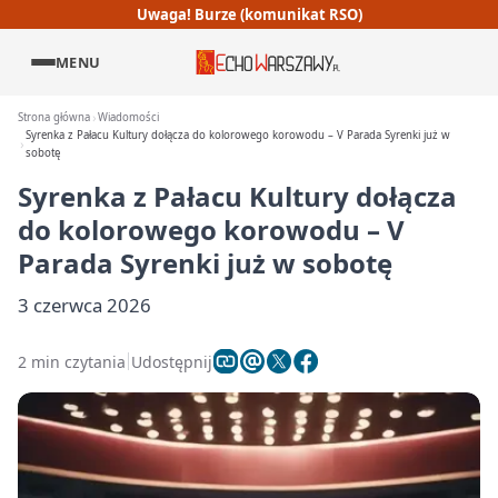
Uwaga! Burze (komunikat RSO)
MENU
Strona główna
Wiadomości
Syrenka z Pałacu Kultury dołącza do kolorowego korowodu – V Parada Syrenki już w
sobotę
Syrenka z Pałacu Kultury dołącza
do kolorowego korowodu – V
Parada Syrenki już w sobotę
3 czerwca 2026
2 min czytania
Udostępnij