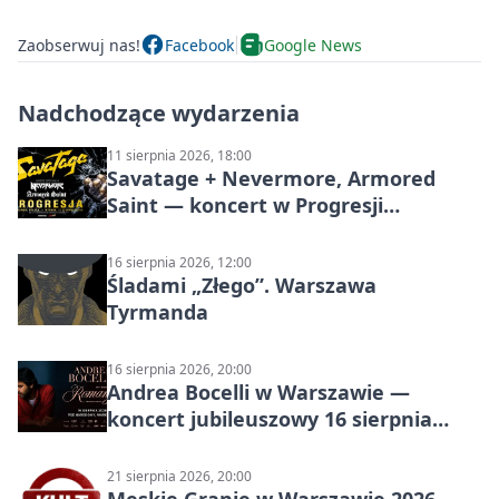
Zaobserwuj nas!
Facebook
Google News
Nadchodzące wydarzenia
11 sierpnia 2026, 18:00
Savatage + Nevermore, Armored
Saint — koncert w Progresji
(Warszawa)
16 sierpnia 2026, 12:00
Śladami „Złego”. Warszawa
Tyrmanda
16 sierpnia 2026, 20:00
Andrea Bocelli w Warszawie —
koncert jubileuszowy 16 sierpnia
2026
21 sierpnia 2026, 20:00