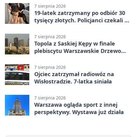
7 sierpnia 2026
19-latek zatrzymany po odbiór 30
tysięcy złotych. Policjanci czekali w
mieszkaniu
7 sierpnia 2026
Topola z Saskiej Kępy w finale
plebiscytu Warszawskie Drzewo
Roku
7 sierpnia 2026
Ojciec zatrzymał radiowóz na
Wisłostradzie. 7-latka siniała
7 sierpnia 2026
Warszawa ogląda sport z innej
perspektywy. Wystawa już działa