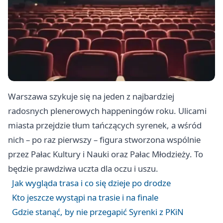
Warszawa szykuje się na jeden z najbardziej
radosnych plenerowych happeningów roku. Ulicami
miasta przejdzie tłum tańczących syrenek, a wśród
nich – po raz pierwszy – figura stworzona wspólnie
przez Pałac Kultury i Nauki oraz Pałac Młodzieży. To
będzie prawdziwa uczta dla oczu i uszu.
Jak wygląda trasa i co się dzieje po drodze
Kto jeszcze wystąpi na trasie i na finale
Gdzie stanąć, by nie przegapić Syrenki z PKiN