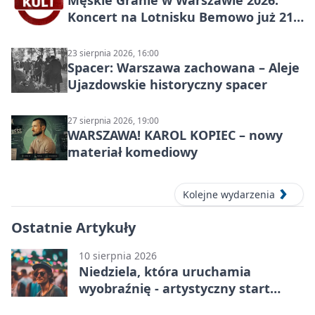
Męskie Granie w Warszawie 2026.
Koncert na Lotnisku Bemowo już 21
sierpnia
23 sierpnia 2026, 16:00
Spacer: Warszawa zachowana – Aleje
Ujazdowskie historyczny spacer
27 sierpnia 2026, 19:00
WARSZAWA! KAROL KOPIEC – nowy
materiał komediowy
Kolejne wydarzenia
Ostatnie Artykuły
10 sierpnia 2026
Niedziela, która uruchamia
wyobraźnię - artystyczny start
sezonu