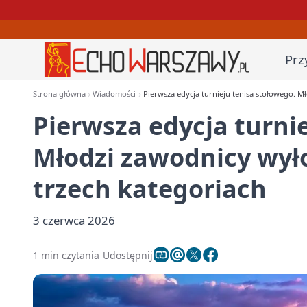
Prz
Strona główna
Wiadomości
Pierwsza edycja turnieju tenisa stołowego. M
Pierwsza edycja turni
Młodzi zawodnicy wyło
trzech kategoriach
3 czerwca 2026
1 min czytania
Udostępnij