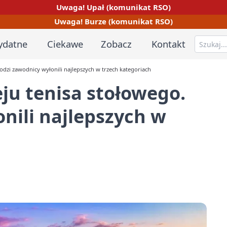
Uwaga! Upał (komunikat RSO)
Uwaga! Burze (komunikat RSO)
ydatne
Ciekawe
Zobacz
Kontakt
łodzi zawodnicy wyłonili najlepszych w trzech kategoriach
eju tenisa stołowego.
nili najlepszych w