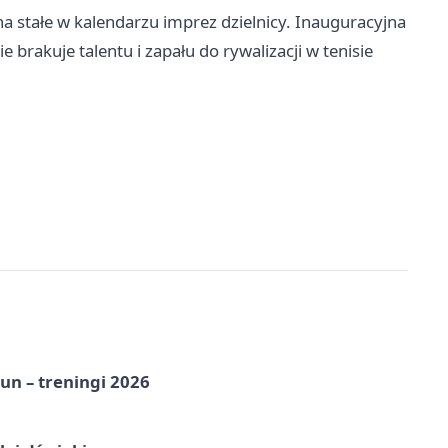
na stałe w kalendarzu imprez dzielnicy. Inauguracyjna
brakuje talentu i zapału do rywalizacji w tenisie
un – treningi 2026