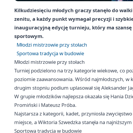
Kilkudziesięciu młodych graczy stanęło do walki
zenitu, a każdy punkt wymagał precyzji i szybki
inauguracyjną edycję turnieju, który ma szansę
sportowym.
Młodzi mistrzowie przy stołach
Sportowa tradycja w budowie
Młodzi mistrzowie przy stołach
Turniej podzielono na trzy kategorie wiekowe, co p
poziomie zaawansowania. Wśród najmłodszych, w ka
drugim stopniu podium uplasował się Aleksander Ja
W grupie młodzików najlepsza okazała się Hania Dzie
Promiński i Mateusz Próba.
Najstarsza z kategorii, kadet, przyniosła zwycięstwo
miejsce, a Wiktoria Szwedzka stanęła na najniższym
Sportowa tradycja w budowie