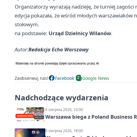
Organizatorzy wyrażają nadzieję, że turniej zagości 
edycja pokazała, że wśród młodych warszawiaków nie 
stołowym.
na podstawie:
Urząd Dzielnicy Wilanów
.
Autor:
Redakcja Echo Warszawy
Zaobserwuj nas!
Facebook
Google News
Nadchodzące wydarzenia
8 sierpnia 2026, 10:00
Warszawa biega z Poland Business R
8 sierpnia 2026, 18:00