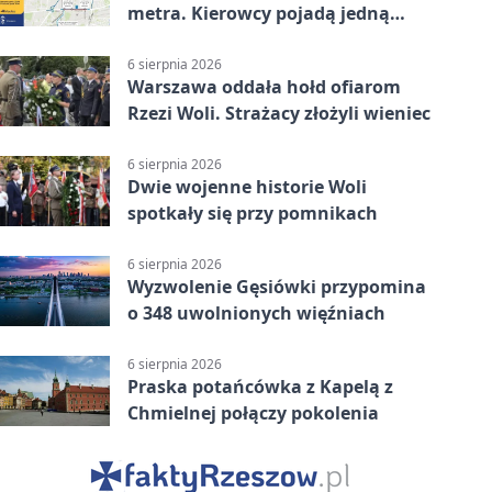
metra. Kierowcy pojadą jedną
jezdnią
6 sierpnia 2026
Warszawa oddała hołd ofiarom
Rzezi Woli. Strażacy złożyli wieniec
6 sierpnia 2026
Dwie wojenne historie Woli
spotkały się przy pomnikach
6 sierpnia 2026
Wyzwolenie Gęsiówki przypomina
o 348 uwolnionych więźniach
6 sierpnia 2026
Praska potańcówka z Kapelą z
Chmielnej połączy pokolenia