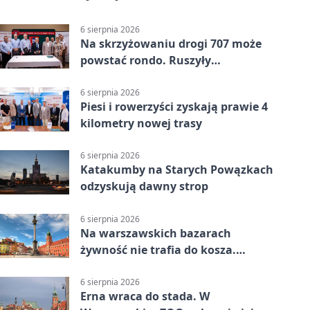
6 sierpnia 2026
Na skrzyżowaniu drogi 707 może
powstać rondo. Ruszyły
przygotowania
6 sierpnia 2026
Piesi i rowerzyści zyskają prawie 4
kilometry nowej trasy
6 sierpnia 2026
Katakumby na Starych Powązkach
odzyskują dawny strop
6 sierpnia 2026
Na warszawskich bazarach
żywność nie trafia do kosza.
Dostaje drugi obieg
6 sierpnia 2026
Erna wraca do stada. W