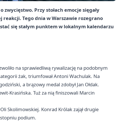
 o zwycięstwo. Przy stołach emocje sięgały
ej reakcji. Tego dnia w Warszawie rozegrano
 stać się stałym punktem w lokalnym kalendarzu
ozwoliło na sprawiedliwą rywalizację na podobnym
tegorii żak, triumfował Antoni Wachulak. Na
godziński, a brązowy medal zdobył Jan Ołdak.
wit-Krasińska. Tuż za nią finiszowali Marcin
 Oli Skolimowskiej. Konrad Królak zajął drugie
 stopniu podium.