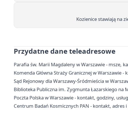
Kozienice stawiają na z
Przydatne dane teleadresowe
Parafia św. Marii Magdaleny w Warszawie - msze, k
Komenda Główna Straży Granicznej w Warszawie - ko
Sąd Rejonowy dla Warszawy-Śródmieścia w Warszawie
Biblioteka Publiczna im. Zygmunta Łazarskiego na Mok
Poczta Polska w Warszawie - kontakt, godziny, usług
Centrum Badań Kosmicznych PAN - kontakt, adres i 