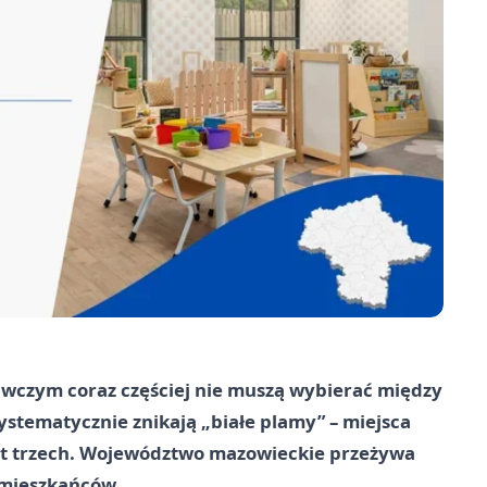
wczym coraz częściej nie muszą wybierać między
stematycznie znikają „białe plamy” – miejsca
 lat trzech. Województwo mazowieckie przeżywa
mieszkańców.