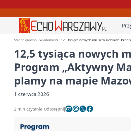
Prz
Strona główna
Wiadomości
12,5 tysiąca nowych miejsc w żłobkach. Pro
12,5 tysiąca nowych m
Program „Aktywny Mal
plamy na mapie Mazo
1 czerwca 2026
2 min czytania
Udostępnij