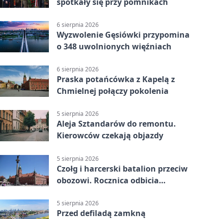
spotkały się przy pomnikach
6 sierpnia 2026
Wyzwolenie Gęsiówki przypomina
o 348 uwolnionych więźniach
6 sierpnia 2026
Praska potańcówka z Kapelą z
Chmielnej połączy pokolenia
5 sierpnia 2026
Aleja Sztandarów do remontu.
Kierowców czekają objazdy
5 sierpnia 2026
Czołg i harcerski batalion przeciw
obozowi. Rocznica odbicia
Gęsiówki
5 sierpnia 2026
Przed defiladą zamkną