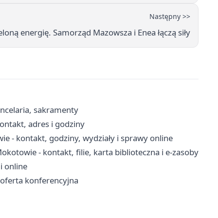
Następny >>
ieloną energię. Samorząd Mazowsza i Enea łączą siły
ancelaria, sakramenty
ntakt, adres i godziny
 - kontakt, godziny, wydziały i sprawy online
otowie - kontakt, filie, karta biblioteczna i e-zasoby
i online
oferta konferencyjna