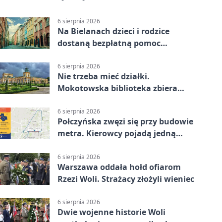
6 sierpnia 2026
Na Bielanach dzieci i rodzice
dostaną bezpłatną pomoc
psychologiczną
6 sierpnia 2026
Nie trzeba mieć działki.
Mokotowska biblioteka zbiera
historie zieleni
6 sierpnia 2026
Połczyńska zwęzi się przy budowie
metra. Kierowcy pojadą jedną
jezdnią
6 sierpnia 2026
Warszawa oddała hołd ofiarom
Rzezi Woli. Strażacy złożyli wieniec
6 sierpnia 2026
Dwie wojenne historie Woli