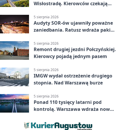
Wisłostradę. Kierowców czekają
duże zmiany
5 sierpnia 2026
Audyty SOR-ów ujawniły poważne
zaniedbania. Ratusz wdraża pakiet
zmian
5 sierpnia 2026
Remont drugiej jezdni Połczyńskiej.
Kierowcy pojadą jednym pasem
5 sierpnia 2026
IMGW wydał ostrzeżenie drugiego
stopnia. Nad Warszawą burze
5 sierpnia 2026
Ponad 110 tysięcy latarni pod
kontrolą. Warszawa wdraża nowy
system