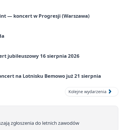
nt — koncert w Progresji (Warszawa)
da
rt jubileuszowy 16 sierpnia 2026
ncert na Lotnisku Bemowo już 21 sierpnia
Kolejne wydarzenia
szają zgłoszenia do letnich zawodów