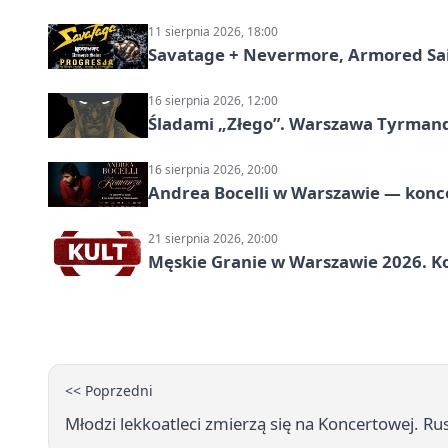
11 sierpnia 2026, 18:00
Savatage + Nevermore, Armored Sai
16 sierpnia 2026, 12:00
Śladami „Złego”. Warszawa Tyrman
16 sierpnia 2026, 20:00
Andrea Bocelli w Warszawie — konce
21 sierpnia 2026, 20:00
Męskie Granie w Warszawie 2026. Ko
<< Poprzedni
Młodzi lekkoatleci zmierzą się na Koncertowej. Ru