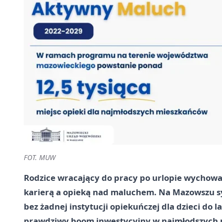
FOT. MUW
Rodzice wracający do pracy po urlopie wychowa
karierą a opieką nad maluchem. Na Mazowszu sy
bez żadnej instytucji opiekuńczej dla dzieci do
prawdziwy boom inwestycyjny w najmłodszych 