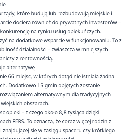
mie
ządy, które budują lub rozbudowują miejskie i
arcie dociera również do prywatnych inwestorów –
 konkurencję na rynku usług opiekuńczych.
czyć na dodatkowe wsparcie w funkcjonowaniu. To z
tabilność działalności – zwłaszcza w mniejszych
aniczy z rentownością.
aje alternatywę
e 66 miejsc, w których dotąd nie istniała żadna
rzech. Dodatkowo 15 gmin objętych zostanie
rozwiązaniem alternatywnym dla tradycyjnych
wiejskich obszarach.
opieki – z czego około 8,8 tysiąca dzięki
ach FERS. To oznacza, że coraz więcej rodzin z
znajdującej się w zasięgu spaceru czy krótkiego