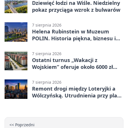
Dziewięć łodzi na Wiśle. Niedzielny
pokaz przyciąga wzrok z bulwarów
7 sierpnia 2026
Helena Rubinstein w Muzeum
POLIN. Historia piękna, biznesu i
własnego wizerunku
7 sierpnia 2026
Ostatni turnus „Wakacji z
Wojskiem” oferuje około 6000 zł
brutto
7 sierpnia 2026
Remont drogi między Loteryjki a
Wólczyńską. Utrudnienia przy placu
zabaw
<< Poprzedni