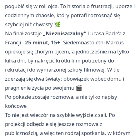
pogubić się w roli ojca. To historia o frustracji, uporze i
codziennym chaosie, który potrafi rozrosnąć się
szybciej niż chwasty 🌿
Na finał zostaje
„Niezniszczalny”
Lucasa Bacle’a z
Francji -
25 minut, 15+
. Siedemnastoletni Marcus
opiekuje się chorym ojcem, a jednocześnie ma tylko
kilka dni, by nakręcić krótki film potrzebny do
rekrutacji do wymarzonej szkoły filmowej. W tle
zderzają się dwa światy: obowiązek wobec domu i
pragnienie życia po swojemu 🎬
Po pokazie zostaje rozmowa, a nie tylko napisy
końcowe
To nie jest wieczór na szybkie wyjście z sali. Po
projekcji odbędzie się jeszcze rozmowa z
publicznością, a więc ten rodzaj spotkania, w którym