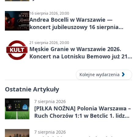
16 sierpnia 2026, 20:00
Andrea Bocelli w Warszawie —
koncert jubileuszowy 16 sierpnia
2026
21 sierpnia 2026, 20:00
Męskie Granie w Warszawie 2026.
Koncert na Lotnisku Bemowo już 21
sierpnia
Kolejne wydarzenia
Ostatnie Artykuły
7 sierpnia 2026
[PIŁKA NOŻNA] Polonia Warszawa –
Ruch Chorzów 1:1 w Betclic 1. lidze.
Lider stracił punkty u siebie
7 sierpnia 2026