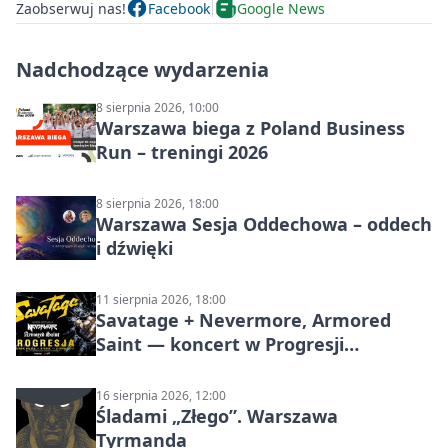
Zaobserwuj nas!
Facebook
Google News
Nadchodzące wydarzenia
8 sierpnia 2026, 10:00
Warszawa biega z Poland Business
Run – treningi 2026
8 sierpnia 2026, 18:00
Warszawa Sesja Oddechowa – oddech
i dźwięki
11 sierpnia 2026, 18:00
Savatage + Nevermore, Armored
Saint — koncert w Progresji
(Warszawa)
16 sierpnia 2026, 12:00
Śladami „Złego”. Warszawa
Tyrmanda