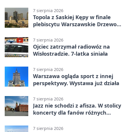
mieszkaniu
7 sierpnia 2026
Topola z Saskiej Kępy w finale
plebiscytu Warszawskie Drzewo
Roku
7 sierpnia 2026
Ojciec zatrzymał radiowóz na
Wisłostradzie. 7-latka siniała
7 sierpnia 2026
Warszawa ogląda sport z innej
perspektywy. Wystawa już działa
7 sierpnia 2026
Jazz nie schodzi z afisza. W stolicy
koncerty dla fanów różnych
brzmień
7 sierpnia 2026