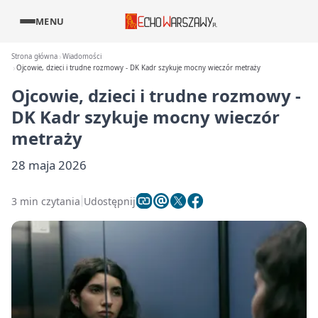
MENU
Strona główna
Wiadomości
Ojcowie, dzieci i trudne rozmowy - DK Kadr szykuje mocny wieczór metraży
Ojcowie, dzieci i trudne rozmowy -
DK Kadr szykuje mocny wieczór
metraży
28 maja 2026
3 min czytania
Udostępnij