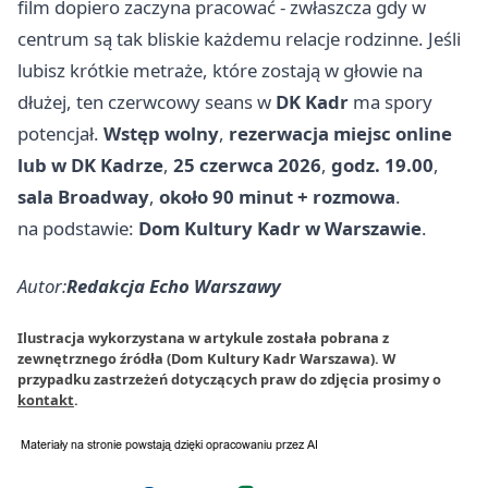
film dopiero zaczyna pracować - zwłaszcza gdy w
centrum są tak bliskie każdemu relacje rodzinne. Jeśli
lubisz krótkie metraże, które zostają w głowie na
dłużej, ten czerwcowy seans w
DK Kadr
ma spory
potencjał.
Wstęp wolny
,
rezerwacja miejsc online
lub w DK Kadrze
,
25 czerwca 2026
,
godz. 19.00
,
sala Broadway
,
około 90 minut + rozmowa
.
na podstawie:
Dom Kultury Kadr w Warszawie
.
Autor:
Redakcja Echo Warszawy
Ilustracja wykorzystana w artykule została pobrana z
zewnętrznego źródła (Dom Kultury Kadr Warszawa). W
przypadku zastrzeżeń dotyczących praw do zdjęcia prosimy o
kontakt
.