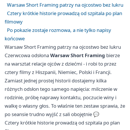
Warsaw Short Framing patrzy na ojcostwo bez lukru
Cztery krótkie historie prowadzą od szpitala po plan
filmowy
Po pokazie zostaje rozmowa, a nie tylko napisy
końcowe
Warsaw Short Framing patrzy na ojcostwo bez lukru
Czerwcowa odsłona
Warsaw Short Framing
bierze
na warsztat relacje ojców z dziećmi - i robi to przez
cztery filmy z Hiszpanii, Niemiec, Polski i Francji.
Zamiast jednej prostej historii dostajemy kilka
różnych odsłon tego samego napięcia: milczenie w
rodzinie, próbę naprawy kontaktu, poczucie winy i
walkę o własny głos. To właśnie ten zestaw sprawia, że
po seansie trudno wyjść z sali obojętnie 💬
Cztery krótkie historie prowadzą od szpitala po plan