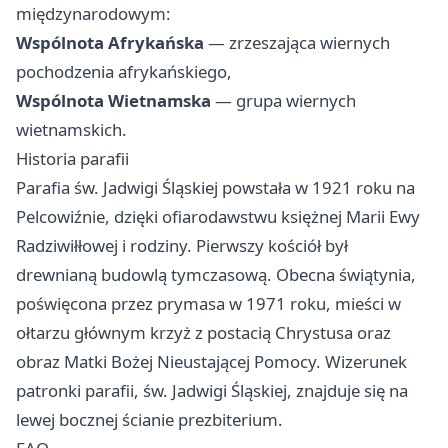
międzynarodowym:
Wspólnota Afrykańska
— zrzeszająca wiernych
pochodzenia afrykańskiego,
Wspólnota Wietnamska
— grupa wiernych
wietnamskich.
Historia parafii
Parafia św. Jadwigi Śląskiej powstała w 1921 roku na
Pelcowiźnie, dzięki ofiarodawstwu księżnej Marii Ewy
Radziwiłłowej i rodziny. Pierwszy kościół był
drewnianą budowlą tymczasową. Obecna świątynia,
poświęcona przez prymasa w 1971 roku, mieści w
ołtarzu głównym krzyż z postacią Chrystusa oraz
obraz Matki Bożej Nieustającej Pomocy. Wizerunek
patronki parafii, św. Jadwigi Śląskiej, znajduje się na
lewej bocznej ścianie prezbiterium.