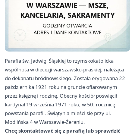
Parafia św. Jadwigi Śląskiej to rzymskokatolicka
wspólnota w diecezji warszawsko-praskiej, należąca
do dekanatu bródnowskiego. Została erygowana 22
października 1921 roku na gruncie ofiarowanym
przez księżnę i rodzinę. Obecny kościół poświęcił
kardynał 19 września 1971 roku, w 50. rocznicę
powstania parafii. Świątynia mieści się przy ul.
Modlińska 4 w Warszawie-Żeraniu.
Chcę skontaktować się z parafią lub sprawdzić