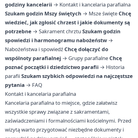
godziny kancelarii
→
Kontakt i kancelaria parafialna
Szukam godzin Mszy świętych
→
Msze święte
Chcę
wiedzieć, jak zgłosić chrzest i jakie dokumenty są
potrzebne
→
Sakrament chrztu
Szukam godzin
spowiedzi i harmonogramu nabożeństw
→
Nabożeństwa i spowiedź
Chcę dołączyć do
wspólnoty parafialnej
→
Grupy parafialne
Chcę
poznać początki i dziedzictwo parafii
→
Historia
parafii
Szukam szybkich odpowiedzi na najczęstsze
pytania
→
FAQ
Kontakt i kancelaria parafialna
Kancelaria parafialna to miejsce, gdzie załatwisz
wszystkie sprawy związane z sakramentami,
zaświadczeniami i formalnościami kościelnymi. Przed
wizytą warto przygotować niezbędne dokumenty i