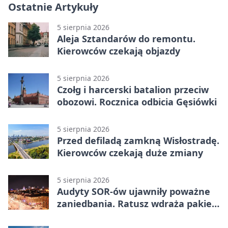
Ostatnie Artykuły
5 sierpnia 2026
Aleja Sztandarów do remontu.
Kierowców czekają objazdy
5 sierpnia 2026
Czołg i harcerski batalion przeciw
obozowi. Rocznica odbicia Gęsiówki
5 sierpnia 2026
Przed defiladą zamkną Wisłostradę.
Kierowców czekają duże zmiany
5 sierpnia 2026
Audyty SOR-ów ujawniły poważne
zaniedbania. Ratusz wdraża pakiet
zmian