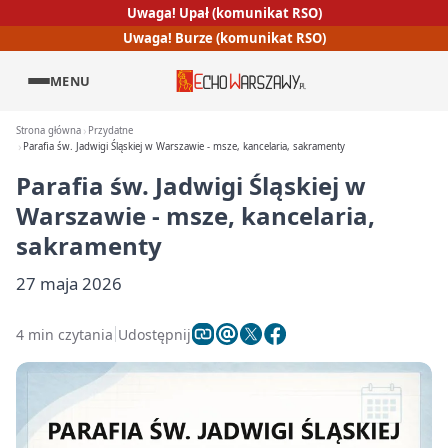
Uwaga! Upał (komunikat RSO)
Uwaga! Burze (komunikat RSO)
MENU
Strona główna
Przydatne
Parafia św. Jadwigi Śląskiej w Warszawie - msze, kancelaria, sakramenty
Parafia św. Jadwigi Śląskiej w
Warszawie - msze, kancelaria,
sakramenty
27 maja 2026
4 min czytania
Udostępnij