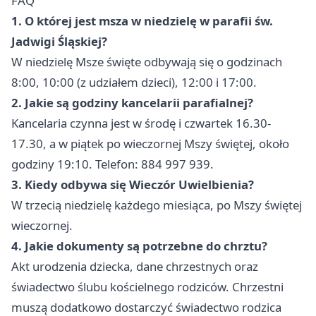
FAQ
1. O której jest msza w niedzielę w parafii św.
Jadwigi Śląskiej?
W niedzielę Msze święte odbywają się o godzinach
8:00, 10:00 (z udziałem dzieci), 12:00 i 17:00.
2. Jakie są godziny kancelarii parafialnej?
Kancelaria czynna jest w środę i czwartek 16.30-
17.30, a w piątek po wieczornej Mszy świętej, około
godziny 19:10. Telefon: 884 997 939.
3. Kiedy odbywa się Wieczór Uwielbienia?
W trzecią niedzielę każdego miesiąca, po Mszy świętej
wieczornej.
4. Jakie dokumenty są potrzebne do chrztu?
Akt urodzenia dziecka, dane chrzestnych oraz
świadectwo ślubu kościelnego rodziców. Chrzestni
muszą dodatkowo dostarczyć świadectwo rodzica