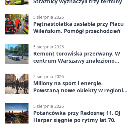
Strażnicy wyznaczyli trzy terminy
5 sierpnia 2026
Piętnastolatka zasłabła przy Placu
Wileńskim. Pomógł przechodzień
5 sierpnia 2026
Remont torowiska przerwany. W
centrum Warszawy znaleziono
pocisk z wojny
5 sierpnia 2026
Miliony na sport i energię.
Powstaną nowe obiekty w regionie
siedleckim
5 sierpnia 2026
Potańcówka przy Radosnej 11. DJ
Harper sięgnie po rytmy lat 70.