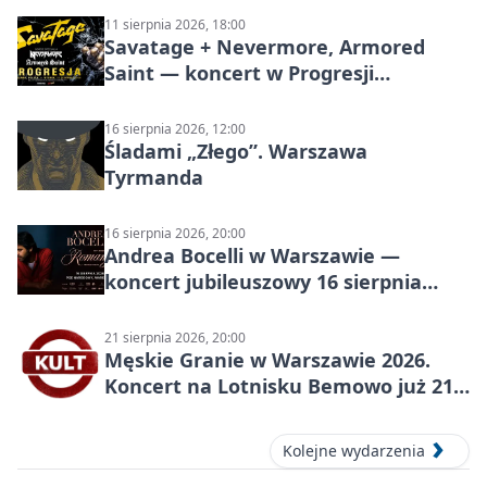
11 sierpnia 2026, 18:00
Savatage + Nevermore, Armored
Saint — koncert w Progresji
(Warszawa)
16 sierpnia 2026, 12:00
Śladami „Złego”. Warszawa
Tyrmanda
16 sierpnia 2026, 20:00
Andrea Bocelli w Warszawie —
koncert jubileuszowy 16 sierpnia
2026
21 sierpnia 2026, 20:00
Męskie Granie w Warszawie 2026.
Koncert na Lotnisku Bemowo już 21
sierpnia
Kolejne wydarzenia