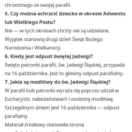
chrzestnego ze swojej parafii.
5. Czy można ochrzcić dziecko w okresie Adwentu
lub Wielkiego Postu?
Nie — w tych okresach chrzty nie są udzielane.
Wyjątek stanowią drugi dzień Świąt Bożego
Narodzenia i Wielkanocy.
6. Kiedy jest odpust świętej Jadwigi?
Święto patronki parafii, św. Jadwigi Śląskiej, przypada
na 16 października. Jest to główny odpust parafialny.
7. Jakie są modlitwy do św. Jadwigi Śląskiej?
W parafii kult patronki wyraża się poprzez udział w
Eucharystii, nabożeństwach i osobistą modlitwę.
Szczególnym dniem jest 16 października — odpust
parafialny.
Materiał źródłowy stanowiła strona