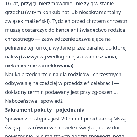
16 lat, przyjęli bierzmowanie i nie żyją w stanie
grzechu (w tym konkubinat lub niesakramentalny
związek małżeński). Tydzień przed chrztem chrzestni
muszą dostarczyć do kancelarii świadectwo rodzica
chrzestnego — zaświadczenie zezwalające na
pełnienie tej funkcji, wydane przez parafię, do której
należą (zazwyczaj według miejsca zamieszkania,
niekoniecznie zameldowania).
Nauka przedchrzcielna dla rodziców i chrzestnych
odbywa się najczęściej w przeddzień celebracji —
dokładny termin podawany jest przy zgłoszeniu.
Nabożeństwa i spowiedź
Sakrament pokuty i pojednania
Spowiedź dostępna jest 20 minut przed każdą Mszą
świętą — zarówno w niedziele i święta, jak i w dni
powszednie. Nie ma stałych godzin spowiedzi poza