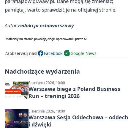
parafiajadwigi.waw.pl. Dane mogą się zmieniać;
pamiętaj, warto sprawdzić je na oficjalnej stronie.
Autor:
redakcja echowarszawy
Zaobserwuj nas!
Facebook
Google News
Nadchodzące wydarzenia
8 sierpnia 2026, 10:00
Warszawa biega z Poland Business
Run – treningi 2026
8 sierpnia 2026, 18:00
Warszawa Sesja Oddechowa – oddech
i dźwięki