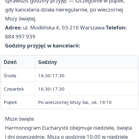
sprawdzić godziny przyjęć — szczególnie w piątek,
gdy kancelaria działa nieregularnie, po wieczornej
Mszy świętej.
Adres:
ul. Modlińska 4, 03-216 Warszawa
Telefon:
884 997 939
Godziny przyjęć w kancelarii:
Dzień
Godziny
Środa
16.30-17.30
Czwartek
16.30-17.30
Piątek
Po wieczornej Mszy św., ok. 19:10
Msze święte
Harmonogram Eucharystii obejmuje niedziele, święta
i dni powszednie. Msza o godzinie 10:00 w niedzielę