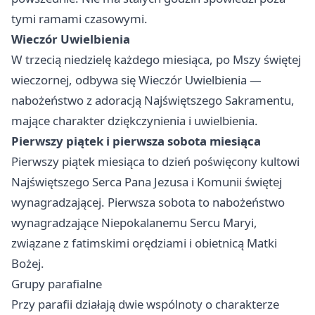
tymi ramami czasowymi.
Wieczór Uwielbienia
W trzecią niedzielę każdego miesiąca, po Mszy świętej
wieczornej, odbywa się Wieczór Uwielbienia —
nabożeństwo z adoracją Najświętszego Sakramentu,
mające charakter dziękczynienia i uwielbienia.
Pierwszy piątek i pierwsza sobota miesiąca
Pierwszy piątek miesiąca to dzień poświęcony kultowi
Najświętszego Serca Pana Jezusa i Komunii świętej
wynagradzającej. Pierwsza sobota to nabożeństwo
wynagradzające Niepokalanemu Sercu Maryi,
związane z fatimskimi orędziami i obietnicą Matki
Bożej.
Grupy parafialne
Przy parafii działają dwie wspólnoty o charakterze