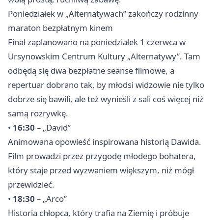
Poniedziałek w „Alternatywach” zakończy rodzinny
maraton bezpłatnym kinem
Finał zaplanowano na poniedziałek 1 czerwca w
Ursynowskim Centrum Kultury „Alternatywy”. Tam
odbędą się dwa bezpłatne seanse filmowe, a
repertuar dobrano tak, by młodsi widzowie nie tylko
dobrze się bawili, ale też wynieśli z sali coś więcej niż
samą rozrywkę.
•
16:30
– „David”
Animowana opowieść inspirowana historią Dawida.
Film prowadzi przez przygodę młodego bohatera,
który staje przed wyzwaniem większym, niż mógł
przewidzieć.
•
18:30
– „Arco”
Historia chłopca, który trafia na Ziemię i próbuje