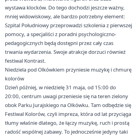
wystawa klocków. Do tego dochodzi jeszcze ważny,
mniej widowiskowy, ale bardzo potrzebny element:
Szpital Południowy przeprowadzi szkolenia z pierwszej
pomocy, a specjaliści z poradni psychologiczno-
pedagogicznych będą dostępni przez cały czas
trwania wydarzenia. Swoje atrakcje dorzuci również
festiwal Kontrast.
Niedziela pod Olkówkiem przyniesie muzykę i chmurę
kolorów
Dzień później, w niedzielę 31 maja, od 15:00 do
20:00, centrum uwagi przeniesie się na teren zielony
obok Parku Jurajskiego na Olkówku. Tam odbędzie się
Festiwal Kolorów, czyli impreza, która od lat przyciąga
tłumy właśnie dlatego, że łączy muzykę, ruch i prostą
radość wspólnej zabawy. To jednocześnie jedyny taki