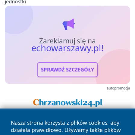
jednostki
Zareklamuj się na
echowarszawy.pl!
SPRAWDŹ SZCZEGÓŁY
autopromocja
Nasza strona korzysta z plików cookies, aby
działała prawidłowo. Używamy także plików