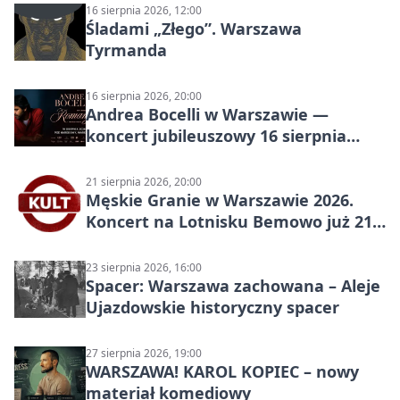
16 sierpnia 2026, 12:00
Śladami „Złego”. Warszawa
Tyrmanda
16 sierpnia 2026, 20:00
Andrea Bocelli w Warszawie —
koncert jubileuszowy 16 sierpnia
2026
21 sierpnia 2026, 20:00
Męskie Granie w Warszawie 2026.
Koncert na Lotnisku Bemowo już 21
sierpnia
23 sierpnia 2026, 16:00
Spacer: Warszawa zachowana – Aleje
Ujazdowskie historyczny spacer
27 sierpnia 2026, 19:00
WARSZAWA! KAROL KOPIEC – nowy
materiał komediowy