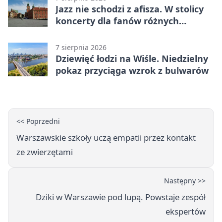
Jazz nie schodzi z afisza. W stolicy
koncerty dla fanów różnych
brzmień
7 sierpnia 2026
Dziewięć łodzi na Wiśle. Niedzielny
pokaz przyciąga wzrok z bulwarów
<< Poprzedni
Warszawskie szkoły uczą empatii przez kontakt
ze zwierzętami
Następny >>
Dziki w Warszawie pod lupą. Powstaje zespół
ekspertów