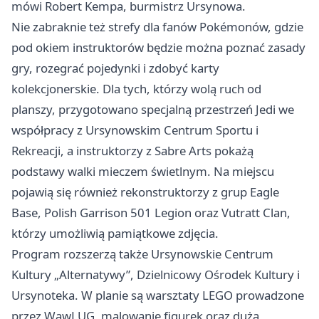
mówi Robert Kempa, burmistrz Ursynowa.
Nie zabraknie też strefy dla fanów Pokémonów, gdzie
pod okiem instruktorów będzie można poznać zasady
gry, rozegrać pojedynki i zdobyć karty
kolekcjonerskie. Dla tych, którzy wolą ruch od
planszy, przygotowano specjalną przestrzeń Jedi we
współpracy z Ursynowskim Centrum Sportu i
Rekreacji, a instruktorzy z Sabre Arts pokażą
podstawy walki mieczem świetlnym. Na miejscu
pojawią się również rekonstruktorzy z grup Eagle
Base, Polish Garrison 501 Legion oraz Vutratt Clan,
którzy umożliwią pamiątkowe zdjęcia.
Program rozszerzą także Ursynowskie Centrum
Kultury „Alternatywy”, Dzielnicowy Ośrodek Kultury i
Ursynoteka. W planie są warsztaty LEGO prowadzone
przez WawLUG, malowanie figurek oraz duża