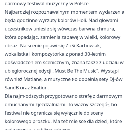
darmowy festiwal muzyczny w Polsce.
Najbardziej rozpoznawalnym momentem wydarzenia
będą godzinne wyrzuty kolorów Holi. Nad głowami
uczestników uniesie się wówczas barwna chmura,
która opadając, zamienia zabawę w wielki, kolorowy
obraz. Na scenie pojawi się ZoSi Karbowiak,
wokalistka i kompozytorka z ponad 30-letnim
doświadczeniem scenicznym, znana także z udziału w
ubiegłorocznej edycji „Must Be The Music”. Wystąpi
również Matlane, a muzyczne tło dopełnią sety DJ-ów
SandB oraz Exation.
Dla najmłodszych przygotowano strefę z darmowymi
dmuchanymi zjeżdżalniami. To ważny szczegół, bo
festiwal nie ogranicza się wyłącznie do sceny i
kolorowego proszku. Ma też miejsce dla dzieci, które
wolą prostą, ruchliwą zabawę.