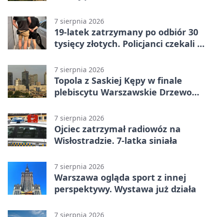
7 sierpnia 2026
19-latek zatrzymany po odbiór 30
tysięcy złotych. Policjanci czekali w
mieszkaniu
7 sierpnia 2026
Topola z Saskiej Kępy w finale
plebiscytu Warszawskie Drzewo
Roku
7 sierpnia 2026
Ojciec zatrzymał radiowóz na
Wisłostradzie. 7-latka siniała
7 sierpnia 2026
Warszawa ogląda sport z innej
perspektywy. Wystawa już działa
7 sierpnia 2026