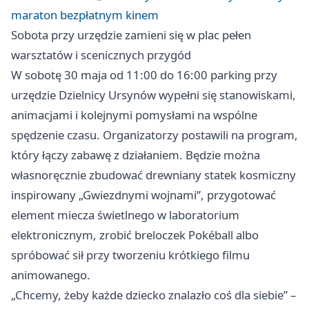
maraton bezpłatnym kinem
Sobota przy urzędzie zamieni się w plac pełen
warsztatów i scenicznych przygód
W sobotę 30 maja od 11:00 do 16:00 parking przy
urzędzie Dzielnicy Ursynów wypełni się stanowiskami,
animacjami i kolejnymi pomysłami na wspólne
spędzenie czasu. Organizatorzy postawili na program,
który łączy zabawę z działaniem. Będzie można
własnoręcznie zbudować drewniany statek kosmiczny
inspirowany „Gwiezdnymi wojnami”, przygotować
element miecza świetlnego w laboratorium
elektronicznym, zrobić breloczek Pokéball albo
spróbować sił przy tworzeniu krótkiego filmu
animowanego.
„Chcemy, żeby każde dziecko znalazło coś dla siebie” –