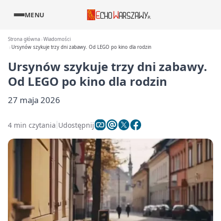
MENU
Strona główna
Wiadomości
Ursynów szykuje trzy dni zabawy. Od LEGO po kino dla rodzin
Ursynów szykuje trzy dni zabawy.
Od LEGO po kino dla rodzin
27 maja 2026
4 min czytania
Udostępnij