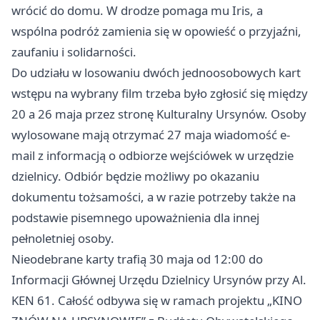
wrócić do domu. W drodze pomaga mu Iris, a
wspólna podróż zamienia się w opowieść o przyjaźni,
zaufaniu i solidarności.
Do udziału w losowaniu dwóch jednoosobowych kart
wstępu na wybrany film trzeba było zgłosić się między
20 a 26 maja przez stronę Kulturalny Ursynów. Osoby
wylosowane mają otrzymać 27 maja wiadomość e-
mail z informacją o odbiorze wejściówek w urzędzie
dzielnicy. Odbiór będzie możliwy po okazaniu
dokumentu tożsamości, a w razie potrzeby także na
podstawie pisemnego upoważnienia dla innej
pełnoletniej osoby.
Nieodebrane karty trafią 30 maja od 12:00 do
Informacji Głównej Urzędu Dzielnicy Ursynów przy Al.
KEN 61. Całość odbywa się w ramach projektu „KINO