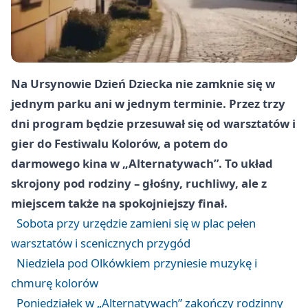
Na Ursynowie Dzień Dziecka nie zamknie się w
jednym parku ani w jednym terminie. Przez trzy
dni program będzie przesuwał się od warsztatów i
gier do Festiwalu Kolorów, a potem do
darmowego kina w „Alternatywach”. To układ
skrojony pod rodziny – głośny, ruchliwy, ale z
miejscem także na spokojniejszy finał.
Sobota przy urzędzie zamieni się w plac pełen
warsztatów i scenicznych przygód
Niedziela pod Olkówkiem przyniesie muzykę i
chmurę kolorów
Poniedziałek w „Alternatywach” zakończy rodzinny