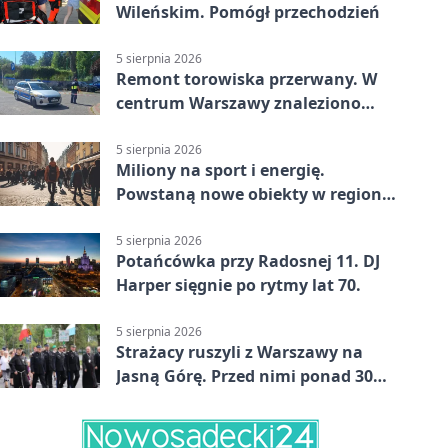
Wileńskim. Pomógł przechodzień
5 sierpnia 2026
Remont torowiska przerwany. W
centrum Warszawy znaleziono
pocisk z wojny
5 sierpnia 2026
Miliony na sport i energię.
Powstaną nowe obiekty w regionie
siedleckim
5 sierpnia 2026
Potańcówka przy Radosnej 11. DJ
Harper sięgnie po rytmy lat 70.
5 sierpnia 2026
Strażacy ruszyli z Warszawy na
Jasną Górę. Przed nimi ponad 30
km dziennie