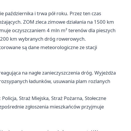
października i trwa pół roku. Przez ten czas
żających. ZOM zleca zimowe działania na 1500 km
jmuje oczyszczaniem 4 mln m² terenów dla pieszych
d 200 km wybranych dróg rowerowych.
rowane są dane meteorologiczne ze stacji
eagująca na nagłe zanieczyszczenia dróg. Wyjeżdża
ia rozsypanych ładunków, usuwania plam rozlanych
olicja, Straż Miejska, Straż Pożarna, Stołeczne
zpośrednie zgłoszenia mieszkańców przyjmuje