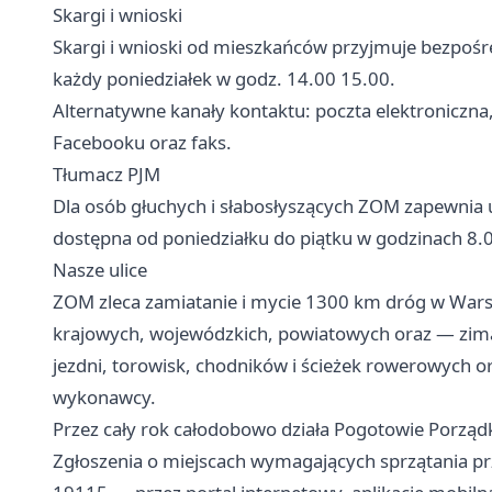
Skargi i wnioski
Skargi i wnioski od mieszkańców przyjmuje bezpośr
każdy poniedziałek w godz. 14.00 15.00.
Alternatywne kanały kontaktu: poczta elektroniczna
Facebooku oraz faks.
Tłumacz PJM
Dla osób głuchych i słabosłyszących ZOM zapewnia 
dostępna od poniedziałku do piątku w godzinach 8.
Nasze ulice
ZOM zleca zamiatanie i mycie 1300 km dróg w Wars
krajowych, wojewódzkich, powiatowych oraz — zim
jezdni, torowisk, chodników i ścieżek rowerowych or
wykonawcy.
Przez cały rok całodobowo działa Pogotowie Porząd
Zgłoszenia o miejscach wymagających sprzątania p