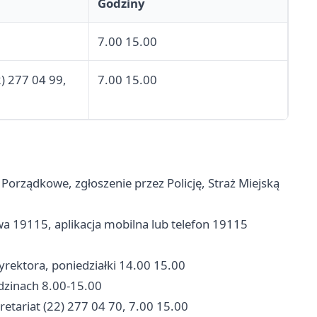
Godziny
7.00 15.00
2) 277 04 99,
7.00 15.00
orządkowe, zgłoszenie przez Policję, Straż Miejską
 19115, aplikacja mobilna lub telefon 19115
rektora, poniedziałki 14.00 15.00
dzinach 8.00-15.00
etariat (22) 277 04 70, 7.00 15.00