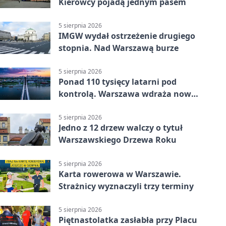
Kierowcy pojadą jednym pasem
5 sierpnia 2026
IMGW wydał ostrzeżenie drugiego
stopnia. Nad Warszawą burze
5 sierpnia 2026
Ponad 110 tysięcy latarni pod
kontrolą. Warszawa wdraża nowy
system
5 sierpnia 2026
Jedno z 12 drzew walczy o tytuł
Warszawskiego Drzewa Roku
5 sierpnia 2026
Karta rowerowa w Warszawie.
Strażnicy wyznaczyli trzy terminy
5 sierpnia 2026
Piętnastolatka zasłabła przy Placu