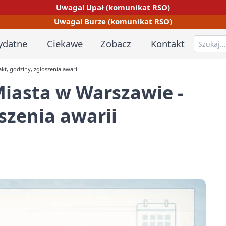
Uwaga! Upał (komunikat RSO)
Uwaga! Burze (komunikat RSO)
ydatne
Ciekawe
Zobacz
Kontakt
kt, godziny, zgłoszenia awarii
Miasta w Warszawie -
szenia awarii