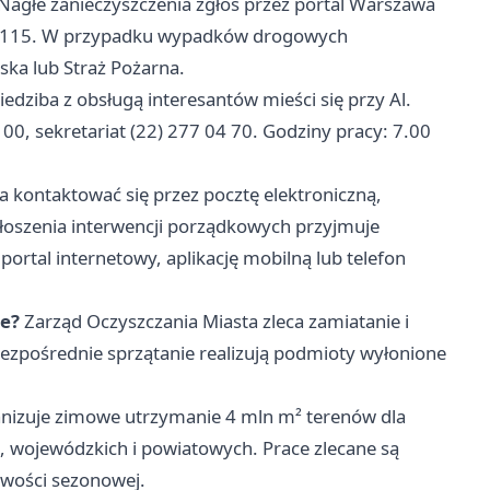
Nagłe zanieczyszczenia zgłoś przez portal Warszawa
 19115. W przypadku wypadków drogowych
ska lub Straż Pożarna.
edziba z obsługą interesantów mieści się przy Al.
 00, sekretariat (22) 277 04 70. Godziny pracy: 7.00
kontaktować się przez pocztę elektroniczną,
oszenia interwencji porządkowych przyjmuje
rtal internetowy, aplikację mobilną lub telefon
ie?
Zarząd Oczyszczania Miasta zleca zamiatanie i
ośrednie sprzątanie realizują podmioty wyłonione
izuje zimowe utrzymanie 4 mln m² terenów dla
 wojewódzkich i powiatowych. Prace zlecane są
owości sezonowej.