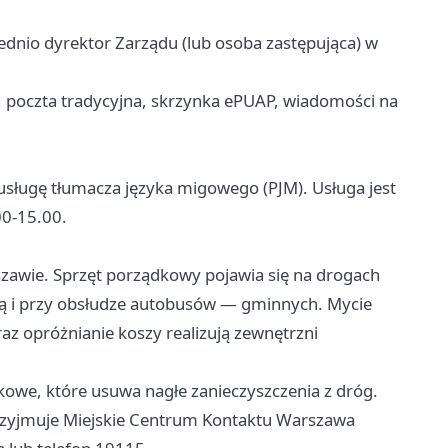
ednio dyrektor Zarządu (lub osoba zastępująca) w
, poczta tradycyjna, skrzynka ePUAP, wiadomości na
usługę tłumacza języka migowego (PJM). Usługa jest
00-15.00.
zawie. Sprzęt porządkowy pojawia się na drogach
ą i przy obsłudze autobusów — gminnych. Mycie
az opróżnianie koszy realizują zewnętrzni
kowe, które usuwa nagłe zanieczyszczenia z dróg.
rzyjmuje Miejskie Centrum Kontaktu Warszawa