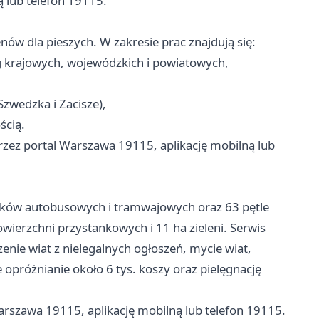
ą lub telefon 19115.
nów dla pieszych. W zakresie prac znajdują się:
g krajowych, wojewódzkich i powiatowych,
Szwedzka i Zacisze),
ścią.
rzez portal Warszawa 19115, aplikację mobilną lub
anków autobusowych i tramwajowych oraz 63 pętle
owierzchni przystankowych i 11 ha zieleni. Serwis
nie wiat z nielegalnych ogłoszeń, mycie wiat,
e opróżnianie około 6 tys. koszy oraz pielęgnację
rszawa 19115, aplikację mobilną lub telefon 19115.