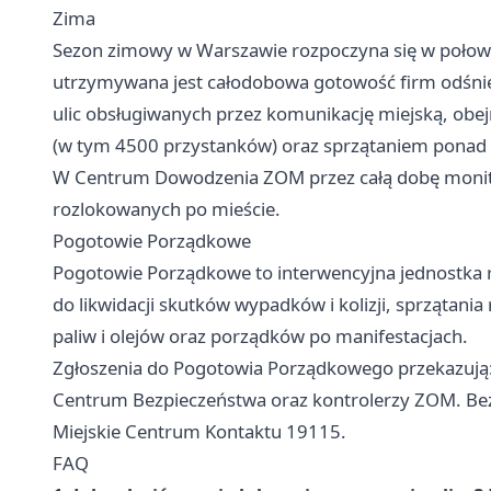
Zima
Sezon zimowy w Warszawie rozpoczyna się w połowie 
utrzymywana jest całodobowa gotowość firm odśnie
ulic obsługiwanych przez komunikację miejską, obe
(w tym 4500 przystanków) oraz sprzątaniem pona
W Centrum Dowodzenia ZOM przez całą dobę monito
rozlokowanych po mieście.
Pogotowie Porządkowe
Pogotowie Porządkowe to interwencyjna jednostka r
do likwidacji skutków wypadków i kolizji, sprzątan
paliw i olejów oraz porządków po manifestacjach.
Zgłoszenia do Pogotowia Porządkowego przekazują: P
Centrum Bezpieczeństwa oraz kontrolerzy ZOM. Be
Miejskie Centrum Kontaktu 19115.
FAQ