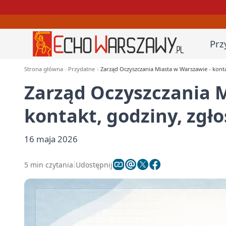
Prz
Strona główna
Przydatne
Zarząd Oczyszczania Miasta w Warszawie - konta
Zarząd Oczyszczania 
kontakt, godziny, zgło
16 maja 2026
5 min czytania
Udostępnij