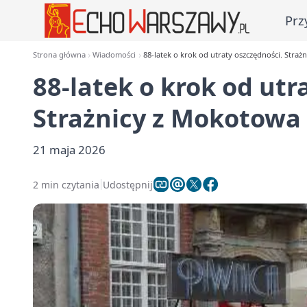
Prz
Strona główna
Wiadomości
88-latek o krok od utraty oszczędności. Stra
88-latek o krok od utr
Strażnicy z Mokotowa
21 maja 2026
2 min czytania
Udostępnij