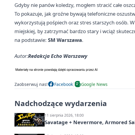
Gdyby nie panów koledzy, mogłem stracić całe oszc
To pokazuje, jak groźne bywają telefoniczne oszustw
wykorzystują pośpiech oraz stres starszych osób. W
miejskiej, by zatrzymać bardzo stary i wciąż skute
na podstawie:
SM Warszawa
.
Autor:
Redakcja Echo Warszawy
Zaobserwuj nas!
Facebook
Google News
Nadchodzące wydarzenia
11 sierpnia 2026, 18:00
Savatage + Nevermore, Armored Sai