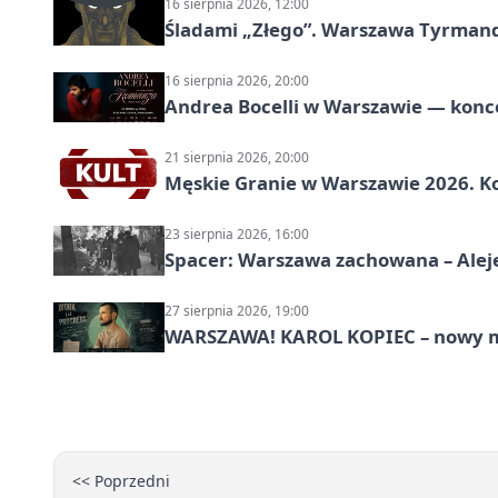
16 sierpnia 2026, 12:00
Śladami „Złego”. Warszawa Tyrman
16 sierpnia 2026, 20:00
Andrea Bocelli w Warszawie — konce
21 sierpnia 2026, 20:00
Męskie Granie w Warszawie 2026. Ko
23 sierpnia 2026, 16:00
Spacer: Warszawa zachowana – Alej
27 sierpnia 2026, 19:00
WARSZAWA! KAROL KOPIEC – nowy m
<< Poprzedni