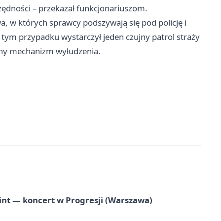
zędności – przekazał funkcjonariuszom.
a, w których sprawcy podszywają się pod policję i
 tym przypadku wystarczył jeden czujny patrol straży
czny mechanizm wyłudzenia.
nt — koncert w Progresji (Warszawa)