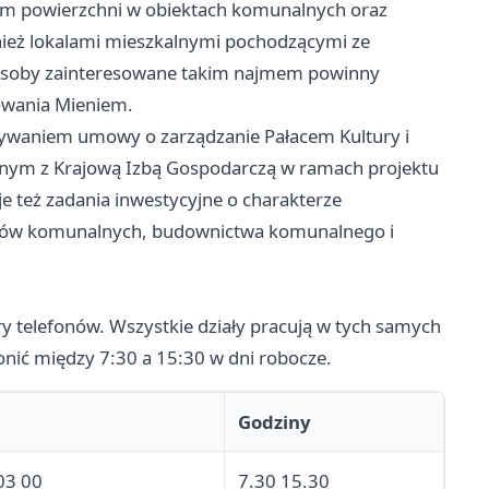
em powierzchni w obiektach komunalnych oraz
nież lokalami mieszkalnymi pochodzącymi ze
Osoby zainteresowane takim najmem powinny
owania Mieniem.
ywaniem umowy o zarządzanie Pałacem Kultury i
tnym z Krajową Izbą Gospodarczą w ramach projektu
e też zadania inwestycyjne o charakterze
obów komunalnych, budownictwa komunalnego i
ry telefonów. Wszystkie działy pracują w tych samych
nić między 7:30 a 15:30 w dni robocze.
Godziny
03 00
7.30 15.30