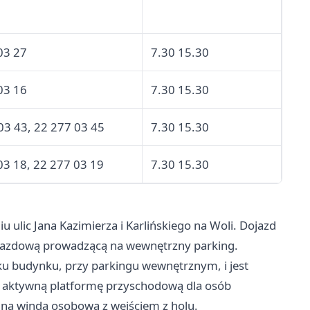
03 27
7.30 15.30
03 16
7.30 15.30
03 43, 22 277 03 45
7.30 15.30
03 18, 22 277 03 19
7.30 15.30
 ulic Jana Kazimierza i Karlińskiego na Woli. Dojazd
dojazdową prowadzącą na wewnętrzny parking.
ku budynku, przy parkingu wewnętrznym, i jest
o aktywną platformę przyschodową dla osób
dna winda osobowa z wejściem z holu.