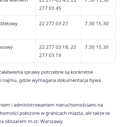
277 03 45
udżetowy
22 277 03 27
7.30 15.30
cesowy
22 277 03 18, 22
7.30 15.30
277 03 19
 załatwienia sprawy potrzebne są konkretne
i najmu, gdzie wymagana dokumentacja bywa
zaniem i administrowaniem nieruchomościami na
chomości położone w granicach miasta, ale także te
poza obszarem m.st. Warszawy.