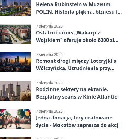
Helena Rubinstein w Muzeum
POLIN. Historia piękna, biznesu i
własnego wizerunku
7 sierpnia 2026
Ostatni turnus „Wakacji z
Wojskiem” oferuje około 6000 zł
brutto
7 sierpnia 2026
Remont drogi między Loteryjki a
Wólczyńską. Utrudnienia przy
placu zabaw
7 sierpnia 2026
Rodzinne sekrety na ekranie.
Bezpłatny seans w Kinie Atlantic
7 sierpnia 2026
Jedna donacja, trzy uratowane
życia - Mokotów zaprasza do akcji