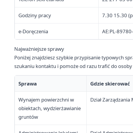
Godziny pracy
7.30 15.30 (p
e-Doręczenia
AE:PL-8978
Najważniejsze sprawy
Poniżej znajdziesz szybkie przypisanie typowych spr
szukaniu kontaktu i pomoże od razu trafić do osob
Sprawa
Gdzie skierować
Wynajem powierzchni w
Dział Zarządzania
obiektach, wydzierżawianie
gruntów
Administrowanie lokalami
Dział Administrow