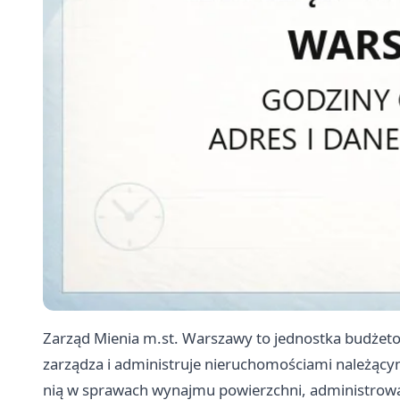
Zarząd Mienia m.st. Warszawy to jednostka budżet
zarządza i administruje nieruchomościami należącymi
nią w sprawach wynajmu powierzchni, administrow