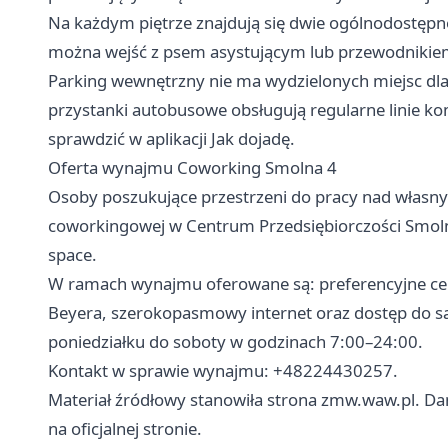
Na każdym piętrze znajdują się dwie ogólnodostępn
można wejść z psem asystującym lub przewodnikie
Parking wewnętrzny nie ma wydzielonych miejsc dla
przystanki autobusowe obsługują regularne linie ko
sprawdzić w aplikacji Jak dojadę.
Oferta wynajmu Coworking Smolna 4
Osoby poszukujące przestrzeni do pracy nad włas
coworkingowej w Centrum Przedsiębiorczości Smoln
space.
W ramach wynajmu oferowane są: preferencyjne ceny
Beyera, szerokopasmowy internet oraz dostęp do sal
poniedziałku do soboty w godzinach 7:00–24:00.
Kontakt w sprawie wynajmu: +48224430257.
Materiał źródłowy stanowiła strona zmw.waw.pl. Dan
na oficjalnej stronie.