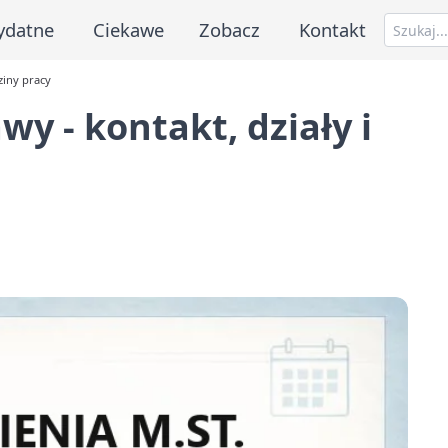
ydatne
Ciekawe
Zobacz
Kontakt
ziny pracy
y - kontakt, działy i