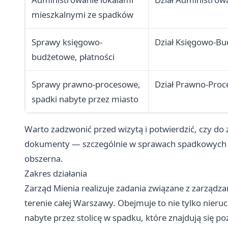
mieszkalnymi ze spadków
Sprawy księgowo-
Dział Księgowo-B
budżetowe, płatności
Sprawy prawno-procesowe,
Dział Prawno-Pro
spadki nabyte przez miasto
Warto zadzwonić przed wizytą i potwierdzić, czy do
dokumenty — szczególnie w sprawach spadkowych 
obszerna.
Zakres działania
Zarząd Mienia realizuje zadania związane z zarząd
terenie całej Warszawy. Obejmuje to nie tylko nieru
nabyte przez stolicę w spadku, które znajdują się 