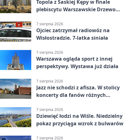
Topola z Saskiej Kępy w finale
plebiscytu Warszawskie Drzewo
Roku
7 sierpnia 2026
Ojciec zatrzymał radiowóz na
Wisłostradzie. 7-latka siniała
7 sierpnia 2026
Warszawa ogląda sport z innej
perspektywy. Wystawa już działa
7 sierpnia 2026
Jazz nie schodzi z afisza. W stolicy
koncerty dla fanów różnych
brzmień
7 sierpnia 2026
Dziewięć łodzi na Wiśle. Niedzielny
pokaz przyciąga wzrok z bulwarów
7 sierpnia 2026