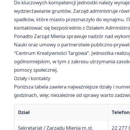
Do kluczowych kompetencji jednostki należy wynaj
wydzierżawianie gruntów. Zarząd administruje rów
spadków, które miasto przeznaczyło do wynajmu. 
kontaktować się bezpośrednio z Działem Administr
Ponadto Zarząd Mienia sprawuje nadzór nad wykon
Nauki oraz umowy o partnerstwie publiczno-prywa
“Centrum Kreatywności Targowa”. Jednostka realizuj
ogólnomiejskim, w tym z zakresu utrzymania zas
pomocy społecznej.
Działy i kontakty
Poniższa tabela zawiera najważniejsze działy i nume
godzinach, więc niezależnie od sprawy warto zadzwo
Dział
Telefon
Sekretariat / Zarządu Mienia m.st.
22 277 