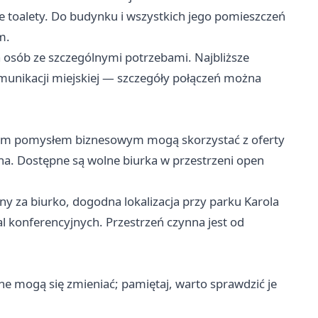
e toalety. Do budynku i wszystkich jego pomieszczeń
m.
 osób ze szczególnymi potrzebami. Najbliższe
munikacji miejskiej — szczegóły połączeń można
nym pomysłem biznesowym mogą skorzystać z oferty
a. Dostępne są wolne biurka w przestrzeni open
 za biurko, dogodna lokalizacja przy parku Karola
 konferencyjnych. Przestrzeń czynna jest od
e mogą się zmieniać; pamiętaj, warto sprawdzić je