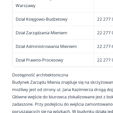
Warszawy
Dział Księgowo-Budżetowy
22 277 
Dział Zarządzania Mieniem
22 277 
Dział Administrowania Mieniem
22 277-
Dział Prawno-Procesowy
22 277 
Dostępność architektoniczna
Budynek Zarządu Mienia znajduje się na skrzyżowaniu
możliwy jest od strony ul. Jana Kazimierza drogą 
Główne wejście do biurowca zlokalizowane jest z bo
zadaszone. Przy podejściu do wejścia zamontowan
poruszających się na wózkach. W budynku działa je