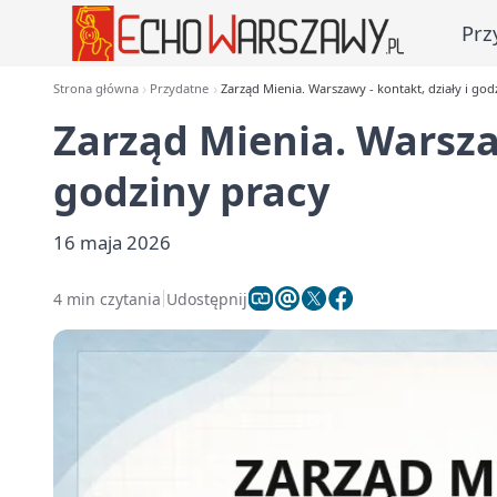
Prz
Strona główna
Przydatne
Zarząd Mienia. Warszawy - kontakt, działy i god
Zarząd Mienia. Warszaw
godziny pracy
16 maja 2026
4 min czytania
Udostępnij