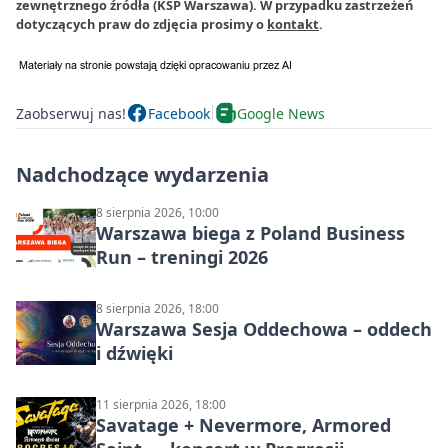
zewnętrznego źródła (KSP Warszawa). W przypadku zastrzeżeń
dotyczących praw do zdjęcia prosimy o
kontakt
.
Zaobserwuj nas!
Facebook
Google News
Nadchodzące wydarzenia
8 sierpnia 2026, 10:00
Warszawa biega z Poland Business
Run – treningi 2026
8 sierpnia 2026, 18:00
Warszawa Sesja Oddechowa – oddech
i dźwięki
11 sierpnia 2026, 18:00
Savatage + Nevermore, Armored