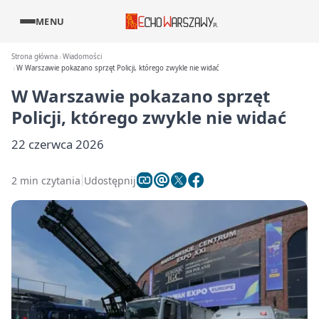
MENU
Strona główna
Wiadomości
W Warszawie pokazano sprzęt Policji, którego zwykle nie widać
W Warszawie pokazano sprzęt
Policji, którego zwykle nie widać
22 czerwca 2026
2 min czytania
Udostępnij