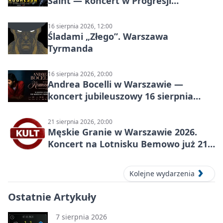
Saint — koncert w Progresji
(Warszawa)
16 sierpnia 2026, 12:00
Śladami „Złego”. Warszawa
Tyrmanda
16 sierpnia 2026, 20:00
Andrea Bocelli w Warszawie —
koncert jubileuszowy 16 sierpnia
2026
21 sierpnia 2026, 20:00
Męskie Granie w Warszawie 2026.
Koncert na Lotnisku Bemowo już 21
sierpnia
Kolejne wydarzenia
Ostatnie Artykuły
7 sierpnia 2026