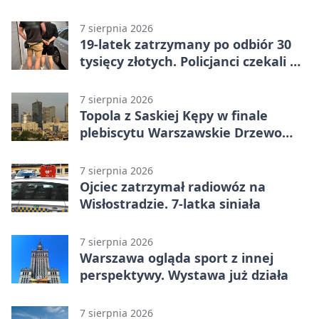
7 sierpnia 2026
19-latek zatrzymany po odbiór 30
tysięcy złotych. Policjanci czekali w
mieszkaniu
7 sierpnia 2026
Topola z Saskiej Kępy w finale
plebiscytu Warszawskie Drzewo
Roku
7 sierpnia 2026
Ojciec zatrzymał radiowóz na
Wisłostradzie. 7-latka siniała
7 sierpnia 2026
Warszawa ogląda sport z innej
perspektywy. Wystawa już działa
7 sierpnia 2026