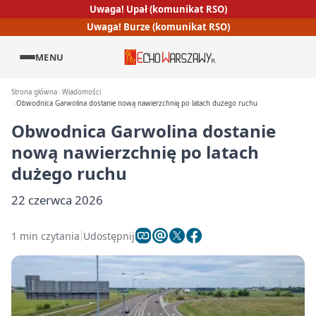
Uwaga! Upał (komunikat RSO)
Uwaga! Burze (komunikat RSO)
MENU
Strona główna
Wiadomości
Obwodnica Garwolina dostanie nową nawierzchnię po latach dużego ruchu
Obwodnica Garwolina dostanie
nową nawierzchnię po latach
dużego ruchu
22 czerwca 2026
1 min czytania
Udostępnij