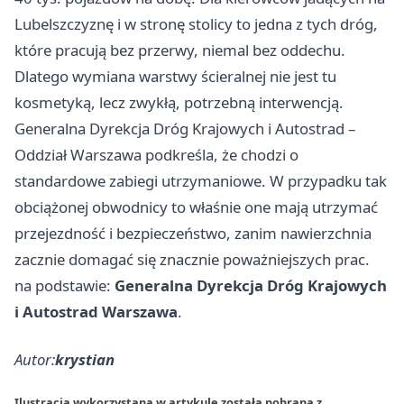
Lubelszczyznę i w stronę stolicy to jedna z tych dróg,
które pracują bez przerwy, niemal bez oddechu.
Dlatego wymiana warstwy ścieralnej nie jest tu
kosmetyką, lecz zwykłą, potrzebną interwencją.
Generalna Dyrekcja Dróg Krajowych i Autostrad –
Oddział Warszawa podkreśla, że chodzi o
standardowe zabiegi utrzymaniowe. W przypadku tak
obciążonej obwodnicy to właśnie one mają utrzymać
przejezdność i bezpieczeństwo, zanim nawierzchnia
zacznie domagać się znacznie poważniejszych prac.
na podstawie:
Generalna Dyrekcja Dróg Krajowych
i Autostrad Warszawa
.
Autor:
krystian
Ilustracja wykorzystana w artykule została pobrana z