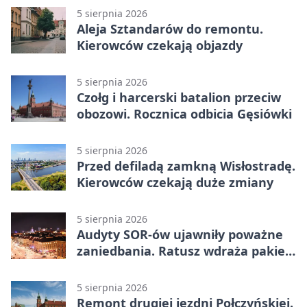
5 sierpnia 2026
Aleja Sztandarów do remontu.
Kierowców czekają objazdy
5 sierpnia 2026
Czołg i harcerski batalion przeciw
obozowi. Rocznica odbicia Gęsiówki
5 sierpnia 2026
Przed defiladą zamkną Wisłostradę.
Kierowców czekają duże zmiany
5 sierpnia 2026
Audyty SOR-ów ujawniły poważne
zaniedbania. Ratusz wdraża pakiet
zmian
5 sierpnia 2026
Remont drugiej jezdni Połczyńskiej.