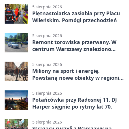
5 sierpnia 2026
Piętnastolatka zasłabła przy Placu
Wileńskim. Pomógł przechodzień
5 sierpnia 2026
Remont torowiska przerwany. W
centrum Warszawy znaleziono
pocisk z wojny
5 sierpnia 2026
Miliony na sport i energię.
Powstaną nowe obiekty w regionie
siedleckim
5 sierpnia 2026
Potańcówka przy Radosnej 11. DJ
Harper sięgnie po rytmy lat 70.
5 sierpnia 2026
Strażacy ruszyli z Warszawy na