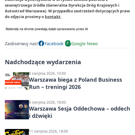
zewnętrznego źródła (Generalna Dyrekcja Dróg Krajowych i
Autostrad Warszawa). W przypadku zastrzeżeń dotyczących praw
do zdjęcia prosimy o
kontakt
.
Zaobserwuj nas!
Facebook
Google News
Nadchodzące wydarzenia
8 sierpnia 2026, 10:00
Warszawa biega z Poland Business
Run – treningi 2026
8 sierpnia 2026, 18:00
Warszawa Sesja Oddechowa – oddech
i dźwięki
11 sierpnia 2026, 18:00