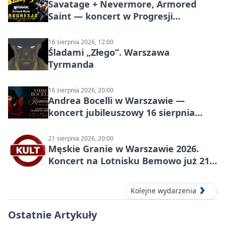
Savatage + Nevermore, Armored
Saint — koncert w Progresji
(Warszawa)
16 sierpnia 2026, 12:00
Śladami „Złego”. Warszawa
Tyrmanda
16 sierpnia 2026, 20:00
Andrea Bocelli w Warszawie —
koncert jubileuszowy 16 sierpnia
2026
21 sierpnia 2026, 20:00
Męskie Granie w Warszawie 2026.
Koncert na Lotnisku Bemowo już 21
sierpnia
Kolejne wydarzenia
Ostatnie Artykuły