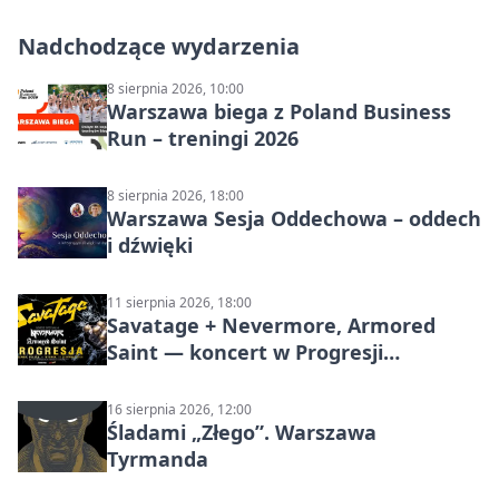
Nadchodzące wydarzenia
8 sierpnia 2026, 10:00
Warszawa biega z Poland Business
Run – treningi 2026
8 sierpnia 2026, 18:00
Warszawa Sesja Oddechowa – oddech
i dźwięki
11 sierpnia 2026, 18:00
Savatage + Nevermore, Armored
Saint — koncert w Progresji
(Warszawa)
16 sierpnia 2026, 12:00
Śladami „Złego”. Warszawa
Tyrmanda