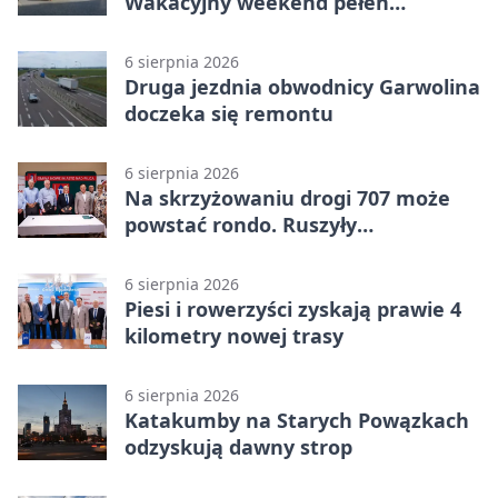
Wakacyjny weekend pełen
pomysłów
6 sierpnia 2026
Druga jezdnia obwodnicy Garwolina
doczeka się remontu
6 sierpnia 2026
Na skrzyżowaniu drogi 707 może
powstać rondo. Ruszyły
przygotowania
6 sierpnia 2026
Piesi i rowerzyści zyskają prawie 4
kilometry nowej trasy
6 sierpnia 2026
Katakumby na Starych Powązkach
odzyskują dawny strop