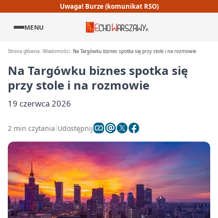
Uwaga! Burze (komunikat RSO)
MENU
Strona główna
Wiadomości
Na Targówku biznes spotka się przy stole i na rozmowie
Na Targówku biznes spotka się
przy stole i na rozmowie
19 czerwca 2026
2 min czytania
Udostępnij