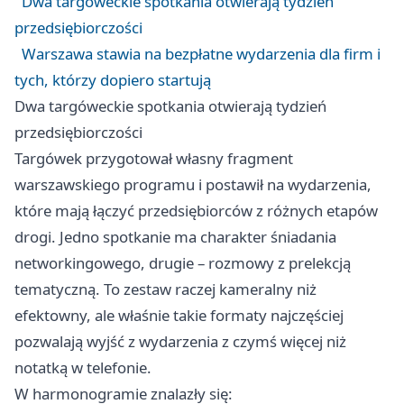
Dwa targóweckie spotkania otwierają tydzień
przedsiębiorczości
Warszawa stawia na bezpłatne wydarzenia dla firm i
tych, którzy dopiero startują
Dwa targóweckie spotkania otwierają tydzień
przedsiębiorczości
Targówek przygotował własny fragment
warszawskiego programu i postawił na wydarzenia,
które mają łączyć przedsiębiorców z różnych etapów
drogi. Jedno spotkanie ma charakter śniadania
networkingowego, drugie – rozmowy z prelekcją
tematyczną. To zestaw raczej kameralny niż
efektowny, ale właśnie takie formaty najczęściej
pozwalają wyjść z wydarzenia z czymś więcej niż
notatką w telefonie.
W harmonogramie znalazły się: