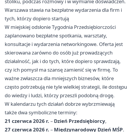
stoliku, podczas rozmowy i w wymianie doświadczeń.
Warszawa stawia na bezpłatne wydarzenia dla firm i
tych, którzy dopiero startują
W miejskiej odsłonie Tygodnia Przedsiębiorczości
zaplanowano bezpłatne spotkania, warsztaty,
konsultacje i wydarzenia networkingowe. Oferta jest
skierowana zarówno do osób już prowadzących
działalność, jak i do tych, które dopiero sprawdzają,
czy ich pomysł ma szansę zamienić się w firmę. To
ważne zwłaszcza dla mniejszych biznesów, które
często potrzebują nie tyle wielkiej strategii, ile dostępu
do wiedzy i ludzi, którzy przeszli podobną drogę.
W kalendarzu tych działań dobrze wybrzmiewają
także dwa symboliczne terminy:
21 czerwca 2026 r.
–
Dzień Przedsiębiorcy
,
27 czerwca 2026 r.
–
Międzynarodowy Dzień MŚP
.