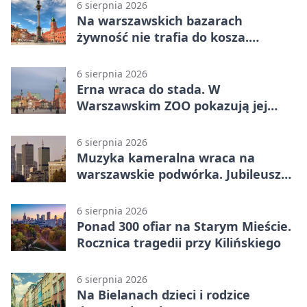
6 sierpnia 2026
Na warszawskich bazarach
żywność nie trafia do kosza.
Dostaje drugi obieg
6 sierpnia 2026
Erna wraca do stada. W
Warszawskim ZOO pokazują jej
szkielet z druku 3D
6 sierpnia 2026
Muzyka kameralna wraca na
warszawskie podwórka. Jubileusz
WarszeMuzik
6 sierpnia 2026
Ponad 300 ofiar na Starym Mieście.
Rocznica tragedii przy Kilińskiego
6 sierpnia 2026
Na Bielanach dzieci i rodzice