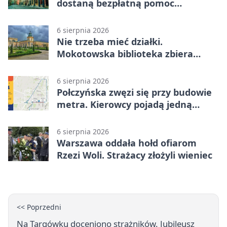
dostaną bezpłatną pomoc
psychologiczną
6 sierpnia 2026
Nie trzeba mieć działki.
Mokotowska biblioteka zbiera
historie zieleni
6 sierpnia 2026
Połczyńska zwęzi się przy budowie
metra. Kierowcy pojadą jedną
jezdnią
6 sierpnia 2026
Warszawa oddała hołd ofiarom
Rzezi Woli. Strażacy złożyli wieniec
<< Poprzedni
Na Targówku doceniono strażników. Jubileusz