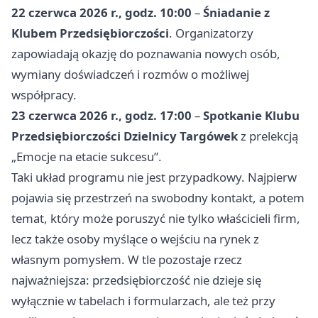
22 czerwca 2026 r., godz. 10:00
–
Śniadanie z
Klubem Przedsiębiorczości
. Organizatorzy
zapowiadają okazję do poznawania nowych osób,
wymiany doświadczeń i rozmów o możliwej
współpracy.
23 czerwca 2026 r., godz. 17:00
–
Spotkanie Klubu
Przedsiębiorczości Dzielnicy Targówek
z prelekcją
„Emocje na etacie sukcesu”.
Taki układ programu nie jest przypadkowy. Najpierw
pojawia się przestrzeń na swobodny kontakt, a potem
temat, który może poruszyć nie tylko właścicieli firm,
lecz także osoby myślące o wejściu na rynek z
własnym pomysłem. W tle pozostaje rzecz
najważniejsza: przedsiębiorczość nie dzieje się
wyłącznie w tabelach i formularzach, ale też przy