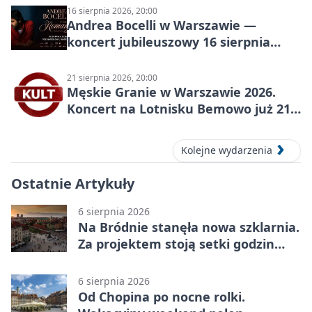
16 sierpnia 2026, 20:00
Andrea Bocelli w Warszawie —
koncert jubileuszowy 16 sierpnia
2026
21 sierpnia 2026, 20:00
Męskie Granie w Warszawie 2026.
Koncert na Lotnisku Bemowo już 21
sierpnia
Kolejne wydarzenia
Ostatnie Artykuły
6 sierpnia 2026
Na Bródnie stanęła nowa szklarnia.
Za projektem stoją setki godzin
pracy
6 sierpnia 2026
Od Chopina po nocne rolki.