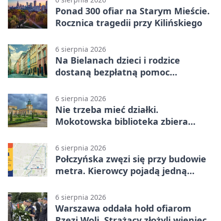
Ponad 300 ofiar na Starym Mieście.
Rocznica tragedii przy Kilińskiego
6 sierpnia 2026
Na Bielanach dzieci i rodzice
dostaną bezpłatną pomoc
psychologiczną
6 sierpnia 2026
Nie trzeba mieć działki.
Mokotowska biblioteka zbiera
historie zieleni
6 sierpnia 2026
Połczyńska zwęzi się przy budowie
metra. Kierowcy pojadą jedną
jezdnią
6 sierpnia 2026
Warszawa oddała hołd ofiarom
Rzezi Woli. Strażacy złożyli wieniec