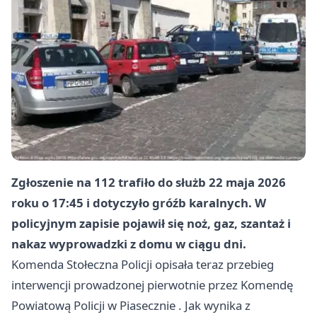
Zgłoszenie na 112 trafiło do służb 22 maja 2026
roku o 17:45 i dotyczyło gróźb karalnych. W
policyjnym zapisie pojawił się noż, gaz, szantaż i
nakaz wyprowadzki z domu w ciągu dni.
Komenda Stołeczna Policji opisała teraz przebieg
interwencji prowadzonej pierwotnie przez Komendę
Powiatową Policji w
Piasecznie
. Jak wynika z