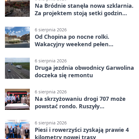
Na Bródnie stanęła nowa szklarnia.
Za projektem stoją setki godzin
pracy
6 sierpnia 2026
Od Chopina po nocne rolki.
Wakacyjny weekend pełen
pomysłów
6 sierpnia 2026
Druga jezdnia obwodnicy Garwolina
doczeka się remontu
6 sierpnia 2026
Na skrzyżowaniu drogi 707 może
powstać rondo. Ruszyły
przygotowania
6 sierpnia 2026
Piesi i rowerzyści zyskają prawie 4
kilometry nowej trasy