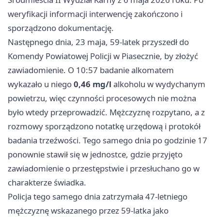
weryfikacji informacji interwencję zakończono i
sporządzono dokumentację.
Następnego dnia, 23 maja, 59-latek przyszedł do
Komendy Powiatowej Policji w Piasecznie, by złożyć
zawiadomienie. O 10:57 badanie alkomatem
wykazało u niego
0,46 mg/l
alkoholu w wydychanym
powietrzu, więc czynności procesowych nie można
było wtedy przeprowadzić. Mężczyznę rozpytano, a z
rozmowy sporządzono notatkę urzędową i protokół
badania trzeźwości. Tego samego dnia po godzinie 17
ponownie stawił się w jednostce, gdzie przyjęto
zawiadomienie o przestępstwie i przesłuchano go w
charakterze świadka.
Policja tego samego dnia zatrzymała 47-letniego
mężczyznę wskazanego przez 59-latka jako