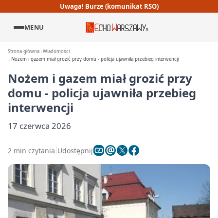
Uwaga! Burze (komunikat RSO)
MENU
Strona główna
Wiadomości
Nożem i gazem miał grozić przy domu - policja ujawniła przebieg interwencji
Nożem i gazem miał grozić przy
domu - policja ujawniła przebieg
interwencji
17 czerwca 2026
2 min czytania
Udostępnij