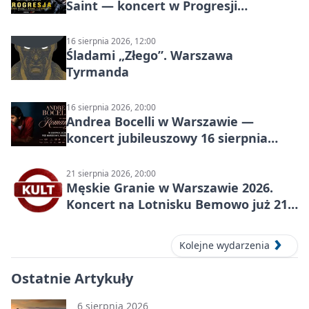
Saint — koncert w Progresji
(Warszawa)
16 sierpnia 2026, 12:00
Śladami „Złego”. Warszawa
Tyrmanda
16 sierpnia 2026, 20:00
Andrea Bocelli w Warszawie —
koncert jubileuszowy 16 sierpnia
2026
21 sierpnia 2026, 20:00
Męskie Granie w Warszawie 2026.
Koncert na Lotnisku Bemowo już 21
sierpnia
Kolejne wydarzenia
Ostatnie Artykuły
6 sierpnia 2026