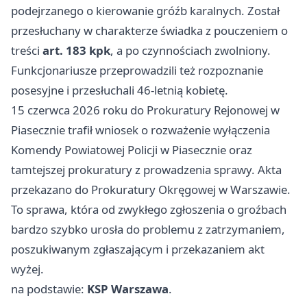
podejrzanego o kierowanie gróźb karalnych. Został
przesłuchany w charakterze świadka z pouczeniem o
treści
art. 183 kpk
, a po czynnościach zwolniony.
Funkcjonariusze przeprowadzili też rozpoznanie
posesyjne i przesłuchali 46-letnią kobietę.
15 czerwca 2026 roku do Prokuratury Rejonowej w
Piasecznie trafił wniosek o rozważenie wyłączenia
Komendy Powiatowej Policji w Piasecznie oraz
tamtejszej prokuratury z prowadzenia sprawy. Akta
przekazano do Prokuratury Okręgowej w Warszawie.
To sprawa, która od zwykłego zgłoszenia o groźbach
bardzo szybko urosła do problemu z zatrzymaniem,
poszukiwanym zgłaszającym i przekazaniem akt
wyżej.
na podstawie:
KSP Warszawa
.