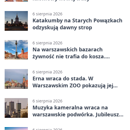
6 sierpnia 2026
Katakumby na Starych Powązkach
odzyskują dawny strop
6 sierpnia 2026
Na warszawskich bazarach
żywność nie trafia do kosza.
Dostaje drugi obieg
6 sierpnia 2026
Erna wraca do stada. W
Warszawskim ZOO pokazują jej
szkielet z druku 3D
6 sierpnia 2026
Muzyka kameralna wraca na
warszawskie podwórka. Jubileusz
WarszeMuzik
6 sierpnia 2026