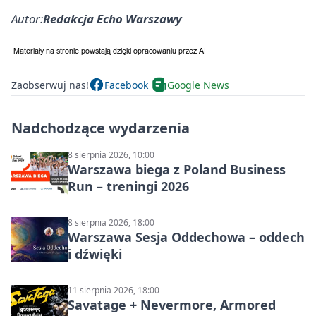
Autor:
Redakcja Echo Warszawy
Zaobserwuj nas!
Facebook
Google News
Nadchodzące wydarzenia
8 sierpnia 2026, 10:00
Warszawa biega z Poland Business
Run – treningi 2026
8 sierpnia 2026, 18:00
Warszawa Sesja Oddechowa – oddech
i dźwięki
11 sierpnia 2026, 18:00
Savatage + Nevermore, Armored