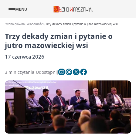
MENU
Strona główna
Wiadomości
Trzy dekady zmian i pytanie o jutro mazowieckiej wsi
Trzy dekady zmian i pytanie o
jutro mazowieckiej wsi
17 czerwca 2026
3 min czytania
Udostępnij