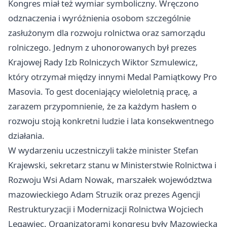
Kongres miał też wymiar symboliczny. Wręczono
odznaczenia i wyróżnienia osobom szczególnie
zasłużonym dla rozwoju rolnictwa oraz samorządu
rolniczego. Jednym z uhonorowanych był prezes
Krajowej Rady Izb Rolniczych Wiktor Szmulewicz,
który otrzymał między innymi Medal Pamiątkowy Pro
Masovia. To gest doceniający wieloletnią pracę, a
zarazem przypomnienie, że za każdym hasłem o
rozwoju stoją konkretni ludzie i lata konsekwentnego
działania.
W wydarzeniu uczestniczyli także minister Stefan
Krajewski, sekretarz stanu w Ministerstwie Rolnictwa i
Rozwoju Wsi Adam Nowak, marszałek województwa
mazowieckiego Adam Struzik oraz prezes Agencji
Restrukturyzacji i Modernizacji Rolnictwa Wojciech
Legawiec. Organizatorami kongresu były Mazowiecka