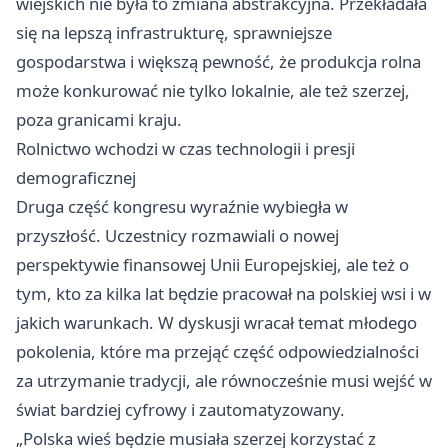
wiejskich nie była to zmiana abstrakcyjna. Przekładała
się na lepszą infrastrukturę, sprawniejsze
gospodarstwa i większą pewność, że produkcja rolna
może konkurować nie tylko lokalnie, ale też szerzej,
poza granicami kraju.
Rolnictwo wchodzi w czas technologii i presji
demograficznej
Druga część kongresu wyraźnie wybiegła w
przyszłość. Uczestnicy rozmawiali o nowej
perspektywie finansowej Unii Europejskiej, ale też o
tym, kto za kilka lat będzie pracował na polskiej wsi i w
jakich warunkach. W dyskusji wracał temat młodego
pokolenia, które ma przejąć część odpowiedzialności
za utrzymanie tradycji, ale równocześnie musi wejść w
świat bardziej cyfrowy i zautomatyzowany.
„Polska wieś będzie musiała szerzej korzystać z