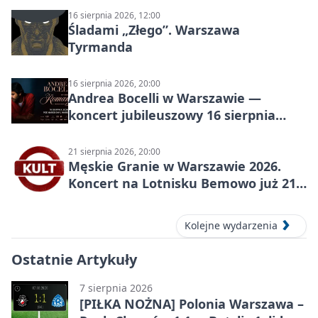
16 sierpnia 2026, 12:00
Śladami „Złego”. Warszawa
Tyrmanda
16 sierpnia 2026, 20:00
Andrea Bocelli w Warszawie —
koncert jubileuszowy 16 sierpnia
2026
21 sierpnia 2026, 20:00
Męskie Granie w Warszawie 2026.
Koncert na Lotnisku Bemowo już 21
sierpnia
Kolejne wydarzenia
Ostatnie Artykuły
7 sierpnia 2026
[PIŁKA NOŻNA] Polonia Warszawa –