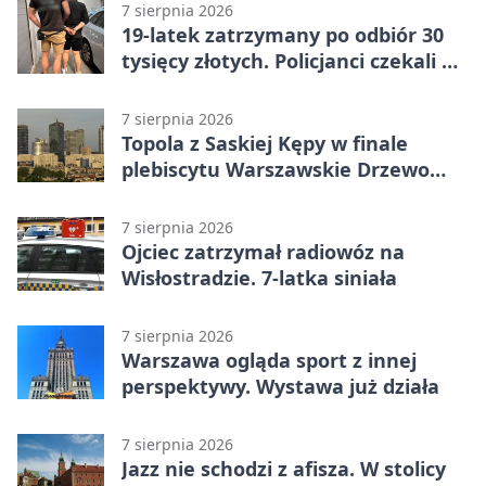
7 sierpnia 2026
19-latek zatrzymany po odbiór 30
tysięcy złotych. Policjanci czekali w
mieszkaniu
7 sierpnia 2026
Topola z Saskiej Kępy w finale
plebiscytu Warszawskie Drzewo
Roku
7 sierpnia 2026
Ojciec zatrzymał radiowóz na
Wisłostradzie. 7-latka siniała
7 sierpnia 2026
Warszawa ogląda sport z innej
perspektywy. Wystawa już działa
7 sierpnia 2026
Jazz nie schodzi z afisza. W stolicy