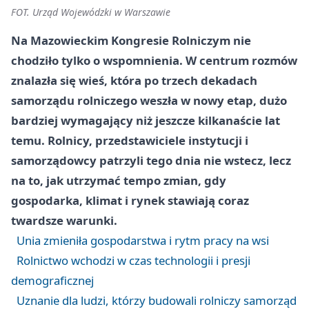
FOT. Urząd Wojewódzki w Warszawie
Na Mazowieckim Kongresie Rolniczym nie
chodziło tylko o wspomnienia. W centrum rozmów
znalazła się wieś, która po trzech dekadach
samorządu rolniczego weszła w nowy etap, dużo
bardziej wymagający niż jeszcze kilkanaście lat
temu. Rolnicy, przedstawiciele instytucji i
samorządowcy patrzyli tego dnia nie wstecz, lecz
na to, jak utrzymać tempo zmian, gdy
gospodarka, klimat i rynek stawiają coraz
twardsze warunki.
Unia zmieniła gospodarstwa i rytm pracy na wsi
Rolnictwo wchodzi w czas technologii i presji
demograficznej
Uznanie dla ludzi, którzy budowali rolniczy samorząd