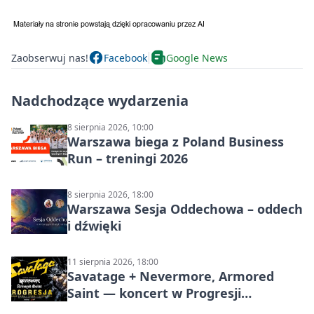
Zaobserwuj nas!
Facebook
Google News
Nadchodzące wydarzenia
8 sierpnia 2026, 10:00
Warszawa biega z Poland Business
Run – treningi 2026
8 sierpnia 2026, 18:00
Warszawa Sesja Oddechowa – oddech
i dźwięki
11 sierpnia 2026, 18:00
Savatage + Nevermore, Armored
Saint — koncert w Progresji
(Warszawa)