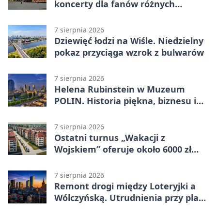
koncerty dla fanów różnych
brzmień
7 sierpnia 2026
Dziewięć łodzi na Wiśle. Niedzielny
pokaz przyciąga wzrok z bulwarów
7 sierpnia 2026
Helena Rubinstein w Muzeum
POLIN. Historia piękna, biznesu i
własnego wizerunku
7 sierpnia 2026
Ostatni turnus „Wakacji z
Wojskiem” oferuje około 6000 zł
brutto
7 sierpnia 2026
Remont drogi między Loteryjki a
Wólczyńską. Utrudnienia przy placu
zabaw