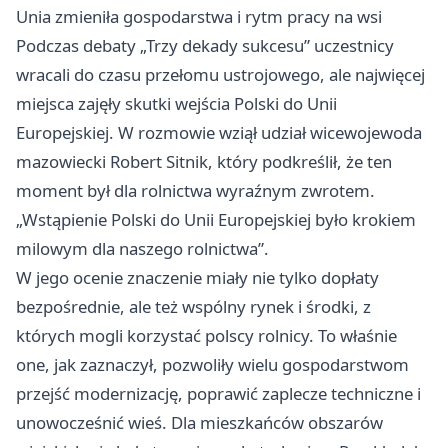
Unia zmieniła gospodarstwa i rytm pracy na wsi
Podczas debaty „Trzy dekady sukcesu” uczestnicy
wracali do czasu przełomu ustrojowego, ale najwięcej
miejsca zajęły skutki wejścia Polski do Unii
Europejskiej. W rozmowie wziął udział wicewojewoda
mazowiecki Robert Sitnik, który podkreślił, że ten
moment był dla rolnictwa wyraźnym zwrotem.
„Wstąpienie Polski do Unii Europejskiej było krokiem
milowym dla naszego rolnictwa”.
W jego ocenie znaczenie miały nie tylko dopłaty
bezpośrednie, ale też wspólny rynek i środki, z
których mogli korzystać polscy rolnicy. To właśnie
one, jak zaznaczył, pozwoliły wielu gospodarstwom
przejść modernizację, poprawić zaplecze techniczne i
unowocześnić wieś. Dla mieszkańców obszarów