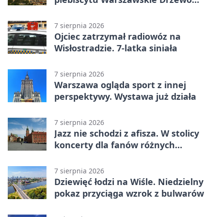
Roku
7 sierpnia 2026
Ojciec zatrzymał radiowóz na
Wisłostradzie. 7-latka siniała
7 sierpnia 2026
Warszawa ogląda sport z innej
perspektywy. Wystawa już działa
7 sierpnia 2026
Jazz nie schodzi z afisza. W stolicy
koncerty dla fanów różnych
brzmień
7 sierpnia 2026
Dziewięć łodzi na Wiśle. Niedzielny
pokaz przyciąga wzrok z bulwarów