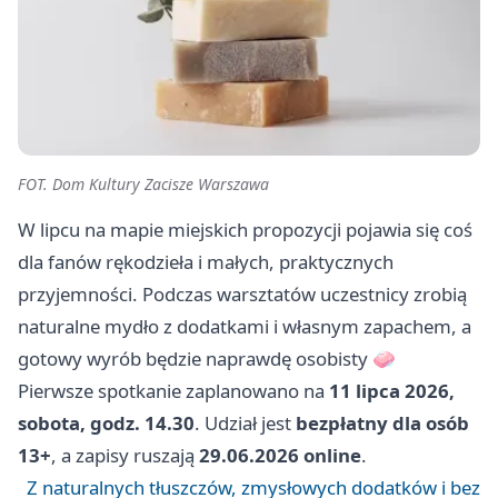
FOT. Dom Kultury Zacisze Warszawa
W lipcu na mapie miejskich propozycji pojawia się coś
dla fanów rękodzieła i małych, praktycznych
przyjemności. Podczas warsztatów uczestnicy zrobią
naturalne mydło z dodatkami i własnym zapachem, a
gotowy wyrób będzie naprawdę osobisty 🧼
Pierwsze spotkanie zaplanowano na
11 lipca 2026,
sobota, godz. 14.30
. Udział jest
bezpłatny dla osób
13+
, a zapisy ruszają
29.06.2026 online
.
Z naturalnych tłuszczów, zmysłowych dodatków i bez