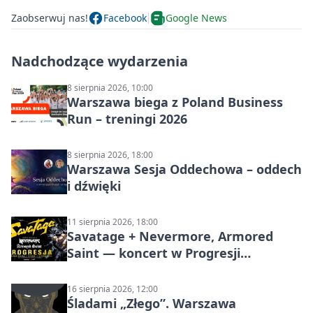
Zaobserwuj nas!
Facebook
Google News
Nadchodzące wydarzenia
8 sierpnia 2026, 10:00
Warszawa biega z Poland Business
Run – treningi 2026
8 sierpnia 2026, 18:00
Warszawa Sesja Oddechowa – oddech
i dźwięki
11 sierpnia 2026, 18:00
Savatage + Nevermore, Armored
Saint — koncert w Progresji
(Warszawa)
16 sierpnia 2026, 12:00
Śladami „Złego”. Warszawa