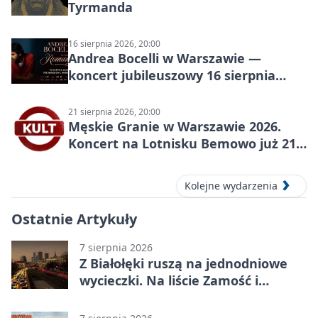
Tyrmanda
16 sierpnia 2026, 20:00
Andrea Bocelli w Warszawie —
koncert jubileuszowy 16 sierpnia
2026
21 sierpnia 2026, 20:00
Męskie Granie w Warszawie 2026.
Koncert na Lotnisku Bemowo już 21
sierpnia
Kolejne wydarzenia
Ostatnie Artykuły
7 sierpnia 2026
Z Białołęki ruszą na jednodniowe
wycieczki. Na liście Zamość i
Kraków