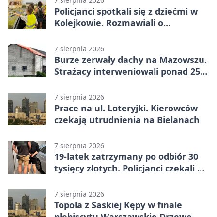
7 sierpnia 2026
Policjanci spotkali się z dziećmi w
Kolejkowie. Rozmawiali o
wakacyjnych zagrożeniach
7 sierpnia 2026
Burze zerwały dachy na Mazowszu.
Strażacy interweniowali ponad 250
razy
7 sierpnia 2026
Prace na ul. Loteryjki. Kierowców
czekają utrudnienia na Bielanach
7 sierpnia 2026
19-latek zatrzymany po odbiór 30
tysięcy złotych. Policjanci czekali w
mieszkaniu
7 sierpnia 2026
Topola z Saskiej Kępy w finale
plebiscytu Warszawskie Drzewo