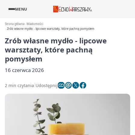
MENU
Strona główna
Wiadomości
Zrób własne mydło - lipcowe warsztaty, które pachną pomysłem
Zrób własne mydło - lipcowe
warsztaty, które pachną
pomysłem
16 czerwca 2026
2 min czytania
Udostępnij