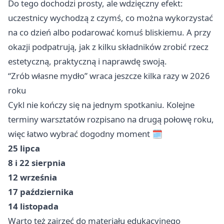
Do tego dochodzi prosty, ale wdzięczny efekt:
uczestnicy wychodzą z czymś, co można wykorzystać
na co dzień albo podarować komuś bliskiemu. A przy
okazji podpatrują, jak z kilku składników zrobić rzecz
estetyczną, praktyczną i naprawdę swoją.
“Zrób własne mydło” wraca jeszcze kilka razy w 2026
roku
Cykl nie kończy się na jednym spotkaniu. Kolejne
terminy warsztatów rozpisano na drugą połowę roku,
więc łatwo wybrać dogodny moment 🗓️
25 lipca
8 i 22 sierpnia
12 września
17 października
14 listopada
Warto też zajrzeć do materiału edukacyjnego