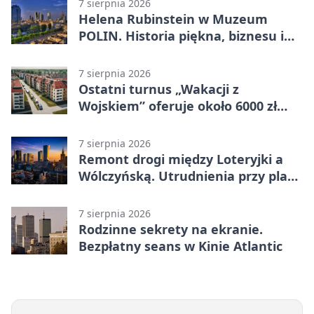
7 sierpnia 2026
Helena Rubinstein w Muzeum
POLIN. Historia piękna, biznesu i
własnego wizerunku
7 sierpnia 2026
Ostatni turnus „Wakacji z
Wojskiem” oferuje około 6000 zł
brutto
7 sierpnia 2026
Remont drogi między Loteryjki a
Wólczyńską. Utrudnienia przy placu
zabaw
7 sierpnia 2026
Rodzinne sekrety na ekranie.
Bezpłatny seans w Kinie Atlantic