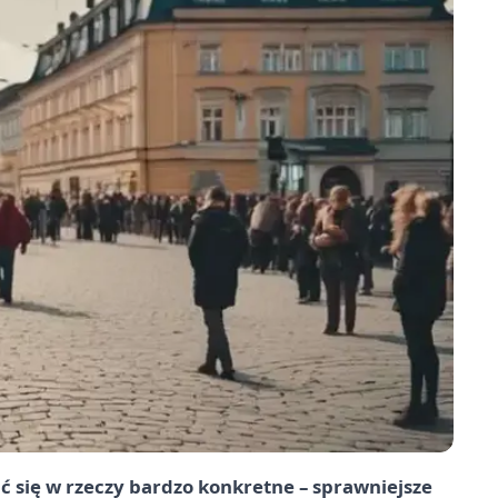
ić się w rzeczy bardzo konkretne – sprawniejsze