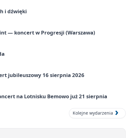
 i dźwięki
nt — koncert w Progresji (Warszawa)
da
rt jubileuszowy 16 sierpnia 2026
ncert na Lotnisku Bemowo już 21 sierpnia
Kolejne wydarzenia