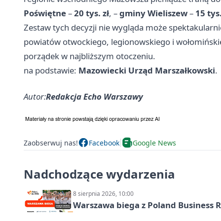
Poświętne
–
20 tys. zł
, –
gminy Wieliszew
–
15 tys.
Zestaw tych decyzji nie wygląda może spektakularnie
powiatów otwockiego, legionowskiego i wołomińskie
porządek w najbliższym otoczeniu.
na podstawie:
Mazowiecki Urząd Marszałkowski
.
Autor:
Redakcja Echo Warszawy
Zaobserwuj nas!
Facebook
Google News
Nadchodzące wydarzenia
8 sierpnia 2026, 10:00
Warszawa biega z Poland Business R