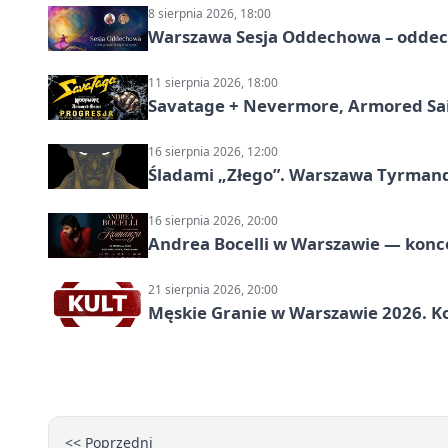
8 sierpnia 2026, 18:00
Warszawa Sesja Oddechowa – oddech
11 sierpnia 2026, 18:00
Savatage + Nevermore, Armored Sai
16 sierpnia 2026, 12:00
Śladami „Złego”. Warszawa Tyrman
16 sierpnia 2026, 20:00
Andrea Bocelli w Warszawie — konce
21 sierpnia 2026, 20:00
Męskie Granie w Warszawie 2026. Ko
<< Poprzedni