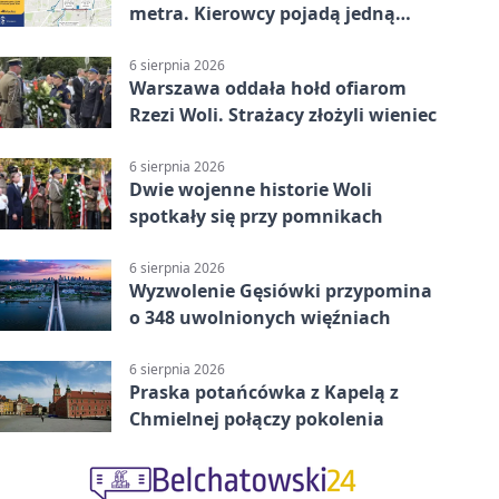
metra. Kierowcy pojadą jedną
jezdnią
6 sierpnia 2026
Warszawa oddała hołd ofiarom
Rzezi Woli. Strażacy złożyli wieniec
6 sierpnia 2026
Dwie wojenne historie Woli
spotkały się przy pomnikach
6 sierpnia 2026
Wyzwolenie Gęsiówki przypomina
o 348 uwolnionych więźniach
6 sierpnia 2026
Praska potańcówka z Kapelą z
Chmielnej połączy pokolenia