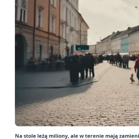
Na stole leżą miliony, ale w terenie mają zamien