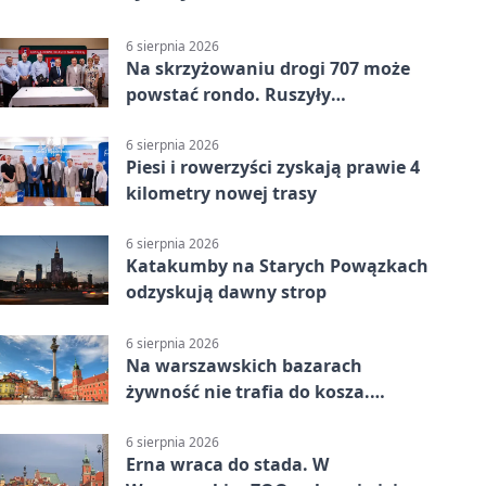
6 sierpnia 2026
Na skrzyżowaniu drogi 707 może
powstać rondo. Ruszyły
przygotowania
6 sierpnia 2026
Piesi i rowerzyści zyskają prawie 4
kilometry nowej trasy
6 sierpnia 2026
Katakumby na Starych Powązkach
odzyskują dawny strop
6 sierpnia 2026
Na warszawskich bazarach
żywność nie trafia do kosza.
Dostaje drugi obieg
6 sierpnia 2026
Erna wraca do stada. W