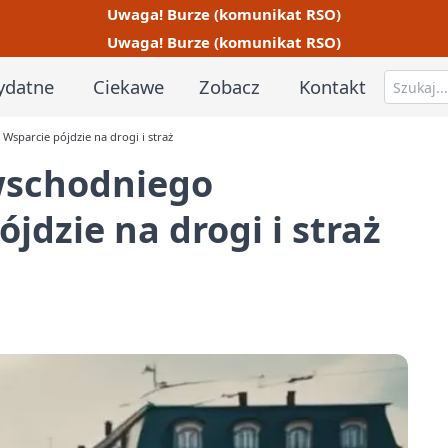
Uwaga! Burze (komunikat RSO)
Uwaga! Burze (komunikat RSO)
ydatne
Ciekawe
Zobacz
Kontakt
Wsparcie pójdzie na drogi i straż
 wschodniego
dzie na drogi i straż