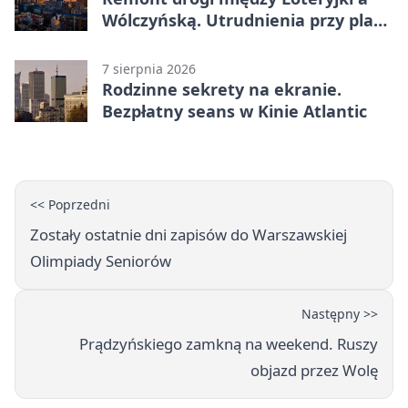
Wólczyńską. Utrudnienia przy placu
zabaw
7 sierpnia 2026
Rodzinne sekrety na ekranie.
Bezpłatny seans w Kinie Atlantic
<< Poprzedni
Zostały ostatnie dni zapisów do Warszawskiej
Olimpiady Seniorów
Następny >>
Prądzyńskiego zamkną na weekend. Ruszy
objazd przez Wolę