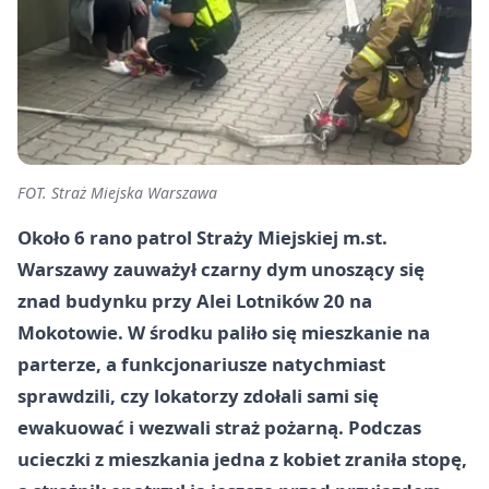
FOT. Straż Miejska Warszawa
Około 6 rano patrol Straży Miejskiej m.st.
Warszawy zauważył czarny dym unoszący się
znad budynku przy Alei Lotników 20 na
Mokotowie. W środku paliło się mieszkanie na
parterze, a funkcjonariusze natychmiast
sprawdzili, czy lokatorzy zdołali sami się
ewakuować i wezwali straż pożarną. Podczas
ucieczki z mieszkania jedna z kobiet zraniła stopę,