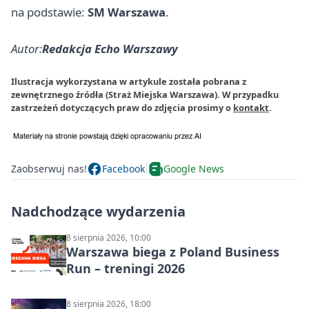
na podstawie:
SM Warszawa
.
Autor:
Redakcja Echo Warszawy
Ilustracja wykorzystana w artykule została pobrana z
zewnętrznego źródła (Straż Miejska Warszawa). W przypadku
zastrzeżeń dotyczących praw do zdjęcia prosimy o
kontakt
.
Zaobserwuj nas!
Facebook
Google News
Nadchodzące wydarzenia
8 sierpnia 2026, 10:00
Warszawa biega z Poland Business
Run – treningi 2026
8 sierpnia 2026, 18:00