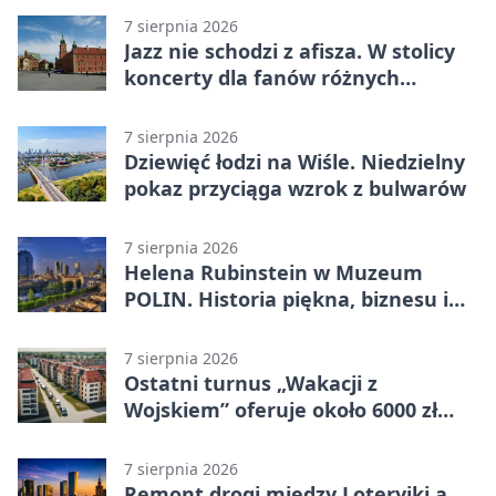
7 sierpnia 2026
Jazz nie schodzi z afisza. W stolicy
koncerty dla fanów różnych
brzmień
7 sierpnia 2026
Dziewięć łodzi na Wiśle. Niedzielny
pokaz przyciąga wzrok z bulwarów
7 sierpnia 2026
Helena Rubinstein w Muzeum
POLIN. Historia piękna, biznesu i
własnego wizerunku
7 sierpnia 2026
Ostatni turnus „Wakacji z
Wojskiem” oferuje około 6000 zł
brutto
7 sierpnia 2026
Remont drogi między Loteryjki a