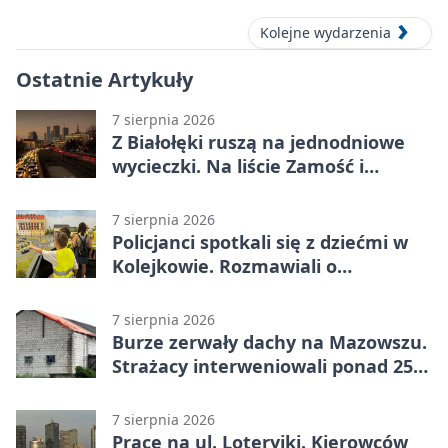
Kolejne wydarzenia
Ostatnie Artykuły
7 sierpnia 2026
Z Białołęki ruszą na jednodniowe
wycieczki. Na liście Zamość i
Kraków
7 sierpnia 2026
Policjanci spotkali się z dziećmi w
Kolejkowie. Rozmawiali o
wakacyjnych zagrożeniach
7 sierpnia 2026
Burze zerwały dachy na Mazowszu.
Strażacy interweniowali ponad 250
razy
7 sierpnia 2026
Prace na ul. Loteryjki. Kierowców