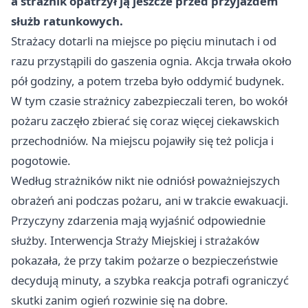
a strażnik opatrzył ją jeszcze przed przyjazdem
służb ratunkowych.
Strażacy dotarli na miejsce po pięciu minutach i od
razu przystąpili do gaszenia ognia. Akcja trwała około
pół godziny, a potem trzeba było oddymić budynek.
W tym czasie strażnicy zabezpieczali teren, bo wokół
pożaru zaczęło zbierać się coraz więcej ciekawskich
przechodniów. Na miejscu pojawiły się też policja i
pogotowie.
Według strażników nikt nie odniósł poważniejszych
obrażeń ani podczas pożaru, ani w trakcie ewakuacji.
Przyczyny zdarzenia mają wyjaśnić odpowiednie
służby. Interwencja Straży Miejskiej i strażaków
pokazała, że przy takim pożarze o bezpieczeństwie
decydują minuty, a szybka reakcja potrafi ograniczyć
skutki zanim ogień rozwinie się na dobre.