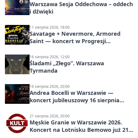
Warszawa Sesja Oddechowa – oddech
i dźwięki
11 sierpnia 2026, 18:00
Savatage + Nevermore, Armored
Saint — koncert w Progresji
(Warszawa)
16 sierpnia 2026, 12:00
Śladami „Złego”. Warszawa
Tyrmanda
16 sierpnia 2026, 20:00
Andrea Bocelli w Warszawie —
koncert jubileuszowy 16 sierpnia
2026
21 sierpnia 2026, 20:00
Męskie Granie w Warszawie 2026.
Koncert na Lotnisku Bemowo już 21
sierpnia