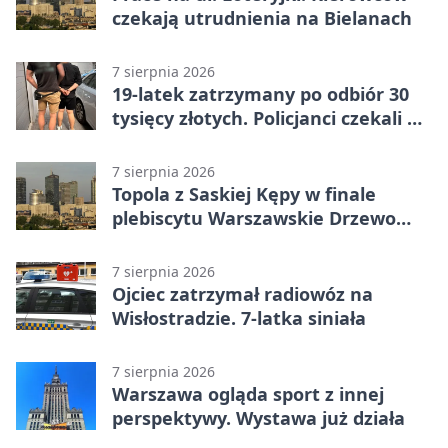
czekają utrudnienia na Bielanach
7 sierpnia 2026
19-latek zatrzymany po odbiór 30
tysięcy złotych. Policjanci czekali w
mieszkaniu
7 sierpnia 2026
Topola z Saskiej Kępy w finale
plebiscytu Warszawskie Drzewo
Roku
7 sierpnia 2026
Ojciec zatrzymał radiowóz na
Wisłostradzie. 7-latka siniała
7 sierpnia 2026
Warszawa ogląda sport z innej
perspektywy. Wystawa już działa