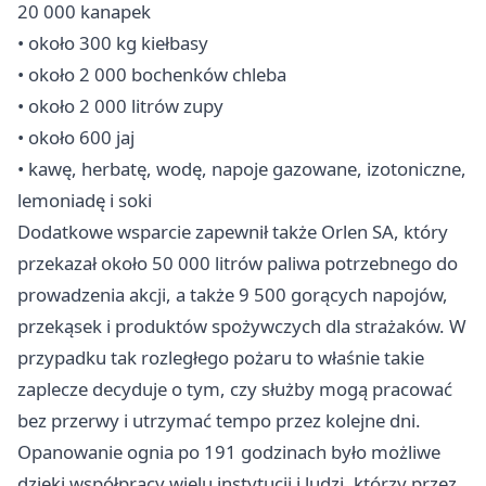
20 000 kanapek
• około 300 kg kiełbasy
• około 2 000 bochenków chleba
• około 2 000 litrów zupy
• około 600 jaj
• kawę, herbatę, wodę, napoje gazowane, izotoniczne,
lemoniadę i soki
Dodatkowe wsparcie zapewnił także Orlen SA, który
przekazał około 50 000 litrów paliwa potrzebnego do
prowadzenia akcji, a także 9 500 gorących napojów,
przekąsek i produktów spożywczych dla strażaków. W
przypadku tak rozległego pożaru to właśnie takie
zaplecze decyduje o tym, czy służby mogą pracować
bez przerwy i utrzymać tempo przez kolejne dni.
Opanowanie ognia po 191 godzinach było możliwe
dzięki współpracy wielu instytucji i ludzi, którzy przez