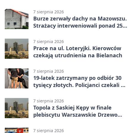
wakacyjnych zagrożeniach
7 sierpnia 2026
Burze zerwały dachy na Mazowszu.
Strażacy interweniowali ponad 250
razy
7 sierpnia 2026
Prace na ul. Loteryjki. Kierowców
czekają utrudnienia na Bielanach
7 sierpnia 2026
19-latek zatrzymany po odbiór 30
tysięcy złotych. Policjanci czekali w
mieszkaniu
7 sierpnia 2026
Topola z Saskiej Kępy w finale
plebiscytu Warszawskie Drzewo
Roku
7 sierpnia 2026