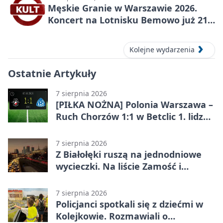
Męskie Granie w Warszawie 2026.
Koncert na Lotnisku Bemowo już 21
sierpnia
Kolejne wydarzenia
Ostatnie Artykuły
7 sierpnia 2026
[PIŁKA NOŻNA] Polonia Warszawa –
Ruch Chorzów 1:1 w Betclic 1. lidze.
Lider stracił punkty u siebie
7 sierpnia 2026
Z Białołęki ruszą na jednodniowe
wycieczki. Na liście Zamość i
Kraków
7 sierpnia 2026
Policjanci spotkali się z dziećmi w
Kolejkowie. Rozmawiali o