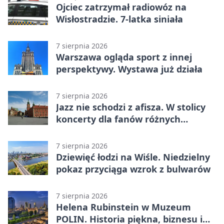
Ojciec zatrzymał radiowóz na
Wisłostradzie. 7-latka siniała
7 sierpnia 2026
Warszawa ogląda sport z innej
perspektywy. Wystawa już działa
7 sierpnia 2026
Jazz nie schodzi z afisza. W stolicy
koncerty dla fanów różnych
brzmień
7 sierpnia 2026
Dziewięć łodzi na Wiśle. Niedzielny
pokaz przyciąga wzrok z bulwarów
7 sierpnia 2026
Helena Rubinstein w Muzeum
POLIN. Historia piękna, biznesu i