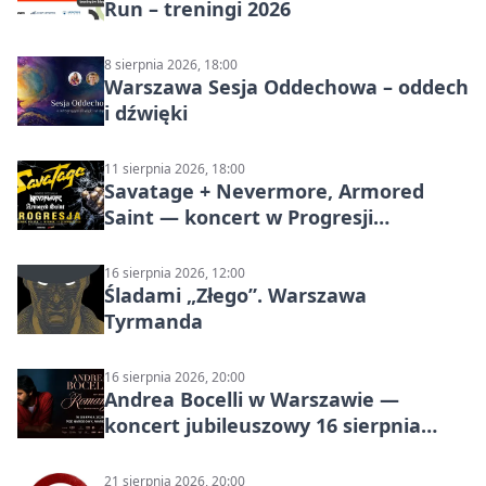
Run – treningi 2026
8 sierpnia 2026, 18:00
Warszawa Sesja Oddechowa – oddech
i dźwięki
11 sierpnia 2026, 18:00
Savatage + Nevermore, Armored
Saint — koncert w Progresji
(Warszawa)
16 sierpnia 2026, 12:00
Śladami „Złego”. Warszawa
Tyrmanda
16 sierpnia 2026, 20:00
Andrea Bocelli w Warszawie —
koncert jubileuszowy 16 sierpnia
2026
21 sierpnia 2026, 20:00