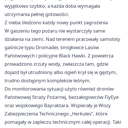
wyjątkowo szybko, a każda doba wymagała
utrzymania pełnej gotowości.
Z nieba śledzono każdy nowy punkt zagrożenia
W gaszeniu tego pożaru nie wystarczyły same
działania na ziemi. Nad terenem pracowały samoloty
gaśnicze typu Dromader, śmigłowce Lasów
Państwowych i policyjne Black Hawki. Z powietrza
prowadzono zrzuty wody, zwłaszcza tam, gdzie
dojazd był utrudniony albo ogień krył się w gęstym,
trudno dostępnym kompleksie leśnym.
Do monitorowania sytuacji użyto również dronów
Państwowej Straży Pożarnej, bezzałogowców FlyEye
oraz wojskowego Bayraktara. Wspierały je Wozy
Zabezpieczenia Technicznego „Herkules”, które
pomagały w zapleczu technicznym całej operacji. Taki