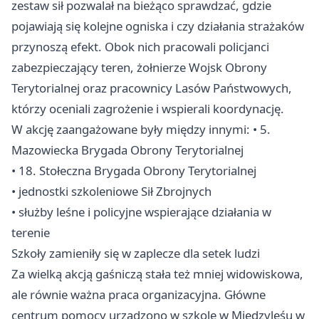
zestaw sił pozwalał na bieżąco sprawdzać, gdzie
pojawiają się kolejne ogniska i czy działania strażaków
przynoszą efekt. Obok nich pracowali policjanci
zabezpieczający teren, żołnierze Wojsk Obrony
Terytorialnej oraz pracownicy Lasów Państwowych,
którzy oceniali zagrożenie i wspierali koordynację.
W akcję zaangażowane były między innymi: • 5.
Mazowiecka Brygada Obrony Terytorialnej
• 18. Stołeczna Brygada Obrony Terytorialnej
• jednostki szkoleniowe Sił Zbrojnych
• służby leśne i policyjne wspierające działania w
terenie
Szkoły zamieniły się w zaplecze dla setek ludzi
Za wielką akcją gaśniczą stała też mniej widowiskowa,
ale równie ważna praca organizacyjna. Główne
centrum pomocy urządzono w szkole w Międzyleśu w