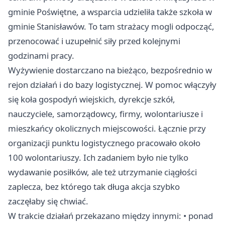
gminie Poświętne, a wsparcia udzieliła także szkoła w
gminie Stanisławów. To tam strażacy mogli odpocząć,
przenocować i uzupełnić siły przed kolejnymi
godzinami pracy.
Wyżywienie dostarczano na bieżąco, bezpośrednio w
rejon działań i do bazy logistycznej. W pomoc włączyły
się koła gospodyń wiejskich, dyrekcje szkół,
nauczyciele, samorządowcy, firmy, wolontariusze i
mieszkańcy okolicznych miejscowości. Łącznie przy
organizacji punktu logistycznego pracowało około
100 wolontariuszy. Ich zadaniem było nie tylko
wydawanie posiłków, ale też utrzymanie ciągłości
zaplecza, bez którego tak długa akcja szybko
zaczęłaby się chwiać.
W trakcie działań przekazano między innymi: • ponad