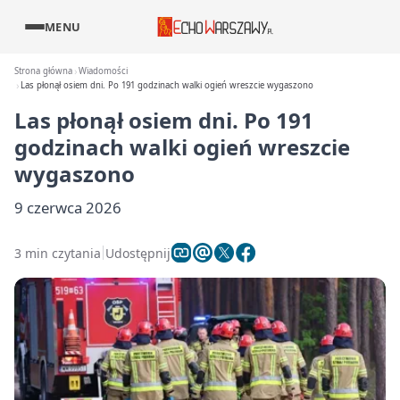
MENU
Strona główna
Wiadomości
Las płonął osiem dni. Po 191 godzinach walki ogień wreszcie wygaszono
Las płonął osiem dni. Po 191
godzinach walki ogień wreszcie
wygaszono
9 czerwca 2026
3 min czytania
Udostępnij