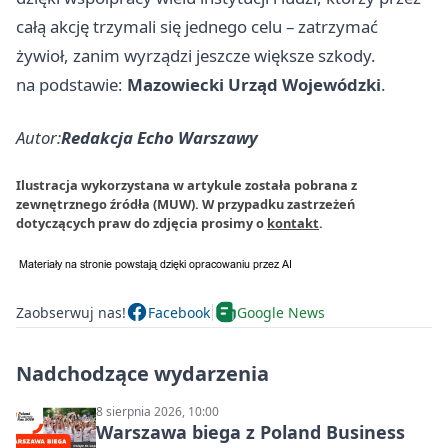
całą akcję trzymali się jednego celu – zatrzymać
żywioł, zanim wyrządzi jeszcze większe szkody.
na podstawie:
Mazowiecki Urząd Wojewódzki
.
Autor:
Redakcja Echo Warszawy
Ilustracja wykorzystana w artykule została pobrana z
zewnętrznego źródła (MUW). W przypadku zastrzeżeń
dotyczących praw do zdjęcia prosimy o
kontakt
.
Zaobserwuj nas!
Facebook
Google News
Nadchodzące wydarzenia
8 sierpnia 2026, 10:00
Warszawa biega z Poland Business