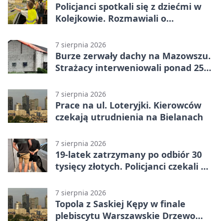
Policjanci spotkali się z dziećmi w
Kolejkowie. Rozmawiali o
wakacyjnych zagrożeniach
7 sierpnia 2026
Burze zerwały dachy na Mazowszu.
Strażacy interweniowali ponad 250
razy
7 sierpnia 2026
Prace na ul. Loteryjki. Kierowców
czekają utrudnienia na Bielanach
7 sierpnia 2026
19-latek zatrzymany po odbiór 30
tysięcy złotych. Policjanci czekali w
mieszkaniu
7 sierpnia 2026
Topola z Saskiej Kępy w finale
plebiscytu Warszawskie Drzewo