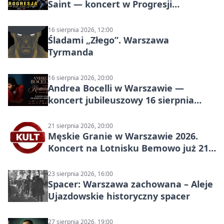
Saint — koncert w Progresji
(Warszawa)
16 sierpnia 2026, 12:00
Śladami „Złego”. Warszawa
Tyrmanda
16 sierpnia 2026, 20:00
Andrea Bocelli w Warszawie —
koncert jubileuszowy 16 sierpnia
2026
21 sierpnia 2026, 20:00
Męskie Granie w Warszawie 2026.
Koncert na Lotnisku Bemowo już 21
sierpnia
23 sierpnia 2026, 16:00
Spacer: Warszawa zachowana – Aleje
Ujazdowskie historyczny spacer
27 sierpnia 2026, 19:00