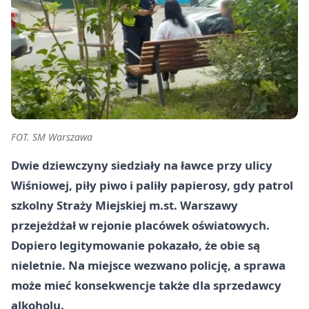
FOT. SM Warszawa
Dwie dziewczyny siedziały na ławce przy ulicy
Wiśniowej, piły piwo i paliły papierosy, gdy patrol
szkolny Straży Miejskiej m.st. Warszawy
przejeżdżał w rejonie placówek oświatowych.
Dopiero legitymowanie pokazało, że obie są
nieletnie. Na miejsce wezwano policję, a sprawa
może mieć konsekwencje także dla sprzedawcy
alkoholu.