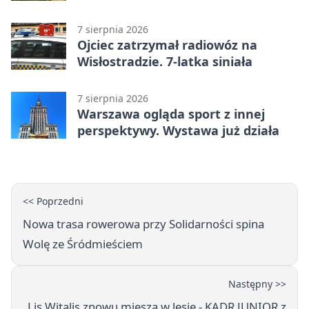
Roku
7 sierpnia 2026
Ojciec zatrzymał radiowóz na
Wisłostradzie. 7-latka siniała
7 sierpnia 2026
Warszawa ogląda sport z innej
perspektywy. Wystawa już działa
<< Poprzedni
Nowa trasa rowerowa przy Solidarności spina
Wolę ze Śródmieściem
Następny >>
Lis Witalis znowu miesza w lesie - KADR JUNIOR z