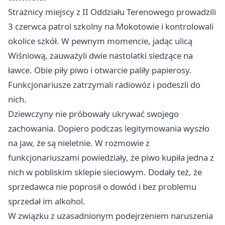
Strażnicy miejscy z II Oddziału Terenowego prowadzili
3 czerwca patrol szkolny na Mokotowie i kontrolowali
okolice szkół. W pewnym momencie, jadąc ulicą
Wiśniową, zauważyli dwie nastolatki siedzące na
ławce. Obie piły piwo i otwarcie paliły papierosy.
Funkcjonariusze zatrzymali radiowóz i podeszli do
nich.
Dziewczyny nie próbowały ukrywać swojego
zachowania. Dopiero podczas legitymowania wyszło
na jaw, że są nieletnie. W rozmowie z
funkcjonariuszami powiedziały, że piwo kupiła jedna z
nich w pobliskim sklepie sieciowym. Dodały też, że
sprzedawca nie poprosił o dowód i bez problemu
sprzedał im alkohol.
W związku z uzasadnionym podejrzeniem naruszenia