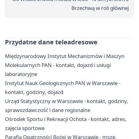
Brzechwą w roli głównej
Przydatne dane teleadresowe
Międzynarodowy Instytut Mechanizmów i Maszyn
Molekularnych PAN - kontakt, dojazd i usługi
laboratoryjne
Instytut Nauk Geologicznych PAN w Warszawie -
kontakt, godziny, dojazd
Urząd Statystyczny w Warszawie - kontakt, godziny,
sprawozdawczość i dane regionalne
Ośrodek Sportu i Rekreacji Ochota - kontakt, adres,
zajęcia sportowe
Parafia Opatrzności Bożej w Warszawie - msze,