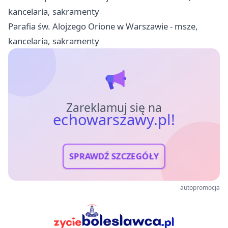
kancelaria, sakramenty
Parafia św. Alojzego Orione w Warszawie - msze,
kancelaria, sakramenty
Zareklamuj się na
echowarszawy.pl!
SPRAWDŹ SZCZEGÓŁY
autopromocja