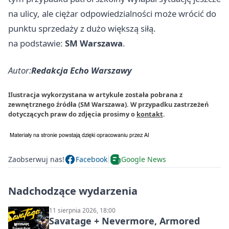
na ulicy, ale ciężar odpowiedzialności może wrócić do
punktu sprzedaży z dużo większą siłą.
na podstawie:
SM Warszawa
.
Autor:
Redakcja Echo Warszawy
Ilustracja wykorzystana w artykule została pobrana z
zewnętrznego źródła (SM Warszawa). W przypadku zastrzeżeń
dotyczących praw do zdjęcia prosimy o
kontakt
.
Zaobserwuj nas!
Facebook
Google News
Nadchodzące wydarzenia
11 sierpnia 2026, 18:00
Savatage + Nevermore, Armored