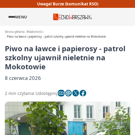
Uwaga! Burze (komunikat RSO)
MENU
Strona główna
Wiadomości
Piwo na ławce i papierosy - patrol szkolny ujawnił nieletnie na Mokotowie
Piwo na ławce i papierosy - patrol
szkolny ujawnił nieletnie na
Mokotowie
8 czerwca 2026
2 min czytania
Udostępnij