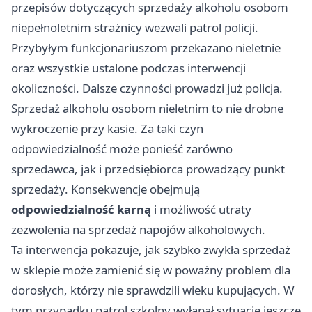
przepisów dotyczących sprzedaży alkoholu osobom
niepełnoletnim strażnicy wezwali patrol policji.
Przybyłym funkcjonariuszom przekazano nieletnie
oraz wszystkie ustalone podczas interwencji
okoliczności. Dalsze czynności prowadzi już policja.
Sprzedaż alkoholu osobom nieletnim to nie drobne
wykroczenie przy kasie. Za taki czyn
odpowiedzialność może ponieść zarówno
sprzedawca, jak i przedsiębiorca prowadzący punkt
sprzedaży. Konsekwencje obejmują
odpowiedzialność karną
i możliwość utraty
zezwolenia na sprzedaż napojów alkoholowych.
Ta interwencja pokazuje, jak szybko zwykła sprzedaż
w sklepie może zamienić się w poważny problem dla
dorosłych, którzy nie sprawdzili wieku kupujących. W
tym przypadku patrol szkolny wyłapał sytuację jeszcze