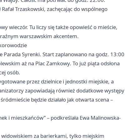
 Rafał Trzaskowski, zachęcając do wspólnego
y wieczór. Tu liczy się także opowieść o mieście,
 wyraźnym warszawskim akcentem.
 korowodzie
e Parada Syrenki. Start zaplanowano na godz. 13:00
ólewskim aż na Plac Zamkowy. To już piąta odsłona
cej osób.
gotowane przez dzielnice i jednostki miejskie, a
Organizatorzy zapowiadają również dodatkowe występy
n śródmieście będzie działało jak otwarta scena –
nek i mieszkańców” – podkreślała Ewa Malinowska-
m widowiskiem za barierkami, tylko miejskim