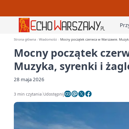
Prz
Strona główna
Wiadomości
Mocny początek czerwca w Warszawie. Muzyka,
Mocny początek czerw
Muzyka, syrenki i żagl
28 maja 2026
3 min czytania
Udostępnij