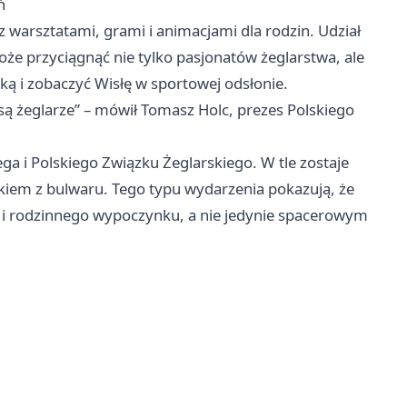
ń
z warsztatami, grami i animacjami dla rodzin. Udział
że przyciągnąć nie tylko pasjonatów żeglarstwa, ale
eką i zobaczyć Wisłę w sportowej odsłonie.
są żeglarze” – mówił Tomasz Holc, prezes Polskiego
 i Polskiego Związku Żeglarskiego. W tle zostaje
okiem z bulwaru. Tego typu wydarzenia pokazują, że
ń i rodzinnego wypoczynku, a nie jedynie spacerowym