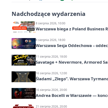
Nadchodzące wydarzenia
8 sierpnia 2026, 10:00
Warszawa biega z Poland Business R
8 sierpnia 2026, 18:00
Warszawa Sesja Oddechowa – oddech
11 sierpnia 2026, 18:00
Savatage + Nevermore, Armored Sai
16 sierpnia 2026, 12:00
Śladami „Złego”. Warszawa Tyrman
16 sierpnia 2026, 20:00
Andrea Bocelli w Warszawie — konce
21 sierpnia 2026, 20:00