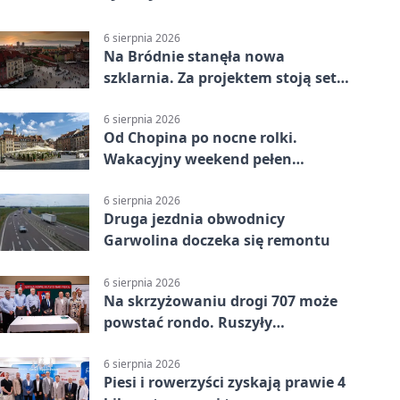
6 sierpnia 2026
Na Bródnie stanęła nowa
szklarnia. Za projektem stoją setki
godzin pracy
6 sierpnia 2026
Od Chopina po nocne rolki.
Wakacyjny weekend pełen
pomysłów
6 sierpnia 2026
Druga jezdnia obwodnicy
Garwolina doczeka się remontu
6 sierpnia 2026
Na skrzyżowaniu drogi 707 może
powstać rondo. Ruszyły
przygotowania
6 sierpnia 2026
Piesi i rowerzyści zyskają prawie 4