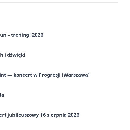
un – treningi 2026
 i dźwięki
nt — koncert w Progresji (Warszawa)
da
rt jubileuszowy 16 sierpnia 2026