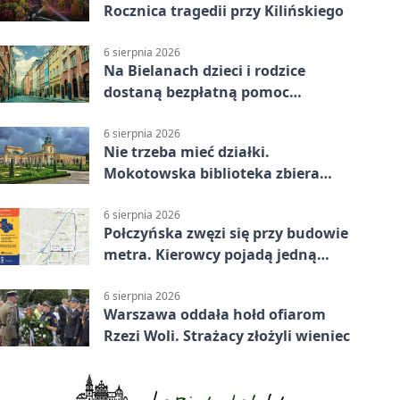
Rocznica tragedii przy Kilińskiego
6 sierpnia 2026
Na Bielanach dzieci i rodzice
dostaną bezpłatną pomoc
psychologiczną
6 sierpnia 2026
Nie trzeba mieć działki.
Mokotowska biblioteka zbiera
historie zieleni
6 sierpnia 2026
Połczyńska zwęzi się przy budowie
metra. Kierowcy pojadą jedną
jezdnią
6 sierpnia 2026
Warszawa oddała hołd ofiarom
Rzezi Woli. Strażacy złożyli wieniec