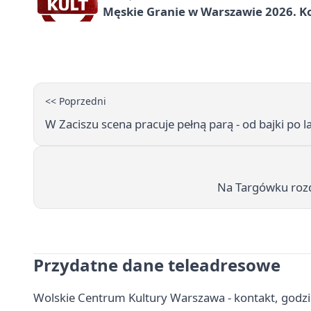
Męskie Granie w Warszawie 2026. Ko
<< Poprzedni
W Zaciszu scena pracuje pełną parą - od bajki po l
Na Targówku rozd
Przydatne dane teleadresowe
Wolskie Centrum Kultury Warszawa - kontakt, godziny