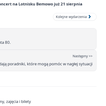
ncert na Lotnisku Bemowo już 21 sierpnia
Kolejne wydarzenia
ata 80.
Następny >>
ają poradniki, które mogą pomóc w nagłej sytuacji
, zajęcia i bilety