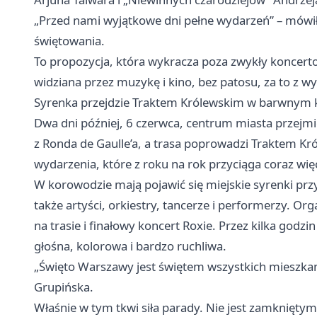
„Przed nami wyjątkowe dni pełne wydarzeń” – mówił
świętowania.
To propozycja, która wykracza poza zwykły koncertow
widziana przez muzykę i kino, bez patosu, za to z
Syrenka przejdzie Traktem Królewskim w barwnym
Dwa dni później, 6 czerwca, centrum miasta przejmi
z Ronda de Gaulle’a, a trasa poprowadzi Traktem Kr
wydarzenia, które z roku na rok przyciąga coraz wię
W korowodzie mają pojawić się miejskie syrenki przy
także artyści, orkiestry, tancerze i performerzy. 
na trasie i finałowy koncert Roxie. Przez kilka godzi
głośna, kolorowa i bardzo ruchliwa.
„Święto Warszawy jest świętem wszystkich mieszka
Grupińska.
Właśnie w tym tkwi siła parady. Nie jest zamknięty