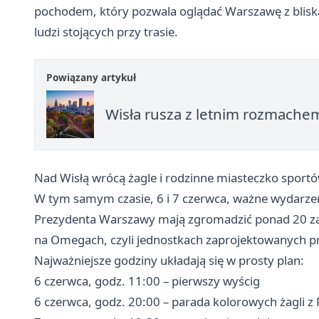
pochodem, który pozwala oglądać Warszawę z bliska
ludzi stojących przy trasie.
Powiązany artykuł
Wisła rusza z letnim rozmache
Nad Wisłą wrócą żagle i rodzinne miasteczko spor
W tym samym czasie, 6 i 7 czerwca, ważne wydarzeni
Prezydenta Warszawy mają zgromadzić ponad 20 zał
na Omegach, czyli jednostkach zaprojektowanych pr
Najważniejsze godziny układają się w prosty plan:
6 czerwca, godz. 11:00 – pierwszy wyścig
6 czerwca, godz. 20:00 – parada kolorowych żagli z 