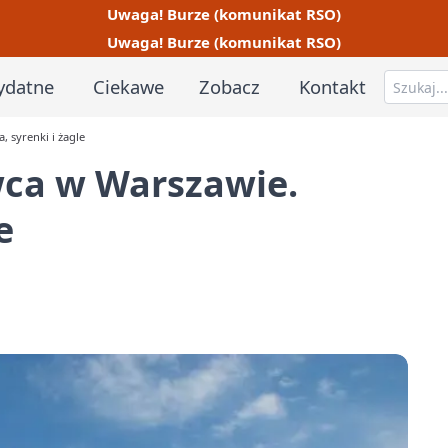
Uwaga! Burze (komunikat RSO)
Uwaga! Burze (komunikat RSO)
ydatne
Ciekawe
Zobacz
Kontakt
 syrenki i żagle
ca w Warszawie.
e