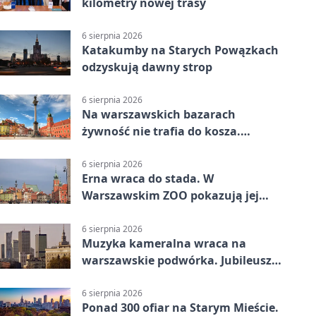
kilometry nowej trasy
6 sierpnia 2026
Katakumby na Starych Powązkach
odzyskują dawny strop
6 sierpnia 2026
Na warszawskich bazarach
żywność nie trafia do kosza.
Dostaje drugi obieg
6 sierpnia 2026
Erna wraca do stada. W
Warszawskim ZOO pokazują jej
szkielet z druku 3D
6 sierpnia 2026
Muzyka kameralna wraca na
warszawskie podwórka. Jubileusz
WarszeMuzik
6 sierpnia 2026
Ponad 300 ofiar na Starym Mieście.