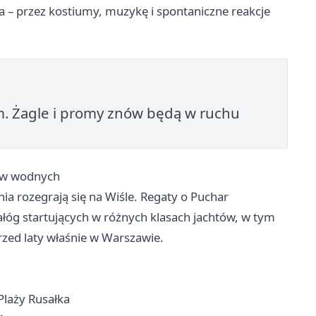
 – przez kostiumy, muzykę i spontaniczne reakcje
m. Żagle i promy znów będą w ruchu
tów wodnych
a rozegrają się na Wiśle. Regaty o Puchar
óg startujących w różnych klasach jachtów, w tym
zed laty właśnie w Warszawie.
Plaży Rusałka