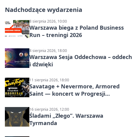
Nadchodzące wydarzenia
8 sierpnia 2026, 10:00
Warszawa biega z Poland Business
Run – treningi 2026
8 sierpnia 2026, 18:00
Warszawa Sesja Oddechowa – oddech
i dźwięki
11 sierpnia 2026, 18:00
Savatage + Nevermore, Armored
Saint — koncert w Progresji
(Warszawa)
16 sierpnia 2026, 12:00
Śladami „Złego”. Warszawa
Tyrmanda