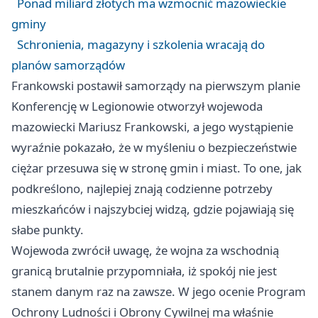
Ponad miliard złotych ma wzmocnić mazowieckie
gminy
Schronienia, magazyny i szkolenia wracają do
planów samorządów
Frankowski postawił samorządy na pierwszym planie
Konferencję w
Legionowie
otworzył wojewoda
mazowiecki Mariusz Frankowski, a jego wystąpienie
wyraźnie pokazało, że w myśleniu o bezpieczeństwie
ciężar przesuwa się w stronę gmin i miast. To one, jak
podkreślono, najlepiej znają codzienne potrzeby
mieszkańców i najszybciej widzą, gdzie pojawiają się
słabe punkty.
Wojewoda zwrócił uwagę, że wojna za wschodnią
granicą brutalnie przypomniała, iż spokój nie jest
stanem danym raz na zawsze. W jego ocenie Program
Ochrony Ludności i Obrony Cywilnej ma właśnie