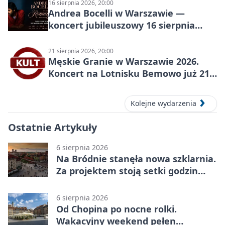
16 sierpnia 2026, 20:00
Andrea Bocelli w Warszawie —
koncert jubileuszowy 16 sierpnia
2026
21 sierpnia 2026, 20:00
Męskie Granie w Warszawie 2026.
Koncert na Lotnisku Bemowo już 21
sierpnia
Kolejne wydarzenia
Ostatnie Artykuły
6 sierpnia 2026
Na Bródnie stanęła nowa szklarnia.
Za projektem stoją setki godzin
pracy
6 sierpnia 2026
Od Chopina po nocne rolki.
Wakacyjny weekend pełen