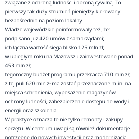
związane z ochroną ludności i obroną cywilną. To
pierwszy tak duży strumień pieniędzy kierowany
bezpośrednio na poziom lokalny.
Władze wojewódzkie poinformowały też, że:
podpisano już 420 umów z samorządami;
ich łączna wartość sięga blisko 125 mln zł;
w ubiegłym roku na Mazowszu zainwestowano ponad
453 mln zł;
tegoroczny budżet programu przekracza 710 mln zł;
z tej puli 620 mln zł ma zostać przeznaczone m.in. na
miejsca schronienia, wyposażenie magazynów
ochrony ludności, zabezpieczenie dostępu do wody i
energii oraz szkolenia.
W praktyce oznacza to nie tylko remonty i zakupy
sprzętu. W centrum uwagi są również dokumentacje
potrzebne do nowych inwestycji oraz modernizacja