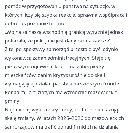
pomóc w przygotowaniu państwa na sytuacje, w
których liczy się szybka reakcja, sprawna współpraca i
dobre rozpoznanie terenu.
„Wojna za naszą wschodnią granicą wyraźnie jednak
pokazała, że pokój nie jest dany raz na zawsze”
Z tej perspektywy samorząd przestaje być jedynie
wykonawcą zadań administracyjnych. Staje się
pierwszym ogniwem, które ma zabezpieczyć
mieszkańców, zanim kryzys urośnie do skali
wymagającej działań państwa na szerszym froncie.
Ponad miliard złotych ma wzmocnić mazowieckie
gminy
Najmocniej wybrzmiały liczby, bo to one pokazują
skalę zmiany. W latach 2025–2026 do mazowieckich
samorządów ma trafić ponad 1 mld zł na działania