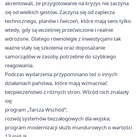
akcentowali, że przygotowanie na kryzys nie zaczyna
się od wielkich gestów. Zaczyna się od zaplecza
technicznego, planów i ćwiczeń, które mają sens tylko
wtedy, gdy są wcześniej przećwiczone i realnie
wdrożone. Dlatego równolegle z inwestycjami tak
ważne stały się szkolenia oraz doposażanie
samorządów w zasoby potrzebne do szybkiego
reagowania.
Podczas wydarzenia przypomniano też o innych
działaniach państwa, które mają wzmacniać
bezpieczeństwo z różnych stron. Wśród nich znalazły
się:
program „Tarcza Wschód”;
rozwój systemów bezzałogowych dla wojska;
program modernizacji służb mundurowych o wartości
13 mld zł.