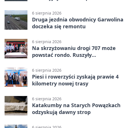
pomysłów
6 sierpnia 2026
Druga jezdnia obwodnicy Garwolina
doczeka się remontu
6 sierpnia 2026
Na skrzyżowaniu drogi 707 może
powstać rondo. Ruszyły
przygotowania
6 sierpnia 2026
Piesi i rowerzyści zyskają prawie 4
kilometry nowej trasy
6 sierpnia 2026
Katakumby na Starych Powązkach
odzyskują dawny strop
6 sierpnia 2026