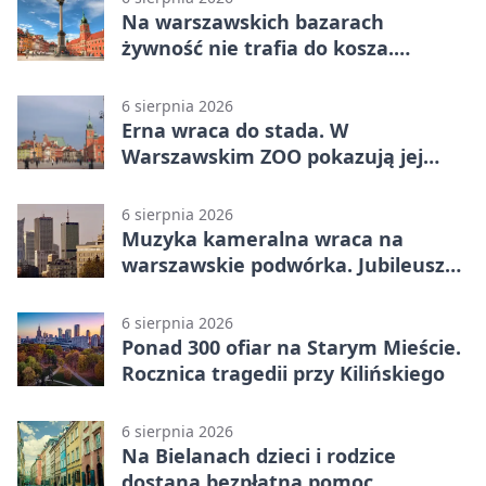
Na warszawskich bazarach
żywność nie trafia do kosza.
Dostaje drugi obieg
6 sierpnia 2026
Erna wraca do stada. W
Warszawskim ZOO pokazują jej
szkielet z druku 3D
6 sierpnia 2026
Muzyka kameralna wraca na
warszawskie podwórka. Jubileusz
WarszeMuzik
6 sierpnia 2026
Ponad 300 ofiar na Starym Mieście.
Rocznica tragedii przy Kilińskiego
6 sierpnia 2026
Na Bielanach dzieci i rodzice
dostaną bezpłatną pomoc