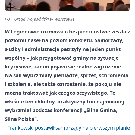
FOT. Urząd Wojewódzki w Warszawie
W Legionowie rozmowa o bezpieczeństwie zeszła z
poziomu haseł na poziom konkretu. Samorządy,
służby i administracja patrzyły na jeden punkt
wspólny – jak przygotować gminy na sytuacje
kryzysowe, zanim pojawi się realne zagrożenie.
Na sali wybrzmiały pieniądze, sprzęt, schronienia
i szkolenia, ale także ostrzeżenie, że pokoju nie
można traktować jak czegoś oczywistego. To
właśnie ten chłodny, praktyczny ton najmocniej
wybrzmiał podczas konferencji „Silna Gmina,
Silna Polska”.
Frankowski postawił samorządy na pierwszym planie