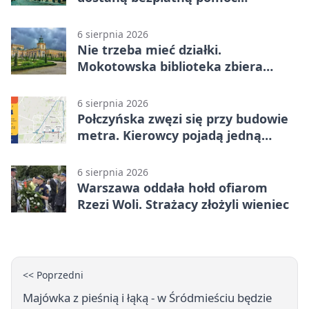
psychologiczną
6 sierpnia 2026
Nie trzeba mieć działki.
Mokotowska biblioteka zbiera
historie zieleni
6 sierpnia 2026
Połczyńska zwęzi się przy budowie
metra. Kierowcy pojadą jedną
jezdnią
6 sierpnia 2026
Warszawa oddała hołd ofiarom
Rzezi Woli. Strażacy złożyli wieniec
<< Poprzedni
Majówka z pieśnią i łąką - w Śródmieściu będzie