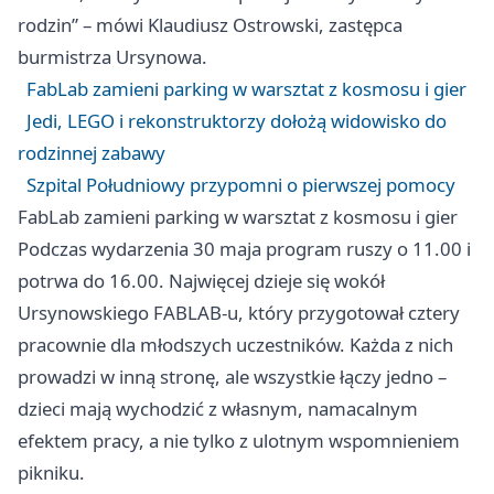
rodzin” – mówi Klaudiusz Ostrowski, zastępca
burmistrza Ursynowa.
FabLab zamieni parking w warsztat z kosmosu i gier
Jedi, LEGO i rekonstruktorzy dołożą widowisko do
rodzinnej zabawy
Szpital Południowy przypomni o pierwszej pomocy
FabLab zamieni parking w warsztat z kosmosu i gier
Podczas wydarzenia 30 maja program ruszy o 11.00 i
potrwa do 16.00. Najwięcej dzieje się wokół
Ursynowskiego FABLAB-u, który przygotował cztery
pracownie dla młodszych uczestników. Każda z nich
prowadzi w inną stronę, ale wszystkie łączy jedno –
dzieci mają wychodzić z własnym, namacalnym
efektem pracy, a nie tylko z ulotnym wspomnieniem
pikniku.