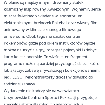
W planie są między innymi drewniany statek
kosmiczny inspirowany „Gwiezdnymi Wojnami”, serce
miecza świetlnego składane w laboratorium
elektronicznym, breloczek Pokéball oraz własny film
animowany w klimacie znanego filmowego
uniwersum. Obok tego ma działać centrum
Pokemonów, gdzie pod okiem instruktorów będzie
można nauczyć się gry, rozegrać pojedynki i zdobyć
karty kolekcjonerskie. To właśnie ten fragment
programu może najbardziej przyciągnąć dzieci, które
lubią łączyć zabawę z rywalizacją i kolekcjonowaniem.
Jedi, LEGO i rekonstruktorzy dołożą widowisko do
rodzinnej zabawy
Wydarzenie nie kończy się na warsztatach.
Ursynowskie Centrum Sportu i Rekreacji przygotuje
specjalną strefę dla młodych adeptów Jedi, a