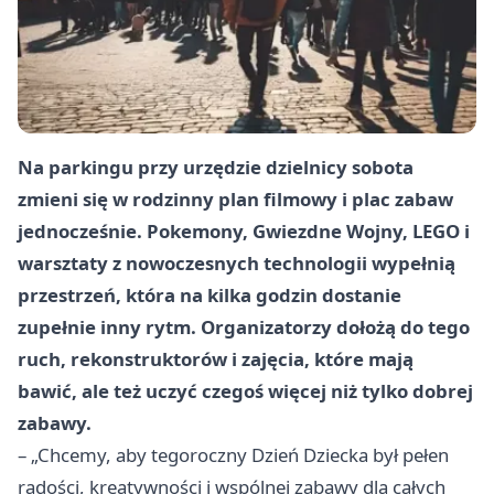
Na parkingu przy urzędzie dzielnicy sobota
zmieni się w rodzinny plan filmowy i plac zabaw
jednocześnie. Pokemony, Gwiezdne Wojny, LEGO i
warsztaty z nowoczesnych technologii wypełnią
przestrzeń, która na kilka godzin dostanie
zupełnie inny rytm. Organizatorzy dołożą do tego
ruch, rekonstruktorów i zajęcia, które mają
bawić, ale też uczyć czegoś więcej niż tylko dobrej
zabawy.
– „Chcemy, aby tegoroczny Dzień Dziecka był pełen
radości, kreatywności i wspólnej zabawy dla całych