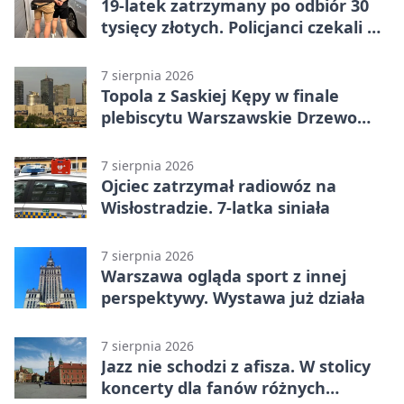
19-latek zatrzymany po odbiór 30
tysięcy złotych. Policjanci czekali w
mieszkaniu
7 sierpnia 2026
Topola z Saskiej Kępy w finale
plebiscytu Warszawskie Drzewo
Roku
7 sierpnia 2026
Ojciec zatrzymał radiowóz na
Wisłostradzie. 7-latka siniała
7 sierpnia 2026
Warszawa ogląda sport z innej
perspektywy. Wystawa już działa
7 sierpnia 2026
Jazz nie schodzi z afisza. W stolicy
koncerty dla fanów różnych