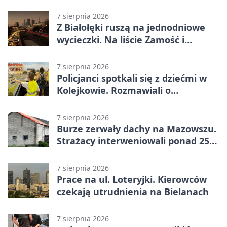
Lider stracił punkty u siebie
7 sierpnia 2026
Z Białołęki ruszą na jednodniowe
wycieczki. Na liście Zamość i
Kraków
7 sierpnia 2026
Policjanci spotkali się z dziećmi w
Kolejkowie. Rozmawiali o
wakacyjnych zagrożeniach
7 sierpnia 2026
Burze zerwały dachy na Mazowszu.
Strażacy interweniowali ponad 250
razy
7 sierpnia 2026
Prace na ul. Loteryjki. Kierowców
czekają utrudnienia na Bielanach
7 sierpnia 2026