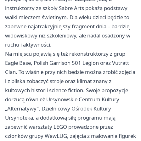
instruktorzy ze szkoły Sabre Arts pokażą podstawy
walki mieczem świetlnym. Dla wielu dzieci będzie to
zapewne najatrakcyjniejszy fragment dnia – bardziej
widowiskowy niż szkoleniowy, ale nadal osadzony w
ruchu i aktywności.
Na miejscu pojawią się też rekonstruktorzy z grup
Eagle Base, Polish Garrison 501 Legion oraz Vutratt
Clan. To właśnie przy nich będzie można zrobić zdjęcia
i z bliska zobaczyć stroje oraz klimat znany z
kultowych historii science fiction. Swoje propozycje
dorzucą również Ursynowskie Centrum Kultury
„Alternatywy”, Dzielnicowy Ośrodek Kultury i
Ursynoteka, a dodatkową siłę programu mają
zapewnić warsztaty LEGO prowadzone przez
członków grupy WawLUG, zajęcia z malowania figurek