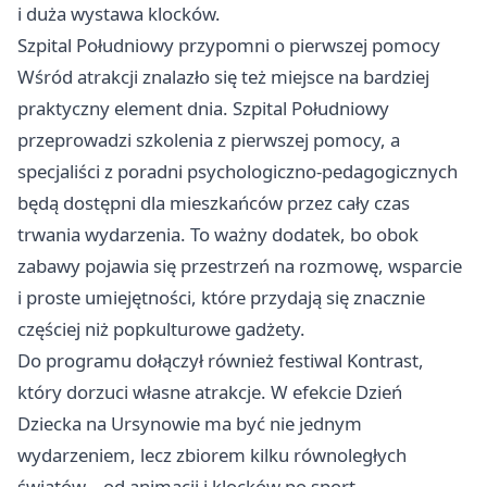
i duża wystawa klocków.
Szpital Południowy przypomni o pierwszej pomocy
Wśród atrakcji znalazło się też miejsce na bardziej
praktyczny element dnia. Szpital Południowy
przeprowadzi szkolenia z pierwszej pomocy, a
specjaliści z poradni psychologiczno-pedagogicznych
będą dostępni dla mieszkańców przez cały czas
trwania wydarzenia. To ważny dodatek, bo obok
zabawy pojawia się przestrzeń na rozmowę, wsparcie
i proste umiejętności, które przydają się znacznie
częściej niż popkulturowe gadżety.
Do programu dołączył również festiwal Kontrast,
który dorzuci własne atrakcje. W efekcie Dzień
Dziecka na Ursynowie ma być nie jednym
wydarzeniem, lecz zbiorem kilku równoległych
światów – od animacji i klocków po sport,