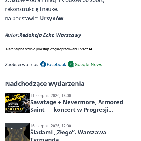
rekonstrukcję i naukę.
na podstawie:
Ursynów
.
Autor:
Redakcja Echo Warszawy
Zaobserwuj nas!
Facebook
Google News
Nadchodzące wydarzenia
11 sierpnia 2026, 18:00
Savatage + Nevermore, Armored
Saint — koncert w Progresji
(Warszawa)
16 sierpnia 2026, 12:00
Śladami „Złego”. Warszawa
Tyrmanda