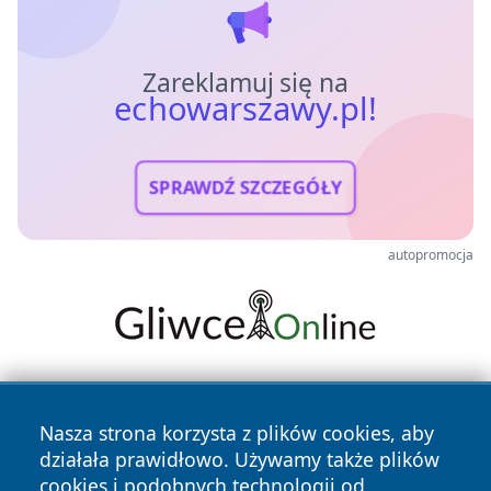
Zareklamuj się na
echowarszawy.pl!
SPRAWDŹ SZCZEGÓŁY
autopromocja
Nasza strona korzysta z plików cookies, aby
działała prawidłowo. Używamy także plików
cookies i podobnych technologii od