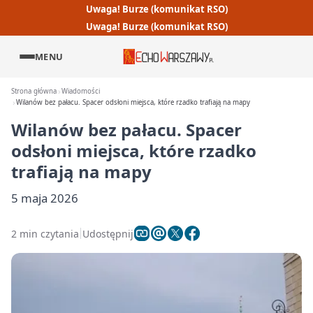
Uwaga! Burze (komunikat RSO)
Uwaga! Burze (komunikat RSO)
MENU
Strona główna
Wiadomości
Wilanów bez pałacu. Spacer odsłoni miejsca, które rzadko trafiają na mapy
Wilanów bez pałacu. Spacer
odsłoni miejsca, które rzadko
trafiają na mapy
5 maja 2026
2 min czytania
Udostępnij