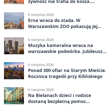
żywność nie trafia do kosza.
Dostaje drugi obieg
6 sierpnia 2026
Erna wraca do stada. W
Warszawskim ZOO pokazują jej
szkielet z druku 3D
6 sierpnia 2026
Muzyka kameralna wraca na
warszawskie podwórka. Jubileusz
WarszeMuzik
6 sierpnia 2026
Ponad 300 ofiar na Starym Mieście.
Rocznica tragedii przy Kilińskiego
6 sierpnia 2026
Na Bielanach dzieci i rodzice
dostaną bezpłatną pomoc
psychologiczną