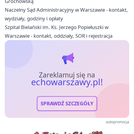
Grochowską
Naczelny Sąd Administracyjny w Warszawie - kontakt,
wydziały, godziny i opłaty
Szpital Bielański im. Ks. Jerzego Popiełuszki w
Warszawie - kontakt, oddziały, SOR i rejestracja
Zareklamuj się na
echowarszawy.pl!
SPRAWDŹ SZCZEGÓŁY
autopromocja