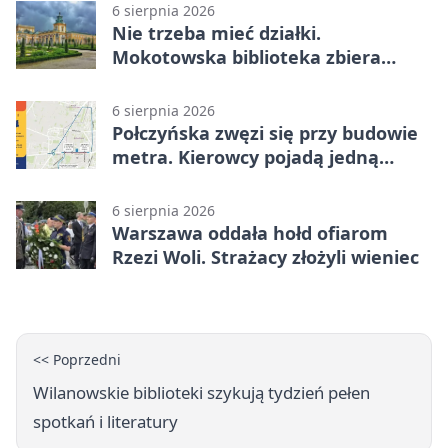
6 sierpnia 2026
Nie trzeba mieć działki.
Mokotowska biblioteka zbiera
historie zieleni
6 sierpnia 2026
Połczyńska zwęzi się przy budowie
metra. Kierowcy pojadą jedną
jezdnią
6 sierpnia 2026
Warszawa oddała hołd ofiarom
Rzezi Woli. Strażacy złożyli wieniec
<< Poprzedni
Wilanowskie biblioteki szykują tydzień pełen
spotkań i literatury