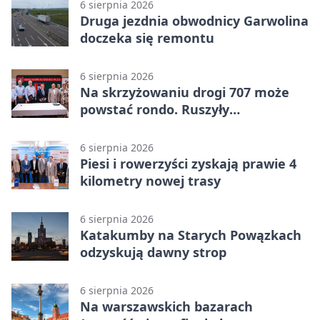
6 sierpnia 2026
Druga jezdnia obwodnicy Garwolina
doczeka się remontu
6 sierpnia 2026
Na skrzyżowaniu drogi 707 może
powstać rondo. Ruszyły
przygotowania
6 sierpnia 2026
Piesi i rowerzyści zyskają prawie 4
kilometry nowej trasy
6 sierpnia 2026
Katakumby na Starych Powązkach
odzyskują dawny strop
6 sierpnia 2026
Na warszawskich bazarach