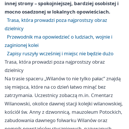
innej strony – spokojniejszej, bardziej osobistej i
mocno osadzonej w lokalnych opowieściach.
Trasa, która prowadzi poza najprostszy obraz
dzielnicy
Przewodnik ma opowiedzieć o ludziach, wojnie i
zaginionej kolei
Zapisy ruszyły wcześniej i miejsc nie będzie dużo
Trasa, która prowadzi poza najprostszy obraz
dzielnicy
Na trasie spaceru „Wilanów to nie tylko pałac” znajdą
się miejsca, które na co dzień łatwo minąć bez
zatrzymania. Uczestnicy zobaczą m.in. Cmentarz
Wilanowski, okolice dawnej stacji kolejki wilanowskiej,
kościół św. Anny z dzwonnicą, mauzoleum Potockich,
zabudowania dawnego folwarku Wilanów oraz
pomnik powstańców styczniowych, nazywanych