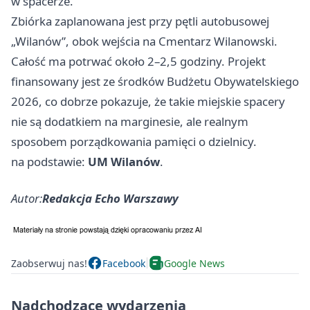
w spacerze.
Zbiórka zaplanowana jest przy pętli autobusowej
„Wilanów”, obok wejścia na Cmentarz Wilanowski.
Całość ma potrwać około 2–2,5 godziny. Projekt
finansowany jest ze środków Budżetu Obywatelskiego
2026, co dobrze pokazuje, że takie miejskie spacery
nie są dodatkiem na marginesie, ale realnym
sposobem porządkowania pamięci o dzielnicy.
na podstawie:
UM Wilanów
.
Autor:
Redakcja Echo Warszawy
Zaobserwuj nas!
Facebook
Google News
Nadchodzące wydarzenia