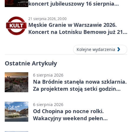
koncert jubileuszowy 16 sierpnia
2026
21 sierpnia 2026, 20:00
Męskie Granie w Warszawie 2026.
Koncert na Lotnisku Bemowo już 21
sierpnia
Kolejne wydarzenia
Ostatnie Artykuły
6 sierpnia 2026
Na Bródnie stanęła nowa szklarnia.
Za projektem stoją setki godzin
pracy
6 sierpnia 2026
Od Chopina po nocne rolki.
Wakacyjny weekend pełen
pomysłów