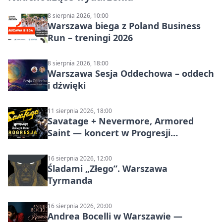
8 sierpnia 2026, 10:00
Warszawa biega z Poland Business
Run – treningi 2026
8 sierpnia 2026, 18:00
Warszawa Sesja Oddechowa – oddech
i dźwięki
11 sierpnia 2026, 18:00
Savatage + Nevermore, Armored
Saint — koncert w Progresji
(Warszawa)
16 sierpnia 2026, 12:00
Śladami „Złego”. Warszawa
Tyrmanda
16 sierpnia 2026, 20:00
Andrea Bocelli w Warszawie —