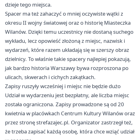
dzieje tego miejsca.
Spacer ma też zahaczyć o mniej oczywiste wątki z
okresu II wojny światowej oraz o historię Miasteczka
Wilanów. Dzięki temu uczestnicy nie dostaną suchego
wykładu, lecz opowieść złożoną z miejsc, nazwisk i
wydarzeń, które razem układają się w szerszy obraz
dzielnicy. To właśnie takie spacery najlepiej pokazują,
jak bardzo historia Warszawy bywa rozproszona po
ulicach, skwerach i cichych zakątkach.
Zapisy ruszyły wcześniej i miejsc nie będzie dużo
Udział w wydarzeniu jest bezpłatny, ale liczba miejsc
została ograniczona. Zapisy prowadzone są od 20
kwietnia w placówkach Centrum Kultury Wilanów oraz
przez stronę strefazajec.pl. Organizator zastrzegł też,
że trzeba zapisać każdą osobę, która chce wziąć udział