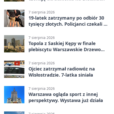
7 sierpnia 2026
19-latek zatrzymany po odbiór 30
tysięcy złotych. Policjanci czekali w
mieszkaniu
7 sierpnia 2026
Topola z Saskiej Kępy w finale
plebiscytu Warszawskie Drzewo
Roku
7 sierpnia 2026
Ojciec zatrzymał radiowóz na
Wisłostradzie. 7-latka siniała
7 sierpnia 2026
Warszawa ogląda sport z innej
perspektywy. Wystawa już działa
7 sierpnia 2026