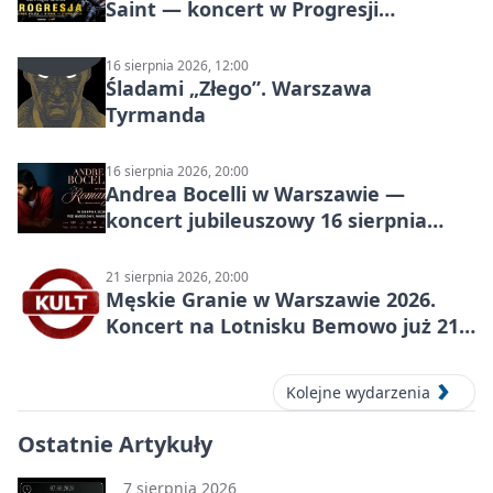
Saint — koncert w Progresji
(Warszawa)
16 sierpnia 2026, 12:00
Śladami „Złego”. Warszawa
Tyrmanda
16 sierpnia 2026, 20:00
Andrea Bocelli w Warszawie —
koncert jubileuszowy 16 sierpnia
2026
21 sierpnia 2026, 20:00
Męskie Granie w Warszawie 2026.
Koncert na Lotnisku Bemowo już 21
sierpnia
Kolejne wydarzenia
Ostatnie Artykuły
7 sierpnia 2026