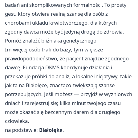
badań ani skomplikowanych formalności. To prosty
gest, który otwiera realną szansę dla osób z
chorobami układu krwiotwórczego, dla których
zgodny dawca może być jedyną drogą do zdrowia.
Pomóż znaleźć bliźniaka genetycznego
Im więcej osób trafi do bazy, tym większe
prawdopodobieństwo, że pacjent znajdzie zgodnego
dawcę. Fundacja DKMS koordynuje działania i
przekazuje próbki do analiz, a lokalne inicjatywy, takie
jak ta na Białołęce, znacząco zwiększają szanse
potrzebujących. Jeśli możesz — przyjdź w wyznionych
dniach i zarejestruj się; kilka minut twojego czasu
może okazać się bezcennym darem dla drugiego
człowieka.
na podstawie:
Białołęka
.