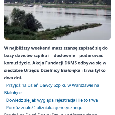
W najbliższy weekend masz szansę zapisać się do
bazy dawców szpiku i – dosłownie – podarować
komuś życie. Akcja Fundacji DKMS odbywa się w
siedzibie Urzędu Dzielnicy Białołęka i trwa tylko
dwa dni.
Przyjdź na Dzień Dawcy Szpiku w Warszawie na
Białołęce
Dowiedz się jak wygląda rejestracja i ile to trwa
Pomóż znaleźć bliźniaka genetycznego
Przyjdź na Dzień Dawcy Szpiku w Warszawie na