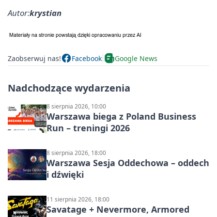
Autor:
krystian
Zaobserwuj nas!
Facebook
Google News
Nadchodzące wydarzenia
8 sierpnia 2026, 10:00
Warszawa biega z Poland Business
Run – treningi 2026
8 sierpnia 2026, 18:00
Warszawa Sesja Oddechowa – oddech
i dźwięki
11 sierpnia 2026, 18:00
Savatage + Nevermore, Armored