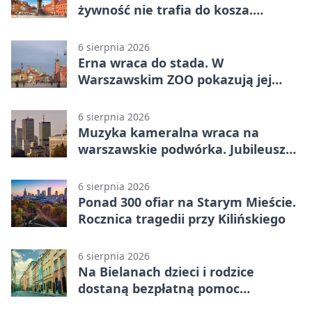
żywność nie trafia do kosza.
Dostaje drugi obieg
6 sierpnia 2026
Erna wraca do stada. W
Warszawskim ZOO pokazują jej
szkielet z druku 3D
6 sierpnia 2026
Muzyka kameralna wraca na
warszawskie podwórka. Jubileusz
WarszeMuzik
6 sierpnia 2026
Ponad 300 ofiar na Starym Mieście.
Rocznica tragedii przy Kilińskiego
6 sierpnia 2026
Na Bielanach dzieci i rodzice
dostaną bezpłatną pomoc
psychologiczną