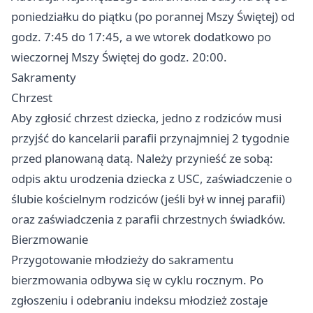
poniedziałku do piątku (po porannej Mszy Świętej) od
godz. 7:45 do 17:45, a we wtorek dodatkowo po
wieczornej Mszy Świętej do godz. 20:00.
Sakramenty
Chrzest
Aby zgłosić chrzest dziecka, jedno z rodziców musi
przyjść do kancelarii parafii przynajmniej 2 tygodnie
przed planowaną datą. Należy przynieść ze sobą:
odpis aktu urodzenia dziecka z USC, zaświadczenie o
ślubie kościelnym rodziców (jeśli był w innej parafii)
oraz zaświadczenia z parafii chrzestnych świadków.
Bierzmowanie
Przygotowanie młodzieży do sakramentu
bierzmowania odbywa się w cyklu rocznym. Po
zgłoszeniu i odebraniu indeksu młodzież zostaje