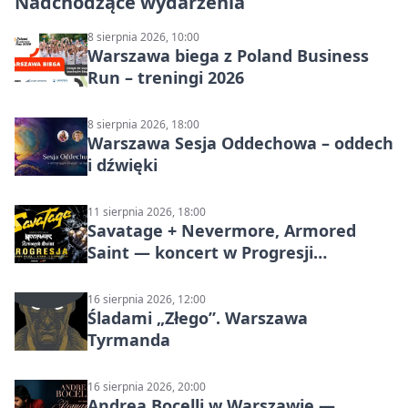
Nadchodzące wydarzenia
8 sierpnia 2026, 10:00
Warszawa biega z Poland Business
Run – treningi 2026
8 sierpnia 2026, 18:00
Warszawa Sesja Oddechowa – oddech
i dźwięki
11 sierpnia 2026, 18:00
Savatage + Nevermore, Armored
Saint — koncert w Progresji
(Warszawa)
16 sierpnia 2026, 12:00
Śladami „Złego”. Warszawa
Tyrmanda
16 sierpnia 2026, 20:00
Andrea Bocelli w Warszawie —