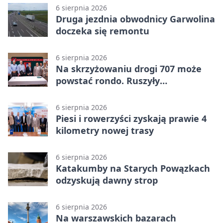
6 sierpnia 2026
Druga jezdnia obwodnicy Garwolina
doczeka się remontu
6 sierpnia 2026
Na skrzyżowaniu drogi 707 może
powstać rondo. Ruszyły
przygotowania
6 sierpnia 2026
Piesi i rowerzyści zyskają prawie 4
kilometry nowej trasy
6 sierpnia 2026
Katakumby na Starych Powązkach
odzyskują dawny strop
6 sierpnia 2026
Na warszawskich bazarach