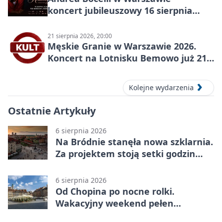
koncert jubileuszowy 16 sierpnia
2026
21 sierpnia 2026, 20:00
Męskie Granie w Warszawie 2026.
Koncert na Lotnisku Bemowo już 21
sierpnia
Kolejne wydarzenia
Ostatnie Artykuły
6 sierpnia 2026
Na Bródnie stanęła nowa szklarnia.
Za projektem stoją setki godzin
pracy
6 sierpnia 2026
Od Chopina po nocne rolki.
Wakacyjny weekend pełen
pomysłów