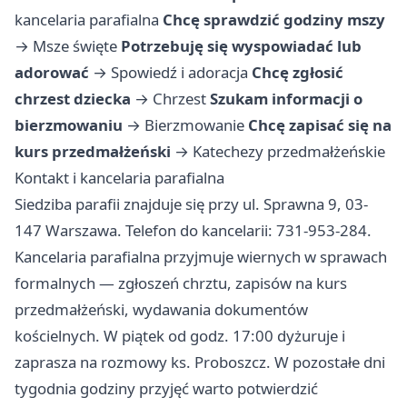
kancelaria parafialna
Chcę sprawdzić godziny mszy
→
Msze święte
Potrzebuję się wyspowiadać lub
adorować
→
Spowiedź i adoracja
Chcę zgłosić
chrzest dziecka
→
Chrzest
Szukam informacji o
bierzmowaniu
→
Bierzmowanie
Chcę zapisać się na
kurs przedmałżeński
→
Katechezy przedmałżeńskie
Kontakt i kancelaria parafialna
Siedziba parafii znajduje się przy ul. Sprawna 9, 03-
147 Warszawa. Telefon do kancelarii: 731-953-284.
Kancelaria parafialna przyjmuje wiernych w sprawach
formalnych — zgłoszeń chrztu, zapisów na kurs
przedmałżeński, wydawania dokumentów
kościelnych. W piątek od godz. 17:00 dyżuruje i
zaprasza na rozmowy ks. Proboszcz. W pozostałe dni
tygodnia godziny przyjęć warto potwierdzić