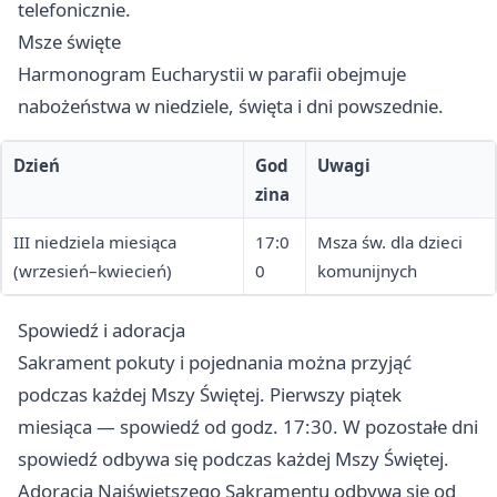
telefonicznie.
Msze święte
Harmonogram Eucharystii w parafii obejmuje
nabożeństwa w niedziele, święta i dni powszednie.
Dzień
God
Uwagi
zina
III niedziela miesiąca
17:0
Msza św. dla dzieci
(wrzesień–kwiecień)
0
komunijnych
Spowiedź i adoracja
Sakrament pokuty i pojednania można przyjąć
podczas każdej Mszy Świętej. Pierwszy piątek
miesiąca — spowiedź od godz. 17:30. W pozostałe dni
spowiedź odbywa się podczas każdej Mszy Świętej.
Adoracja Najświętszego Sakramentu odbywa się od