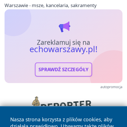
Warszawie - msze, kancelaria, sakramenty
Zareklamuj się na
echowarszawy.pl!
SPRAWDŹ SZCZEGÓŁY
autopromocja
Nasza strona korzysta z plików cookies, aby
działała prawidłowo. Używamy także plików