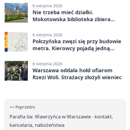
6 sierpnia 2026
Nie trzeba mieć działki.
Mokotowska biblioteka zbiera
historie zieleni
6 sierpnia 2026
Połczyńska zwęzi się przy budowie
metra. Kierowcy pojadą jedną
jezdnią
6 sierpnia 2026
Warszawa oddała hołd ofiarom
Rzezi Woli. Strażacy złożyli wieniec
<< Poprzedni
Parafia św. Wawrzyńca w Warszawie - kontakt,
kancelaria, nabożeństwa