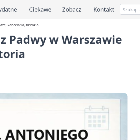
ydatne
Ciekawe
Zobacz
Kontakt
ze, kancelaria, historia
o z Padwy w Warszawie
toria