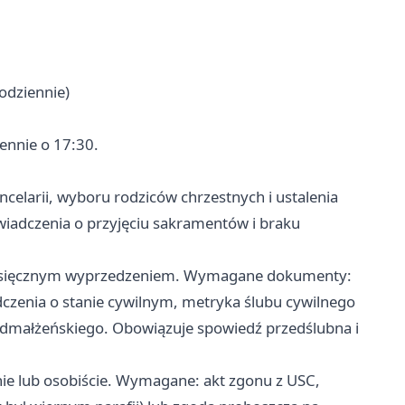
odziennie)
ennie o 17:30.
elarii, wyboru rodziców chrzestnych i ustalenia
wiadczenia o przyjęciu sakramentów i braku
miesięcznym wyprzedzeniem. Wymagane dokumenty:
dczenia o stanie cywilnym, metryka ślubu cywilnego
rzedmałżeńskiego. Obowiązuje spowiedź przedślubna i
nie lub osobiście. Wymagane: akt zgonu z USC,