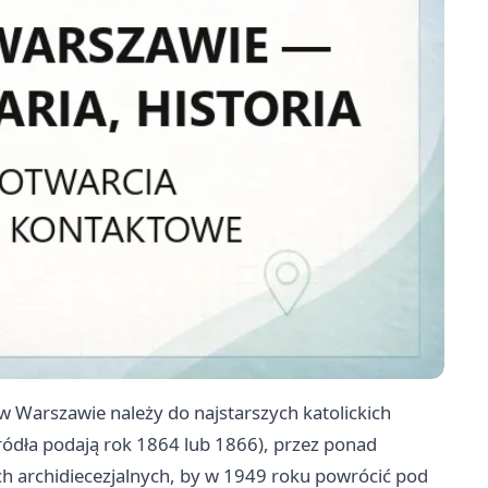
 w Warszawie należy do najstarszych katolickich
ródła podają rok 1864 lub 1866), przez ponad
h archidiecezjalnych, by w 1949 roku powrócić pod