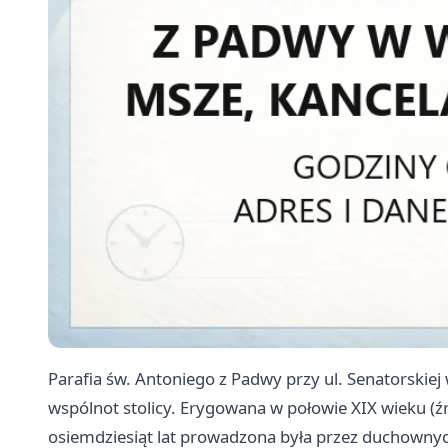
Parafia św. Antoniego z Padwy przy ul. Senatorskiej
wspólnot stolicy. Erygowana w połowie XIX wieku (ź
osiemdziesiąt lat prowadzona była przez duchownyc