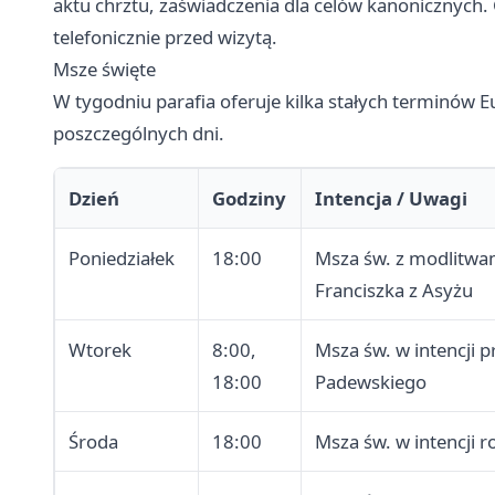
aktu chrztu, zaświadczenia dla celów kanonicznych. 
telefonicznie przed wizytą.
Msze święte
W tygodniu parafia oferuje kilka stałych terminów 
poszczególnych dni.
Dzień
Godziny
Intencja / Uwagi
Poniedziałek
18:00
Msza św. z modlitwam
Franciszka z Asyżu
Wtorek
8:00,
Msza św. w intencji 
18:00
Padewskiego
Środa
18:00
Msza św. w intencji 