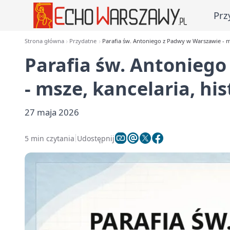
Prz
Strona główna
Przydatne
Parafia św. Antoniego z Padwy w Warszawie - ms
Parafia św. Antonieg
- msze, kancelaria, his
27 maja 2026
5 min czytania
Udostępnij