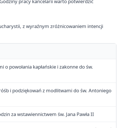
Godziny pracy kancelarii warto potwierdzić
Eucharystii, z wyraźnym zróżnicowaniem intencji
i o powołania kapłańskie i zakonne do św.
próśb i podziękowań z modlitwami do św. Antoniego
rodzin za wstawiennictwem św. Jana Pawła II