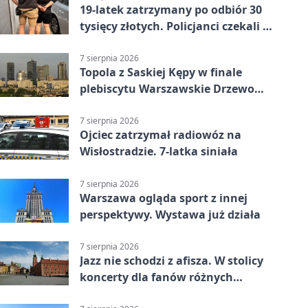
19-latek zatrzymany po odbiór 30
tysięcy złotych. Policjanci czekali w
mieszkaniu
7 sierpnia 2026
Topola z Saskiej Kępy w finale
plebiscytu Warszawskie Drzewo
Roku
7 sierpnia 2026
Ojciec zatrzymał radiowóz na
Wisłostradzie. 7-latka siniała
7 sierpnia 2026
Warszawa ogląda sport z innej
perspektywy. Wystawa już działa
7 sierpnia 2026
Jazz nie schodzi z afisza. W stolicy
koncerty dla fanów różnych
brzmień