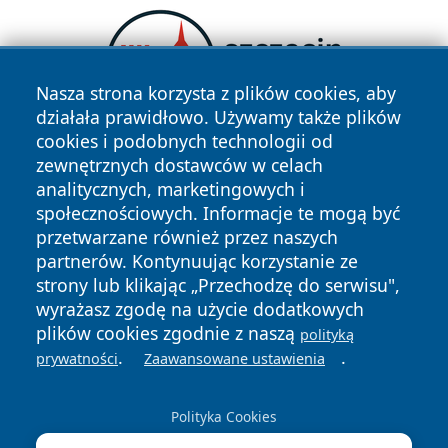
Nasza strona korzysta z plików cookies, aby
działała prawidłowo. Używamy także plików
cookies i podobnych technologii od
zewnętrznych dostawców w celach
analitycznych, marketingowych i
społecznościowych. Informacje te mogą być
przetwarzane również przez naszych
partnerów. Kontynuując korzystanie ze
strony lub klikając „Przechodzę do serwisu",
Copyright © 2026 echowarszawy.pl Wszystkie prawa
zastrzeżone.
wyrażasz zgodę na użycie dodatkowych
plików cookies zgodnie z naszą
polityką
.
.
prywatności
Zaawansowane ustawienia
Polityka
Polityka
News
Autorzy
Prywatności
Cookies
Polityka Cookies