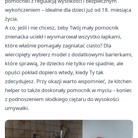
pomocniki z regulacją wysokości i bezpiecznym
wykończeniem – idealne dla dzieci już od 18. miesiąca
życia.
A co, jeśli i nie chcesz, żeby Twój mały pomocnik
znienacka uciekł i wysmarował wszystko łapkami,
które właśnie pomagały zagniatać ciasto? Dla
wiercipięty wybierz model z dodatkowymi barierkami,
które sprawią, że dziecko nie tylko nie spadnie, ale
opuści pokład dopiero wtedy, kiedy Ty tak
zdecydujesz. Przy okazji warto wspomnieć, że kitchen
helper to także doskonały pomocnik w myciu – koniec
z podnoszeniem słodkiego ciężaru do wysokości
umywalki.