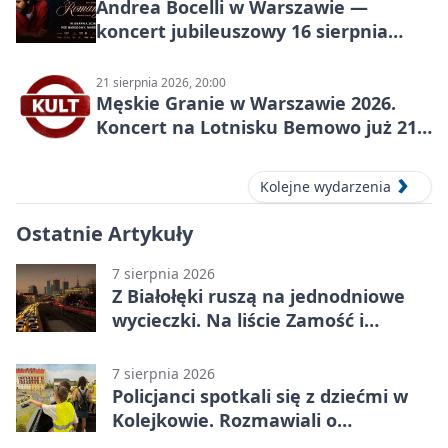
Andrea Bocelli w Warszawie —
koncert jubileuszowy 16 sierpnia
2026
21 sierpnia 2026, 20:00
Męskie Granie w Warszawie 2026.
Koncert na Lotnisku Bemowo już 21
sierpnia
Kolejne wydarzenia
Ostatnie Artykuły
7 sierpnia 2026
Z Białołęki ruszą na jednodniowe
wycieczki. Na liście Zamość i
Kraków
7 sierpnia 2026
Policjanci spotkali się z dziećmi w
Kolejkowie. Rozmawiali o
wakacyjnych zagrożeniach