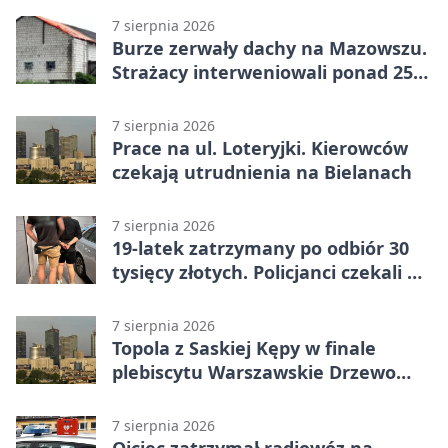
7 sierpnia 2026
Burze zerwały dachy na Mazowszu.
Strażacy interweniowali ponad 250
razy
7 sierpnia 2026
Prace na ul. Loteryjki. Kierowców
czekają utrudnienia na Bielanach
7 sierpnia 2026
19-latek zatrzymany po odbiór 30
tysięcy złotych. Policjanci czekali w
mieszkaniu
7 sierpnia 2026
Topola z Saskiej Kępy w finale
plebiscytu Warszawskie Drzewo
Roku
7 sierpnia 2026