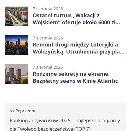
własnego wizerunku
7 sierpnia 2026
Ostatni turnus „Wakacji z
Wojskiem” oferuje około 6000 zł
brutto
7 sierpnia 2026
Remont drogi między Loteryjki a
Wólczyńską. Utrudnienia przy placu
zabaw
7 sierpnia 2026
Rodzinne sekrety na ekranie.
Bezpłatny seans w Kinie Atlantic
<< Poprzedni
Ranking antywirusów 2025 – najlepsze programy
dla Twojego bezpieczeństwa (TOP 7)