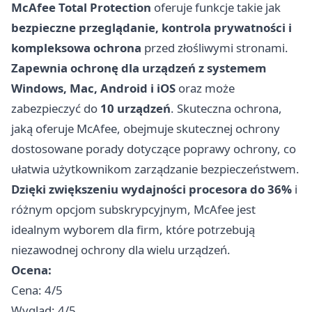
McAfee Total Protection
oferuje funkcje takie jak
bezpieczne przeglądanie, kontrola prywatności i
kompleksowa ochrona
przed złośliwymi stronami.
Zapewnia ochronę dla urządzeń z systemem
Windows, Mac, Android i iOS
oraz może
zabezpieczyć do
10 urządzeń
. Skuteczna ochrona,
jaką oferuje McAfee, obejmuje skutecznej ochrony
dostosowane porady dotyczące poprawy ochrony, co
ułatwia użytkownikom zarządzanie bezpieczeństwem.
Dzięki zwiększeniu wydajności procesora do 36%
i
różnym opcjom subskrypcyjnym, McAfee jest
idealnym wyborem dla firm, które potrzebują
niezawodnej ochrony dla wielu urządzeń.
Ocena:
Cena: 4/5
Wygląd: 4/5