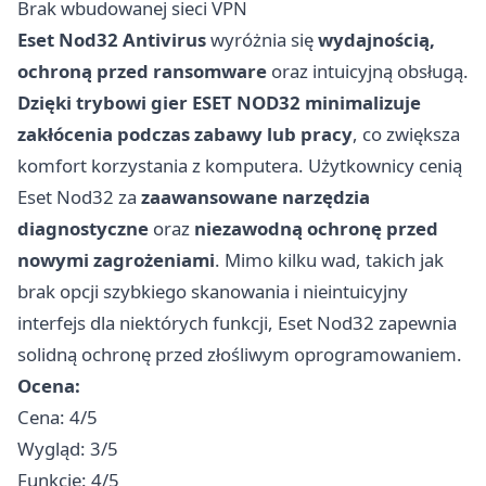
Brak wbudowanej sieci VPN
Eset Nod32 Antivirus
wyróżnia się
wydajnością,
ochroną przed ransomware
oraz intuicyjną obsługą.
Dzięki trybowi gier ESET NOD32 minimalizuje
zakłócenia podczas zabawy lub pracy
, co zwiększa
komfort korzystania z komputera. Użytkownicy cenią
Eset Nod32 za
zaawansowane narzędzia
diagnostyczne
oraz
niezawodną ochronę przed
nowymi zagrożeniami
. Mimo kilku wad, takich jak
brak opcji szybkiego skanowania i nieintuicyjny
interfejs dla niektórych funkcji, Eset Nod32 zapewnia
solidną ochronę przed złośliwym oprogramowaniem.
Ocena:
Cena: 4/5
Wygląd: 3/5
Funkcje: 4/5