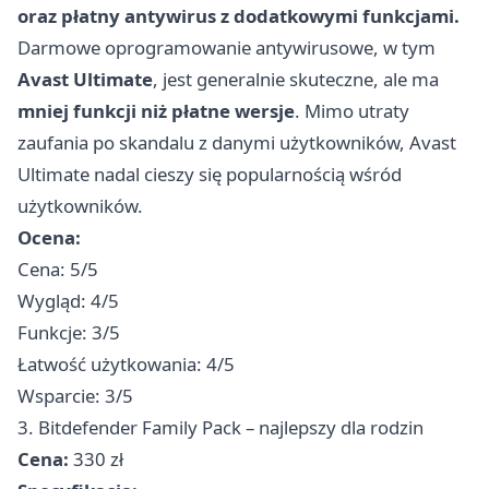
oraz płatny antywirus z dodatkowymi funkcjami.
Darmowe oprogramowanie antywirusowe, w tym
Avast Ultimate
, jest generalnie skuteczne, ale ma
mniej funkcji niż płatne wersje
. Mimo utraty
zaufania po skandalu z danymi użytkowników, Avast
Ultimate nadal cieszy się popularnością wśród
użytkowników.
Ocena:
Cena: 5/5
Wygląd: 4/5
Funkcje: 3/5
Łatwość użytkowania: 4/5
Wsparcie: 3/5
3. Bitdefender Family Pack – najlepszy dla rodzin
Cena:
330 zł