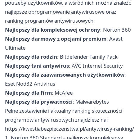
potrzeby użytkowników, a wśród nich można znaleźć
najlepsze oprogramowanie antywirusowe oraz
ranking programów antywirusowych:
Najlepszy dla kompleksowej ochrony
: Norton 360
Najlepszy darmowy z opcjami premium
: Avast
Ultimate
Najlepszy dla rodzin
: Bitdefender Family Pack
Najlepszy tani antywirus
: AVG Internet Security
Najlepszy dla zaawansowanych użytkowników
:
Eset Nod32 Antivirus
Najlepszy dla firm
: McAfee
Najlepszy dla prywatności
: Malwarebytes
Pełne zestawienie i aktualny ranking skuteczności
programów antywirusowych znajdziesz na:
https://kwestiabezpieczenstwa.pl/antywirusy-ranking/
1. Norton 360 Standard – najlepszy kompleksowy