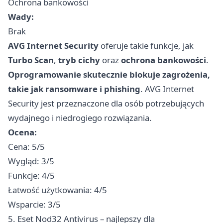
Ochrona bankowości
Wady:
Brak
AVG Internet Security
oferuje takie funkcje, jak
Turbo Scan
,
tryb cichy
oraz
ochrona bankowości
.
Oprogramowanie skutecznie blokuje zagrożenia,
takie jak ransomware i phishing
. AVG Internet
Security jest przeznaczone dla osób potrzebujących
wydajnego i niedrogiego rozwiązania.
Ocena:
Cena: 5/5
Wygląd: 3/5
Funkcje: 4/5
Łatwość użytkowania: 4/5
Wsparcie: 3/5
5. Eset Nod32 Antivirus – najlepszy dla