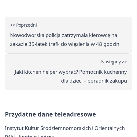
brutto
<< Poprzedni
Nowodworska policja zatrzymała kierowcę na
zakazie 35-latek trafił do więzienia w 48 godzin
Następny >>
Jaki kitchen helper wybrać? Pomocnik kuchenny
dla dzieci – poradnik zakupu
Przydatne dane teleadresowe
Instytut Kultur Śródziemnomorskich i Orientalnych
PAN - kontakt i adres