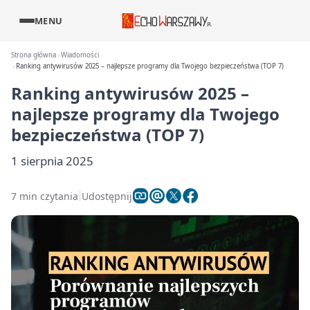
MENU
Strona główna
Wiadomości
Ranking antywirusów 2025 – najlepsze programy dla Twojego bezpieczeństwa (TOP 7)
Ranking antywirusów 2025 –
najlepsze programy dla Twojego
bezpieczeństwa (TOP 7)
1 sierpnia 2025
7 min czytania
Udostępnij