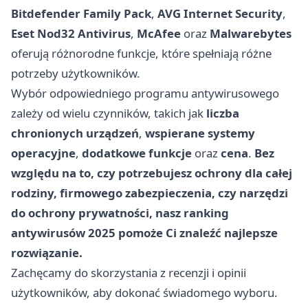
Bitdefender Family Pack
,
AVG Internet Security
,
Eset Nod32 Antivirus
,
McAfee
oraz
Malwarebytes
oferują różnorodne funkcje, które spełniają różne
potrzeby użytkowników.
Wybór odpowiedniego programu antywirusowego
zależy od wielu czynników, takich jak
liczba
chronionych urządzeń
,
wspierane systemy
operacyjne
,
dodatkowe funkcje
oraz
cena
.
Bez
względu na to, czy potrzebujesz ochrony dla całej
rodziny, firmowego zabezpieczenia, czy narzędzi
do ochrony prywatności, nasz ranking
antywirusów 2025 pomoże Ci znaleźć najlepsze
rozwiązanie.
Zachęcamy do skorzystania z recenzji i opinii
użytkowników, aby dokonać świadomego wyboru.