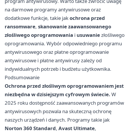
program antywirusowy. Warto także zwrócić uwagę
na darmowe programy antywirusowe oraz
dodatkowe funkcje, takie jak
ochrona przed
ransomware
,
skanowanie zaawansowanego
złośliwego oprogramowania
i
usuwanie
złośliwego
oprogramowania. Wybór odpowiedniego programu
antywirusowego oraz płatne oprogramowanie
antywirusowe i płatne antywirusy zależy od
indywidualnych potrzeb i budżetu użytkownika.
Podsumowanie
Ochrona przed złośliwym oprogramowaniem jest
niezbędna w dzisiejszym cyfrowym świecie.
W
2025 roku dostępność zaawansowanych programów
antywirusowych pozwala na skuteczną ochronę
naszych urządzeń i danych. Programy takie jak
Norton 360 Standard
,
Avast Ultimate
,