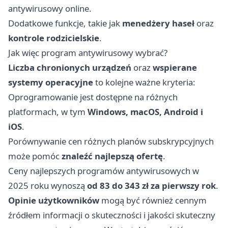
antywirusowy online.
Dodatkowe funkcje, takie jak
menedżery haseł
oraz
kontrole rodzicielskie
.
Jak więc program antywirusowy wybrać?
Liczba chronionych urządzeń
oraz
wspierane
systemy operacyjne
to kolejne ważne kryteria:
Oprogramowanie jest dostępne na różnych
platformach, w tym
Windows, macOS, Android i
iOS
.
Porównywanie cen różnych planów subskrypcyjnych
może pomóc
znaleźć najlepszą ofertę
.
Ceny najlepszych programów antywirusowych w
2025 roku wynoszą
od 83 do 343 zł za pierwszy rok
.
Opinie użytkowników
mogą być również cennym
źródłem informacji o skuteczności i jakości skuteczny