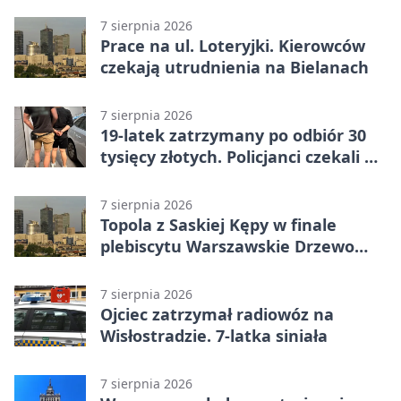
7 sierpnia 2026
Prace na ul. Loteryjki. Kierowców
czekają utrudnienia na Bielanach
7 sierpnia 2026
19-latek zatrzymany po odbiór 30
tysięcy złotych. Policjanci czekali w
mieszkaniu
7 sierpnia 2026
Topola z Saskiej Kępy w finale
plebiscytu Warszawskie Drzewo
Roku
7 sierpnia 2026
Ojciec zatrzymał radiowóz na
Wisłostradzie. 7-latka siniała
7 sierpnia 2026