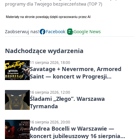
programy dla Twojego bezpieczeństwa (TOP 7)
Zaobserwuj nas!
Facebook
Google News
Nadchodzące wydarzenia
11 sierpnia 2026, 18:00
Savatage + Nevermore, Armored
Saint — koncert w Progresji
(Warszawa)
16 sierpnia 2026, 12:00
Śladami „Złego”. Warszawa
Tyrmanda
16 sierpnia 2026, 20:00
Andrea Bocelli w Warszawie —
koncert jubileuszowy 16 sierpnia