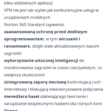
kilka oddzielnych aplikacji
VPN nie jest tak szybki jak konkurencyjne usługi w
urządzeniach mobilnych
Norton 360 Standard zapewnia:
zaawansowaną ochronę przed złośliwym
oprogramowaniem
, w tym
wirusami i
ransomware
, dzięki stale aktualizowanym bazom
zagrożeń
wykorzystanie sztucznej inteligencji
do
monitorowania zagrożeń w czasie rzeczywistym, co
zwiększa skuteczność
zintegrowaną zaporę sieciową
kontrolującą ruch
internetowy i blokującą nieautoryzowane połączenia
menedżera haseł
ułatwiającego tworzenie i
zarządzanie bezpiecznymi hasłami dla różnych kont
Ocena: