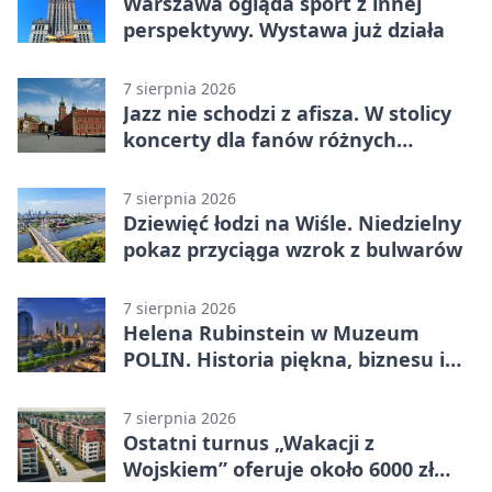
Warszawa ogląda sport z innej
perspektywy. Wystawa już działa
7 sierpnia 2026
Jazz nie schodzi z afisza. W stolicy
koncerty dla fanów różnych
brzmień
7 sierpnia 2026
Dziewięć łodzi na Wiśle. Niedzielny
pokaz przyciąga wzrok z bulwarów
7 sierpnia 2026
Helena Rubinstein w Muzeum
POLIN. Historia piękna, biznesu i
własnego wizerunku
7 sierpnia 2026
Ostatni turnus „Wakacji z
Wojskiem” oferuje około 6000 zł