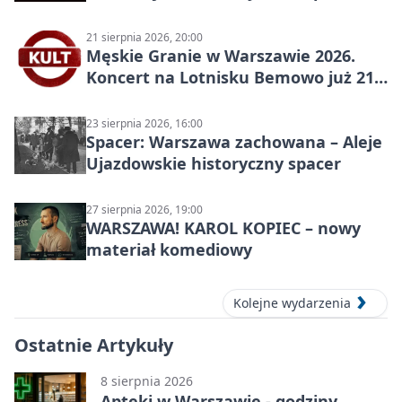
2026
21 sierpnia 2026, 20:00
Męskie Granie w Warszawie 2026.
Koncert na Lotnisku Bemowo już 21
sierpnia
23 sierpnia 2026, 16:00
Spacer: Warszawa zachowana – Aleje
Ujazdowskie historyczny spacer
27 sierpnia 2026, 19:00
WARSZAWA! KAROL KOPIEC – nowy
materiał komediowy
Kolejne wydarzenia
Ostatnie Artykuły
8 sierpnia 2026
Apteki w Warszawie - godziny