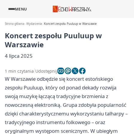
MENU
Strona główna
Wydarzenia
Koncert zespołu Puuluup w Warszawie
Koncert zespołu Puuluup w
Warszawie
4 lipca 2025
1 min czytania
Udostępnij
W Warszawie odbędzie się koncert estońskiego
zespołu Puuluup, który od ponad dekady rozwija
swoją muzykę łączącą tradycyjne brzmienia z
nowoczesną elektroniką. Grupa zdobyła popularność
dzięki charakterystycznemu wykorzystaniu talharpy –
tradycyjnego instrumentu folkowego – oraz
oryginalnym występom scenicznym. W ubiegłym