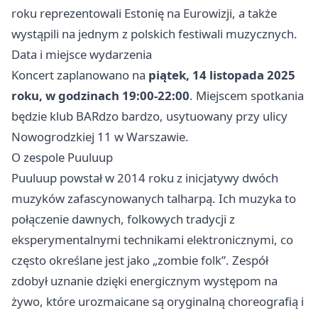
roku reprezentowali Estonię na Eurowizji, a także
wystąpili na jednym z polskich festiwali muzycznych.
Data i miejsce wydarzenia
Koncert zaplanowano na
piątek, 14 listopada 2025
roku, w godzinach 19:00-22:00
. Miejscem spotkania
będzie klub BARdzo bardzo, usytuowany przy ulicy
Nowogrodzkiej 11 w Warszawie.
O zespole Puuluup
Puuluup powstał w 2014 roku z inicjatywy dwóch
muzyków zafascynowanych talharpą. Ich muzyka to
połączenie dawnych, folkowych tradycji z
eksperymentalnymi technikami elektronicznymi, co
często określane jest jako „zombie folk”. Zespół
zdobył uznanie dzięki energicznym występom na
żywo, które urozmaicane są oryginalną choreografią i