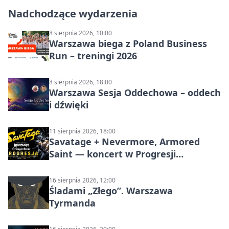
Nadchodzące wydarzenia
8 sierpnia 2026, 10:00
Warszawa biega z Poland Business
Run – treningi 2026
8 sierpnia 2026, 18:00
Warszawa Sesja Oddechowa – oddech
i dźwięki
11 sierpnia 2026, 18:00
Savatage + Nevermore, Armored
Saint — koncert w Progresji
(Warszawa)
16 sierpnia 2026, 12:00
Śladami „Złego”. Warszawa
Tyrmanda