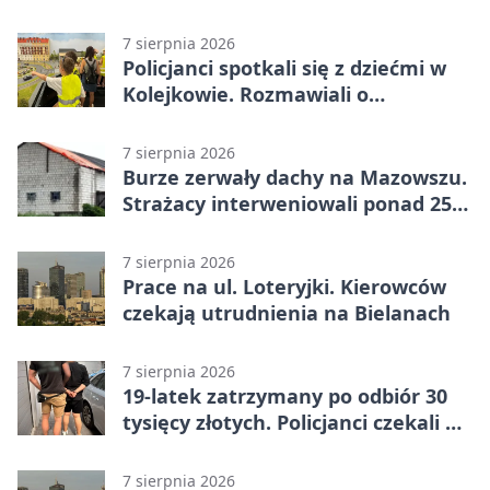
Kraków
7 sierpnia 2026
Policjanci spotkali się z dziećmi w
Kolejkowie. Rozmawiali o
wakacyjnych zagrożeniach
7 sierpnia 2026
Burze zerwały dachy na Mazowszu.
Strażacy interweniowali ponad 250
razy
7 sierpnia 2026
Prace na ul. Loteryjki. Kierowców
czekają utrudnienia na Bielanach
7 sierpnia 2026
19-latek zatrzymany po odbiór 30
tysięcy złotych. Policjanci czekali w
mieszkaniu
7 sierpnia 2026