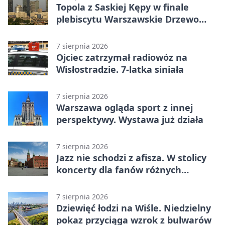
Topola z Saskiej Kępy w finale
plebiscytu Warszawskie Drzewo
Roku
7 sierpnia 2026
Ojciec zatrzymał radiowóz na
Wisłostradzie. 7-latka siniała
7 sierpnia 2026
Warszawa ogląda sport z innej
perspektywy. Wystawa już działa
7 sierpnia 2026
Jazz nie schodzi z afisza. W stolicy
koncerty dla fanów różnych
brzmień
7 sierpnia 2026
Dziewięć łodzi na Wiśle. Niedzielny
pokaz przyciąga wzrok z bulwarów