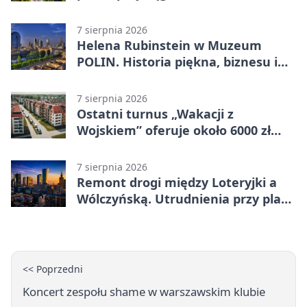
7 sierpnia 2026
Helena Rubinstein w Muzeum
POLIN. Historia piękna, biznesu i
własnego wizerunku
7 sierpnia 2026
Ostatni turnus „Wakacji z
Wojskiem” oferuje około 6000 zł
brutto
7 sierpnia 2026
Remont drogi między Loteryjki a
Wólczyńską. Utrudnienia przy placu
zabaw
<< Poprzedni
Koncert zespołu shame w warszawskim klubie