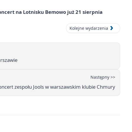
ncert na Lotnisku Bemowo już 21 sierpnia
Kolejne wydarzenia
arszawie
Następny >>
oncert zespołu Jools w warszawskim klubie Chmury