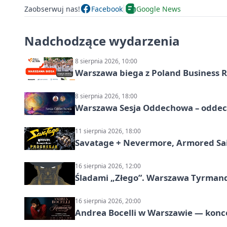
Zaobserwuj nas!
Facebook
Google News
Nadchodzące wydarzenia
8 sierpnia 2026, 10:00
Warszawa biega z Poland Business R
8 sierpnia 2026, 18:00
Warszawa Sesja Oddechowa – oddech
11 sierpnia 2026, 18:00
Savatage + Nevermore, Armored Sai
16 sierpnia 2026, 12:00
Śladami „Złego”. Warszawa Tyrman
16 sierpnia 2026, 20:00
Andrea Bocelli w Warszawie — konce