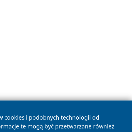
ów cookies i podobnych technologii od
s
ormacje te mogą być przetwarzane również