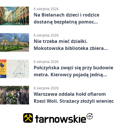
6 sierpnia 2026
Na Bielanach dzieci i rodzice
dostaną bezpłatną pomoc
psychologiczną
6 sierpnia 2026
Nie trzeba mieć działki.
Mokotowska biblioteka zbiera
historie zieleni
6 sierpnia 2026
Połczyńska zwęzi się przy budowie
metra. Kierowcy pojadą jedną
jezdnią
6 sierpnia 2026
Warszawa oddała hołd ofiarom
Rzezi Woli. Strażacy złożyli wieniec