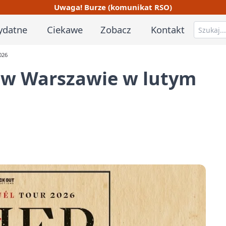
Uwaga! Burze (komunikat RSO)
ydatne
Ciekawe
Zobacz
Kontakt
026
r w Warszawie w lutym