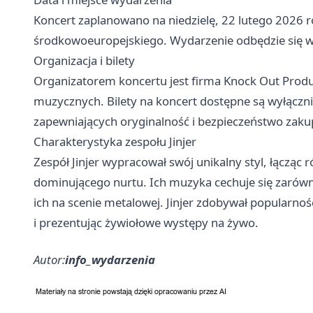
Koncert zaplanowano na niedzielę, 22 lutego 2026 
środkowoeuropejskiego. Wydarzenie odbędzie się w
Organizacja i bilety
Organizatorem koncertu jest firma Knock Out Product
muzycznych. Bilety na koncert dostępne są wyłącz
zapewniających oryginalność i bezpieczeństwo zaku
Charakterystyka zespołu Jinjer
Zespół Jinjer wypracował swój unikalny styl, łączą
dominującego nurtu. Ich muzyka cechuje się zarówn
ich na scenie metalowej. Jinjer zdobywał popularno
i prezentując żywiołowe występy na żywo.
Autor:
info_wydarzenia