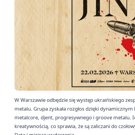
W Warszawie odbędzie się występ ukraińskiego zespo
metalu. Grupa zyskała rozgłos dzięki dynamicznym
metalcore, djent, progresywnego i groove metalu. I
kreatywnością, co sprawia, że są zaliczani do czoł
Data i miejsce wydarzenia