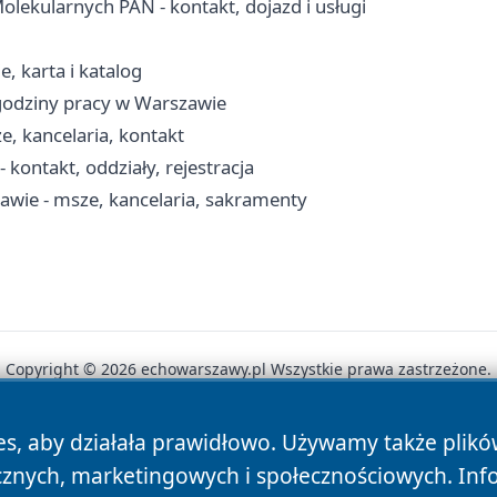
ekularnych PAN - kontakt, dojazd i usługi
e, karta i katalog
 godziny pracy w Warszawie
e, kancelaria, kontakt
 kontakt, oddziały, rejestracja
awie - msze, kancelaria, sakramenty
Copyright © 2026 echowarszawy.pl Wszystkie prawa zastrzeżone.
es, aby działała prawidłowo. Używamy także plik
News
Autorzy
Polityka Prywatności
Polityka Cookie
cznych, marketingowych i społecznościowych. Inf