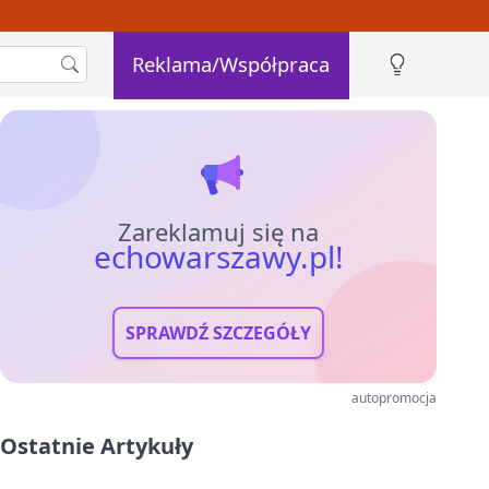
Reklama/Współpraca
Zareklamuj się na
echowarszawy.pl!
SPRAWDŹ SZCZEGÓŁY
autopromocja
Ostatnie Artykuły