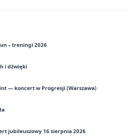
un – treningi 2026
 i dźwięki
nt — koncert w Progresji (Warszawa)
da
rt jubileuszowy 16 sierpnia 2026