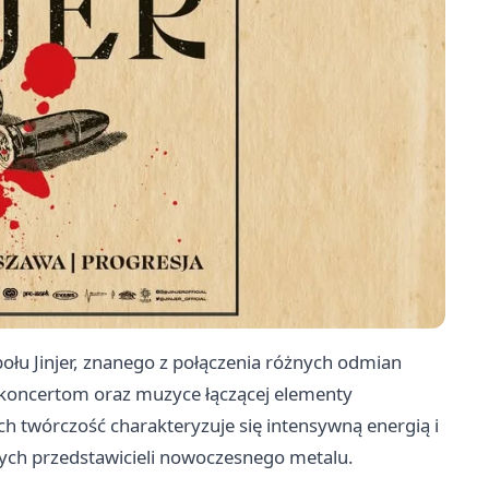
łu Jinjer, znanego z połączenia różnych odmian
 koncertom oraz muzyce łączącej elementy
ch twórczość charakteryzuje się intensywną energią i
owych przedstawicieli nowoczesnego metalu.