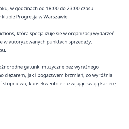
roku, w godzinach od 18:00 do 23:00 czasu
 klubie Progresja w Warszawie.
ions, która specjalizuje się w organizacji wydarzeń
nie w autoryzowanych punktach sprzedaży,
pu.
c różnorodne gatunki muzyczne bez wyraźnego
o ciężarem, jak i bogactwem brzmień, co wyróżnia
ść stopniowo, konsekwentnie rozwijając swoją karierę