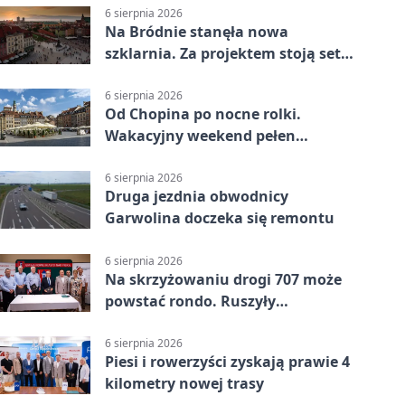
6 sierpnia 2026
Na Bródnie stanęła nowa
szklarnia. Za projektem stoją setki
godzin pracy
6 sierpnia 2026
Od Chopina po nocne rolki.
Wakacyjny weekend pełen
pomysłów
6 sierpnia 2026
Druga jezdnia obwodnicy
Garwolina doczeka się remontu
6 sierpnia 2026
Na skrzyżowaniu drogi 707 może
powstać rondo. Ruszyły
przygotowania
6 sierpnia 2026
Piesi i rowerzyści zyskają prawie 4
kilometry nowej trasy