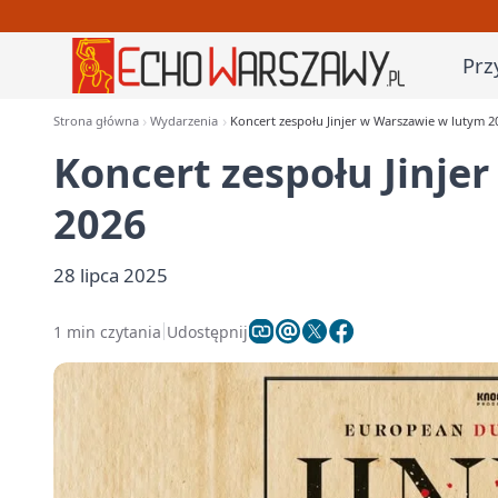
Prz
Strona główna
Wydarzenia
Koncert zespołu Jinjer w Warszawie w lutym 2
Koncert zespołu Jinje
2026
28 lipca 2025
1 min czytania
Udostępnij