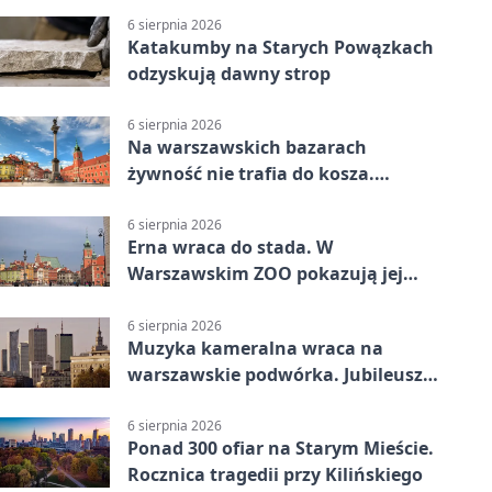
6 sierpnia 2026
Katakumby na Starych Powązkach
odzyskują dawny strop
6 sierpnia 2026
Na warszawskich bazarach
żywność nie trafia do kosza.
Dostaje drugi obieg
6 sierpnia 2026
Erna wraca do stada. W
Warszawskim ZOO pokazują jej
szkielet z druku 3D
6 sierpnia 2026
Muzyka kameralna wraca na
warszawskie podwórka. Jubileusz
WarszeMuzik
6 sierpnia 2026
Ponad 300 ofiar na Starym Mieście.
Rocznica tragedii przy Kilińskiego