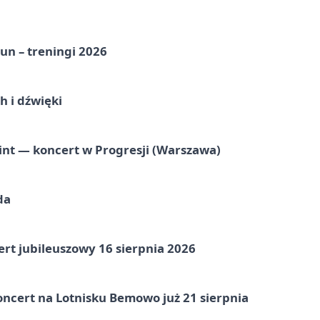
un – treningi 2026
 i dźwięki
nt — koncert w Progresji (Warszawa)
da
rt jubileuszowy 16 sierpnia 2026
ncert na Lotnisku Bemowo już 21 sierpnia