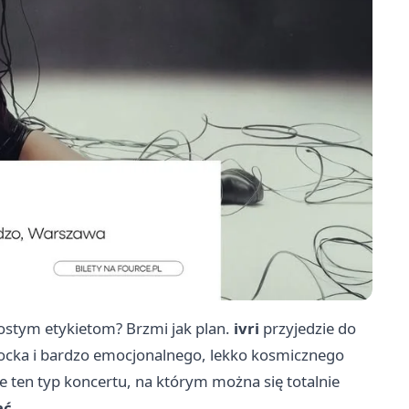
ostym etykietom? Brzmi jak plan.
ivri
przyjedzie do
, rocka i bardzo emocjonalnego, lekko kosmicznego
e ten typ koncertu, na którym można się totalnie
ać
.