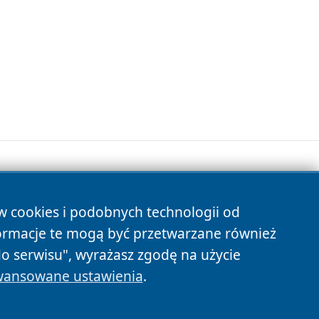
ów cookies i podobnych technologii od
s
ormacje te mogą być przetwarzane również
do serwisu", wyrażasz zgodę na użycie
ansowane ustawienia
.