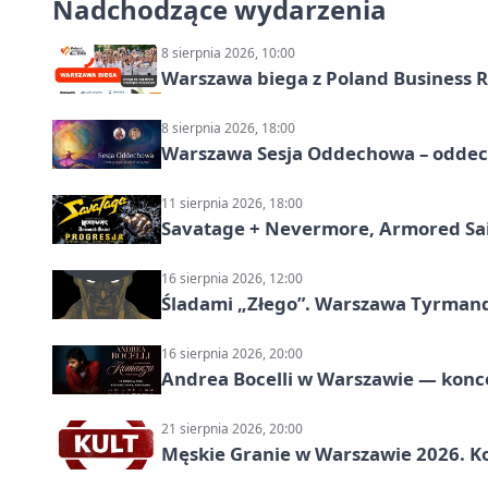
Nadchodzące wydarzenia
8 sierpnia 2026, 10:00
Warszawa biega z Poland Business R
8 sierpnia 2026, 18:00
Warszawa Sesja Oddechowa – oddech
11 sierpnia 2026, 18:00
Savatage + Nevermore, Armored Sai
16 sierpnia 2026, 12:00
Śladami „Złego”. Warszawa Tyrman
16 sierpnia 2026, 20:00
Andrea Bocelli w Warszawie — konce
21 sierpnia 2026, 20:00
Męskie Granie w Warszawie 2026. Ko