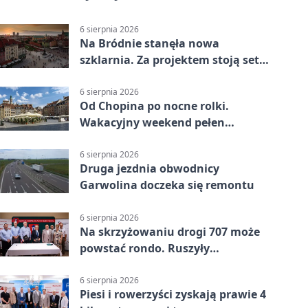
6 sierpnia 2026
Na Bródnie stanęła nowa
szklarnia. Za projektem stoją setki
godzin pracy
6 sierpnia 2026
Od Chopina po nocne rolki.
Wakacyjny weekend pełen
pomysłów
6 sierpnia 2026
Druga jezdnia obwodnicy
Garwolina doczeka się remontu
6 sierpnia 2026
Na skrzyżowaniu drogi 707 może
powstać rondo. Ruszyły
przygotowania
6 sierpnia 2026
Piesi i rowerzyści zyskają prawie 4