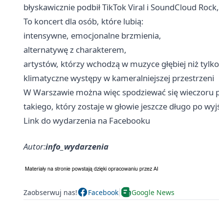
błyskawicznie podbił TikTok Viral i SoundCloud Ro
To koncert dla osób, które lubią:
intensywne, emocjonalne brzmienia,
alternatywę z charakterem,
artystów, którzy wchodzą w muzyce głębiej niż tylko 
klimatyczne występy w kameralniejszej przestrzeni
W Warszawie można więc spodziewać się wieczoru p
takiego, który zostaje w głowie jeszcze długo po wyjśc
Link do wydarzenia na Facebooku
Autor:
info_wydarzenia
Zaobserwuj nas!
Facebook
Google News