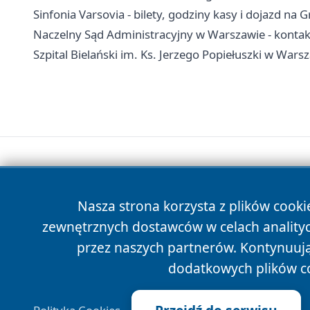
Sinfonia Varsovia - bilety, godziny kasy i dojazd na
Naczelny Sąd Administracyjny w Warszawie - kontakt,
Szpital Bielański im. Ks. Jerzego Popiełuszki w Warsza
Nasza strona korzysta z plików cooki
zewnętrznych dostawców w celach anality
przez naszych partnerów. Kontynuując
dodatkowych plików c