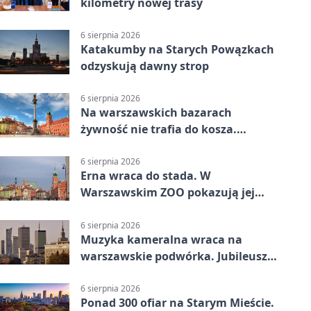
kilometry nowej trasy
6 sierpnia 2026
Katakumby na Starych Powązkach
odzyskują dawny strop
6 sierpnia 2026
Na warszawskich bazarach
żywność nie trafia do kosza.
Dostaje drugi obieg
6 sierpnia 2026
Erna wraca do stada. W
Warszawskim ZOO pokazują jej
szkielet z druku 3D
6 sierpnia 2026
Muzyka kameralna wraca na
warszawskie podwórka. Jubileusz
WarszeMuzik
6 sierpnia 2026
Ponad 300 ofiar na Starym Mieście.