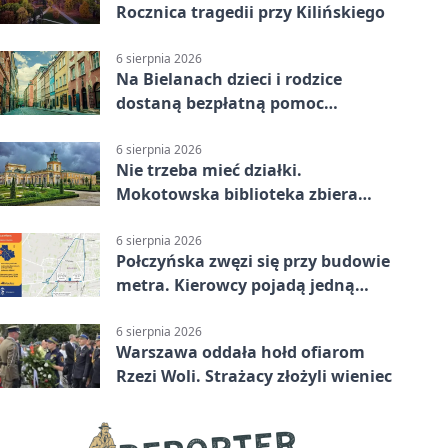
Rocznica tragedii przy Kilińskiego
6 sierpnia 2026
Na Bielanach dzieci i rodzice
dostaną bezpłatną pomoc
psychologiczną
6 sierpnia 2026
Nie trzeba mieć działki.
Mokotowska biblioteka zbiera
historie zieleni
6 sierpnia 2026
Połczyńska zwęzi się przy budowie
metra. Kierowcy pojadą jedną
jezdnią
6 sierpnia 2026
Warszawa oddała hołd ofiarom
Rzezi Woli. Strażacy złożyli wieniec