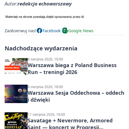
Autor:
redakcja echowarszawy
Zaobserwuj nas!
Facebook
Google News
Nadchodzące wydarzenia
8 sierpnia 2026, 10:00
Warszawa biega z Poland Business
Run – treningi 2026
8 sierpnia 2026, 18:00
Warszawa Sesja Oddechowa – oddech
i dźwięki
11 sierpnia 2026, 18:00
Savatage + Nevermore, Armored
Saint — koncert w Progresji