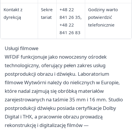
Kontakt z
Sekre
+48 22
Godziny warto
dyrekcją
tariat
841 26 35,
potwierdzić
+48 22
telefonicznie
841 26 83
Usługi filmowe
WFDiF funkcjonuje jako nowoczesny ośrodek
technologiczny, oferujący pełen zakres usług
postprodukcji obrazu i dźwięku. Laboratorium
filmowe Wytwórni należy do nielicznych w Europie,
które nadal zajmują się obróbką materiałów
zarejestrowanych na taśmie 35 mm i 16 mm. Studio
postprodukcji dźwięku posiada certyfikacje Dolby
Digital i THX, a pracownie obrazu prowadzą
rekonstrukcję i digitalizację filmów —