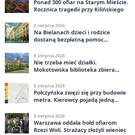
Ponad 300 ofiar na Starym Mieście.
Rocznica tragedii przy Kilińskiego
6 sierpnia 2026
Na Bielanach dzieci i rodzice
dostaną bezpłatną pomoc
psychologiczną
6 sierpnia 2026
Nie trzeba mieć działki.
Mokotowska biblioteka zbiera
historie zieleni
6 sierpnia 2026
Połczyńska zwęzi się przy budowie
metra. Kierowcy pojadą jedną
jezdnią
6 sierpnia 2026
Warszawa oddała hołd ofiarom
Rzezi Woli. Strażacy złożyli wieniec