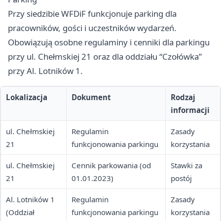
Przy siedzibie WFDiF funkcjonuje parking dla
pracowników, gości i uczestników wydarzeń.
Obowiązują osobne regulaminy i cenniki dla parkingu
przy ul. Chełmskiej 21 oraz dla oddziału “Czołówka”
przy Al. Lotników 1.
Lokalizacja
Dokument
Rodzaj
informacji
ul. Chełmskiej
Regulamin
Zasady
21
funkcjonowania parkingu
korzystania
ul. Chełmskiej
Cennik parkowania (od
Stawki za
21
01.01.2023)
postój
Al. Lotników 1
Regulamin
Zasady
(Oddział
funkcjonowania parkingu
korzystania