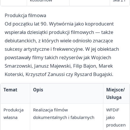
Produkcja filmowa
Od początku lat 90. Wytwórnia jako koproducent
wspierała dziesiątki produkcji filmowych — także
debiutanckich, z których wiele odniosło znaczące
sukcesy artystyczne i frekwencyjne. W jej obiektach
powstawały filmy takich reżyserów jak Wojciech
Smarzowski, Janusz Majewski, Filip Bajon, Marek
Koterski, Krzysztof Zanussi czy Ryszard Bugajski.
Temat
Opis
Miejsce/
Usługa
Produkcja
Realizacja filmów
WFDiF
własna
dokumentalnych i fabularnych
jako
producen