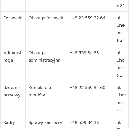
a 21
Festiwale
Obsługa festiwali
+48 22 559 32 64
ul.
Cheł
msk
a 21
Administ
Obsługa
+48 559 34 83
ul.
racja
administracyjna
Cheł
msk
a 21
Rzecznik
Kontakt dla
+48 22 559 34 60
ul.
prasowy
mediów
Cheł
msk
a 21
Kadry
Sprawy kadrowe
+48 559 34 38
ul.