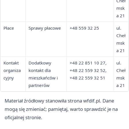
Cheł
msk
a 21
Płace
Sprawy płacowe
+48 559 32 25
ul.
Cheł
msk
a 21
Kontakt
Dodatkowy
+48 22 851 10 27,
ul.
organiza
kontakt dla
+48 22 559 32 52,
Cheł
cyjny
mieszkańców i
+48 22 559 32 51
msk
partnerów
a 21
Materiał źródłowy stanowiła strona wfdif.pl. Dane
mogą się zmieniać; pamiętaj, warto sprawdzić je na
oficjalnej stronie.