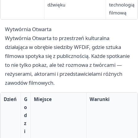
dźwięku
technologią
filmową
Wytwórnia Otwarta
Wytwórnia Otwarta to przestrzeń kulturalna
działająca w obrębie siedziby WFDiF, gdzie sztuka
filmowa spotyka się z publicznością. Każde spotkanie
to nie tylko pokaz, ale też rozmowa z twórcami —
reżyserami, aktorami i przedstawicielami różnych
zawodów filmowych.
Dzień
G
Miejsce
Warunki
o
d
z
i