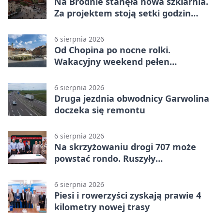
Na Bródnie stanęła nowa szklarnia.
Za projektem stoją setki godzin
pracy
6 sierpnia 2026
Od Chopina po nocne rolki.
Wakacyjny weekend pełen
pomysłów
6 sierpnia 2026
Druga jezdnia obwodnicy Garwolina
doczeka się remontu
6 sierpnia 2026
Na skrzyżowaniu drogi 707 może
powstać rondo. Ruszyły
przygotowania
6 sierpnia 2026
Piesi i rowerzyści zyskają prawie 4
kilometry nowej trasy