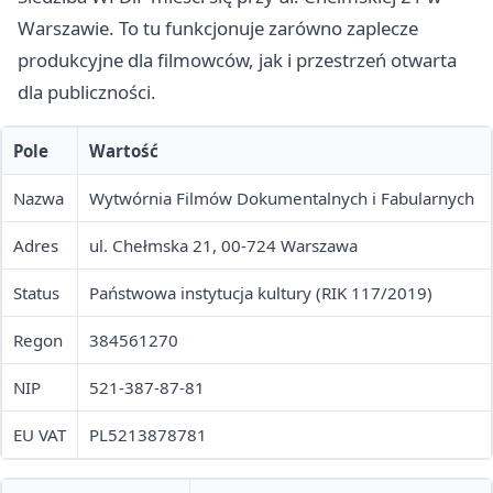
Warszawie. To tu funkcjonuje zarówno zaplecze
produkcyjne dla filmowców, jak i przestrzeń otwarta
dla publiczności.
Pole
Wartość
Nazwa
Wytwórnia Filmów Dokumentalnych i Fabularnych
Adres
ul. Chełmska 21, 00-724 Warszawa
Status
Państwowa instytucja kultury (RIK 117/2019)
Regon
384561270
NIP
521-387-87-81
EU VAT
PL5213878781