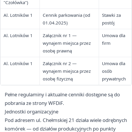
"Czołówka")
Al. Lotników 1
Cennik parkowania (od
Stawki za
01.04.2025)
postój
Al. Lotników 1
Załącznik nr 1 —
Umowa dla
wynajem miejsca przez
firm
osobę prawną
Al. Lotników 1
Załącznik nr 2 —
Umowa dla
wynajem miejsca przez
osób
osobę fizyczną
prywatnych
Pełne regulaminy i aktualne cenniki dostępne są do
pobrania ze strony WFDiF.
Jednostki organizacyjne
Pod adresem ul. Chełmskiej 21 działa wiele odrębnych
komórek — od działów produkcyjnych po punkty