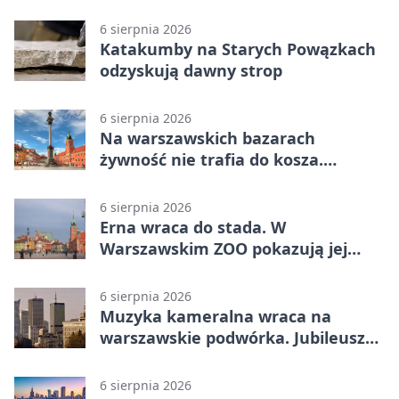
6 sierpnia 2026
Katakumby na Starych Powązkach
odzyskują dawny strop
6 sierpnia 2026
Na warszawskich bazarach
żywność nie trafia do kosza.
Dostaje drugi obieg
6 sierpnia 2026
Erna wraca do stada. W
Warszawskim ZOO pokazują jej
szkielet z druku 3D
6 sierpnia 2026
Muzyka kameralna wraca na
warszawskie podwórka. Jubileusz
WarszeMuzik
6 sierpnia 2026