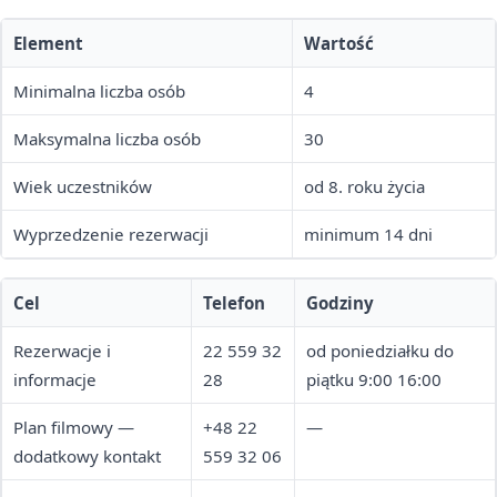
Element
Wartość
Minimalna liczba osób
4
Maksymalna liczba osób
30
Wiek uczestników
od 8. roku życia
Wyprzedzenie rezerwacji
minimum 14 dni
Cel
Telefon
Godziny
Rezerwacje i
22 559 32
od poniedziałku do
informacje
28
piątku 9:00 16:00
Plan filmowy —
+48 22
—
dodatkowy kontakt
559 32 06